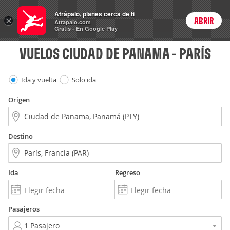
Vuelos
Atrápalo, planes cerca de ti
×
ABRIR
Login
Atrapalo.com
Gratis - En Google Play
VUELOS CIUDAD DE PANAMA - PARÍS
Ida y vuelta
Solo ida
Origen
Destino
Ida
Regreso
Pasajeros