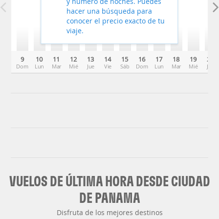
y número de noches. Puedes
hacer una búsqueda para
conocer el precio exacto de tu
viaje.
9
10
11
12
13
14
15
16
17
18
19
20
Dom
Lun
Mar
Mié
Jue
Vie
Sáb
Dom
Lun
Mar
Mié
Jue
VUELOS DE ÚLTIMA HORA DESDE CIUDAD
DE PANAMA
Disfruta de los mejores destinos