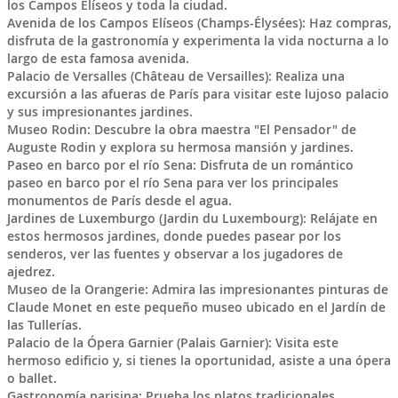
los Campos Elíseos y toda la ciudad.
Avenida de los Campos Elíseos (Champs-Élysées): Haz compras,
disfruta de la gastronomía y experimenta la vida nocturna a lo
largo de esta famosa avenida.
Palacio de Versalles (Château de Versailles): Realiza una
excursión a las afueras de París para visitar este lujoso palacio
y sus impresionantes jardines.
Museo Rodin: Descubre la obra maestra "El Pensador" de
Auguste Rodin y explora su hermosa mansión y jardines.
Paseo en barco por el río Sena: Disfruta de un romántico
paseo en barco por el río Sena para ver los principales
monumentos de París desde el agua.
Jardines de Luxemburgo (Jardin du Luxembourg): Relájate en
estos hermosos jardines, donde puedes pasear por los
senderos, ver las fuentes y observar a los jugadores de
ajedrez.
Museo de la Orangerie: Admira las impresionantes pinturas de
Claude Monet en este pequeño museo ubicado en el Jardín de
las Tullerías.
Palacio de la Ópera Garnier (Palais Garnier): Visita este
hermoso edificio y, si tienes la oportunidad, asiste a una ópera
o ballet.
Gastronomía parisina: Prueba los platos tradicionales