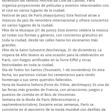
extensión del famoso Festival de Cine de Cannes, París
organiza proyecciones de películas y eventos relacionados con
el cine en varios lugares de la ciudad.
Festival de Jazz de París (mayo/junio): Este festival atrae a
músicos de jazz de renombre internacional y ofrece conciertos
en varios lugares de la ciudad.
Fête de la Musique (21 de junio): Este evento celebra la música
en todas sus formas y géneros, con conciertos gratuitos en
toda la ciudad, desde las calles hasta los escenarios más
grandes.
Fête de la Saint-Sylvestre (Nochevieja, 31 de diciembre): La
víspera de Año Nuevo es una ocasión para la celebración en
París, con fuegos artificiales en la Torre Eiffel y otras
festividades en toda la ciudad.
Día de Todos los Santos (Toussaint, 1 de noviembre): En esta
fecha, los parisinos visitan los cementerios para rendir
homenaje a sus seres queridos fallecidos.
Feria de Nuestra Señora (Foire du Trône, abril/mayo): Es una de
las ferias más grandes de Francia, con atracciones, juegos y
puestos de comida en el Bois de Vincennes.
Semana de la Moda de París (febrero/marzo y
septiembre/octubre): Durante estas semanas, París se
convierte en el epicentro de la moda mundial con desfiles de