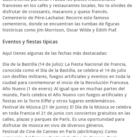
franceses en los cafés y restaurantes locales. No te olvides de
disfrutar de croissants, macarons y queso francés.
Cementerio de Père-Lachaise: Recorre este famoso
cementerio, donde se encuentran las tumbas de figuras
históricas como Jim Morrison, Oscar Wilde y Édith Piaf.
Eventos y fiestas típicas
Aquí tienes algunas de las fechas más destacadas:
Día de la Bastilla (14 de julio): La Fiesta Nacional de Francia,
conocida como el Día de la Bastilla, se celebra el 14 de julio
con desfiles militares, fuegos artificiales y eventos en toda la
ciudad para conmemorar el inicio de la Revolución Francesa.
Año Nuevo (1 de enero): Al igual que en muchas partes del
mundo, París celebra el Año Nuevo con fuegos artificiales y
fiestas en la Torre Eiffel y otros lugares emblemáticos.
Festival de Música (21 de junio): El Día de la Música se celebra
en toda Francia el 21 de junio con conciertos gratuitos en las
calles, plazas y parques de París. Es una oportunidad para
disfrutar de música en vivo de diversos géneros.
Festival de Cine de Cannes en París (abril/mayo): Como