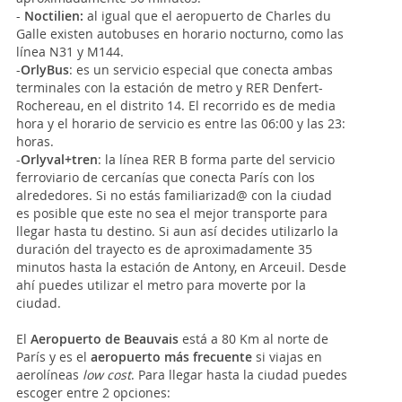
-
Noctilien:
al igual que el aeropuerto de Charles du
Galle existen autobuses en horario nocturno, como las
línea N31 y M144.
-
OrlyBus
: es un servicio especial que conecta ambas
terminales con la estación de metro y RER Denfert-
Rochereau, en el distrito 14. El recorrido es de media
hora y el horario de servicio es entre las 06:00 y las 23:
horas.
-
Orlyval+tren
: la línea RER B forma parte del servicio
ferroviario de cercanías que conecta París con los
alrededores. Si no estás familiarizad@ con la ciudad
es posible que este no sea el mejor transporte para
llegar hasta tu destino. Si aun así decides utilizarlo la
duración del trayecto es de aproximadamente 35
minutos hasta la estación de Antony, en Arceuil. Desde
ahí puedes utilizar el metro para moverte por la
ciudad.
El
Aeropuerto de Beauvais
está a 80 Km al norte de
París y es el
aeropuerto más frecuente
si viajas en
aerolíneas
low cost
. Para llegar hasta la ciudad puedes
escoger entre 2 opciones: