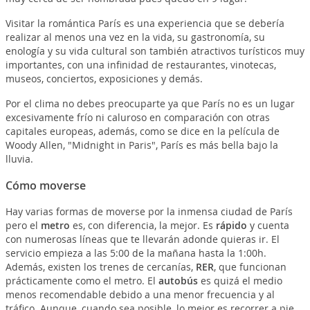
Visitar la romántica París es una experiencia que se debería
realizar al menos una vez en la vida, su gastronomía, su
enología y su vida cultural son también atractivos turísticos muy
importantes, con una infinidad de restaurantes, vinotecas,
museos, conciertos, exposiciones y demás.
Por el clima no debes preocuparte ya que París no es un lugar
excesivamente frío ni caluroso en comparación con otras
capitales europeas, además, como se dice en la película de
Woody Allen, "Midnight in Paris", París es más bella bajo la
lluvia.
Cómo moverse
Hay varias formas de moverse por la inmensa ciudad de París
pero el
metro
es, con diferencia, la mejor. Es
rápido
y cuenta
con numerosas líneas que te llevarán adonde quieras ir. El
servicio empieza a las 5:00 de la mañana hasta la 1:00h.
Además, existen los trenes de cercanías,
RER
, que funcionan
prácticamente como el metro. El
autobús
es quizá el medio
menos recomendable debido a una menor frecuencia y al
tráfico. Aunque, cuando sea posible, lo mejor es recorrer a pie