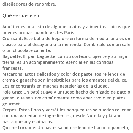
diseñadores de renombre.
Qué se cuece en
Aquí tienes una lista de algunos platos y alimentos típicos que
puedes probar cuando visites París:
Croissant: Este bollo de hojaldre en forma de media luna es un
clásico para el desayuno o la merienda. Combínalo con un café
o un chocolate caliente.
Baguette: El pan baguette, con su corteza crujiente y su miga
tierna, es un acompañamiento esencial en las comidas
francesas.
Macarons: Estos delicados y coloridos pastelitos rellenos de
crema o ganache son irresistibles para los amantes del dulce.
Los encontrarás en muchas pastelerías de la ciudad.
Foie Gras: Un paté suave y untuoso hecho de hígado de pato o
ganso, que se sirve comúnmente como aperitivo o en platos
gourmet.
Crepes: Estos finos y versátiles panqueques se pueden rellenar
con una variedad de ingredientes, desde Nutella y plátano
hasta queso y espinacas.
Quiche Lorraine: Un pastel salado relleno de bacon o panceta,