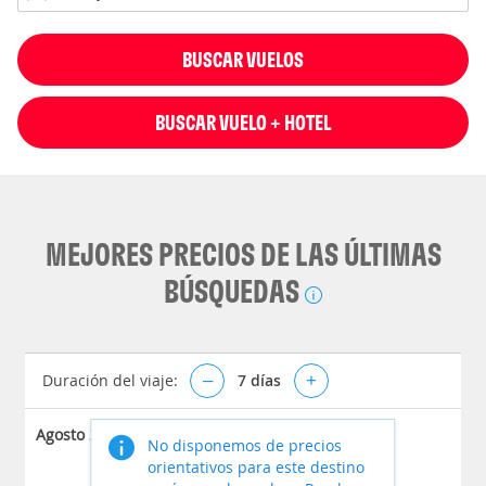
BUSCAR VUELOS
BUSCAR VUELO + HOTEL
MEJORES PRECIOS DE LAS ÚLTIMAS
BÚSQUEDAS
Duración del viaje:
–
7
días
+
Agosto 2026
No disponemos de precios
orientativos para este destino