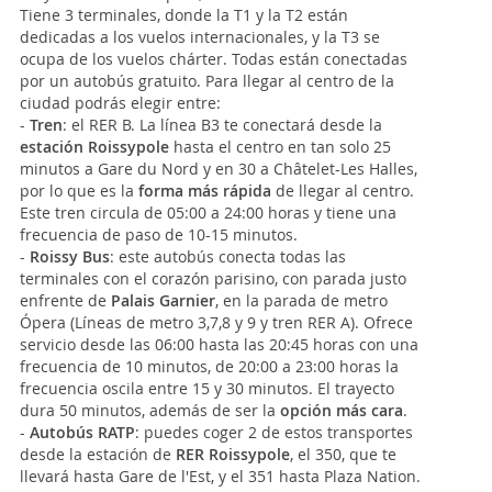
Tiene 3 terminales, donde la T1 y la T2 están
dedicadas a los vuelos internacionales, y la T3 se
ocupa de los vuelos chárter. Todas están conectadas
por un autobús gratuito. Para llegar al centro de la
ciudad podrás elegir entre:
-
Tren
: el RER B. La línea B3 te conectará desde la
estación Roissypole
hasta el centro en tan solo 25
minutos a Gare du Nord y en 30 a Châtelet-Les Halles,
por lo que es la
forma más rápida
de llegar al centro.
Este tren circula de 05:00 a 24:00 horas y tiene una
frecuencia de paso de 10-15 minutos.
-
Roissy Bus
: este autobús conecta todas las
terminales con el corazón parisino, con parada justo
enfrente de
Palais Garnier
, en la parada de metro
Ópera (Líneas de metro 3,7,8 y 9 y tren RER A). Ofrece
servicio desde las 06:00 hasta las 20:45 horas con una
frecuencia de 10 minutos, de 20:00 a 23:00 horas la
frecuencia oscila entre 15 y 30 minutos. El trayecto
dura 50 minutos, además de ser la
opción más cara
.
-
Autobús RATP
: puedes coger 2 de estos transportes
desde la estación de
RER Roissypole
, el 350, que te
llevará hasta Gare de l'Est, y el 351 hasta Plaza Nation.