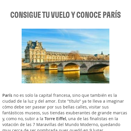
CONSIGUE TU VUELO Y CONOCE PARÍS
París
no es solo la capital francesa, sino que también es la
ciudad de la luz y del amor. Este "título" ya te lleva a imaginar
cómo debe ser pasear por sus bellas calles, visitar sus
fantásticos museos, sus tiendas exuberantes de grande marcas
y, como no, subir a la
Torre Eiffel
, una de las finalistas en la
votación de las 7 Maravillas del Mundo Moderno, quedando
muy cerca de ser nombrada pues quedó en 9 lugar.