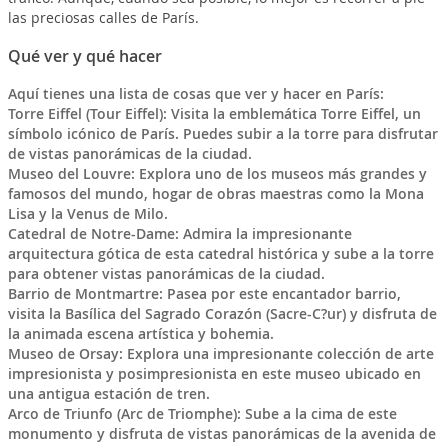
las preciosas calles de París.
Qué ver y qué hacer
Aquí tienes una lista de cosas que ver y hacer en París:
Torre Eiffel (Tour Eiffel): Visita la emblemática Torre Eiffel, un
símbolo icónico de París. Puedes subir a la torre para disfrutar
de vistas panorámicas de la ciudad.
Museo del Louvre: Explora uno de los museos más grandes y
famosos del mundo, hogar de obras maestras como la Mona
Lisa y la Venus de Milo.
Catedral de Notre-Dame: Admira la impresionante
arquitectura gótica de esta catedral histórica y sube a la torre
para obtener vistas panorámicas de la ciudad.
Barrio de Montmartre: Pasea por este encantador barrio,
visita la Basílica del Sagrado Corazón (Sacre-C?ur) y disfruta de
la animada escena artística y bohemia.
Museo de Orsay: Explora una impresionante colección de arte
impresionista y posimpresionista en este museo ubicado en
una antigua estación de tren.
Arco de Triunfo (Arc de Triomphe): Sube a la cima de este
monumento y disfruta de vistas panorámicas de la avenida de