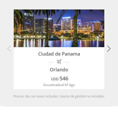
Ciudad de Panama
Orlando
546
USD
Encontrado el 07 Ago
Precios ida con tasas incluidas. Gastos de gestión no incluidos.