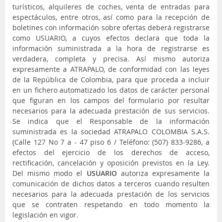
turísticos, alquileres de coches, venta de entradas para
espectáculos, entre otros, así como para la recepción de
boletines con información sobre ofertas deberá registrarse
como USUARIO, a cuyos efectos declara que toda la
información suministrada a la hora de registrarse es
verdadera, completa y precisa. Así mismo autoriza
expresamente a ATRAPALO, de conformidad con las leyes
de la República de Colombia, para que proceda a incluir
en un fichero automatizado los datos de carácter personal
que figuran en los campos del formulario por resultar
necesarios para la adecuada prestación de sus servicios.
Se indica que el Responsable de la información
suministrada es la sociedad ATRAPALO COLOMBIA S.A.S.
(Calle 127 No 7 a - 47 piso 6 / Teléfono: (507) 833-9286, a
efectos del ejercicio de los derechos de acceso,
rectificación, cancelación y oposición previstos en la Ley.
Del mismo modo el
USUARIO
autoriza expresamente la
comunicación de dichos datos a terceros cuando resulten
necesarios para la adecuada prestación de los servicios
que se contraten respetando en todo momento la
legislación en vigor.