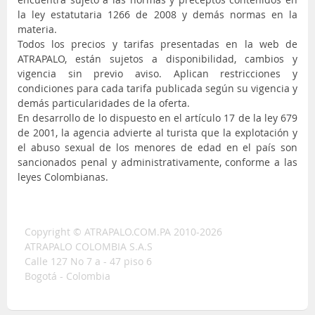
la ley estatutaria 1266 de 2008 y demás normas en la
materia.
Todos los precios y tarifas presentadas en la web de
ATRAPALO, están sujetos a disponibilidad, cambios y
vigencia sin previo aviso. Aplican restricciones y
condiciones para cada tarifa publicada según su vigencia y
demás particularidades de la oferta.
En desarrollo de lo dispuesto en el artículo 17 de la ley 679
de 2001, la agencia advierte al turista que la explotación y
el abuso sexual de los menores de edad en el país son
sancionados penal y administrativamente, conforme a las
leyes Colombianas.
Copyright © ATRAPALO.COM.PA 2010-2026
ATRAPALO COLOMBIA S.A.S
Calle 127 No 7 a - 47 piso 6
Bogotá - Colombia