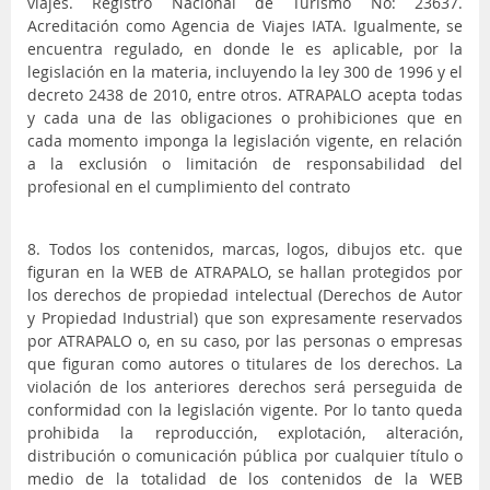
viajes. Registro Nacional de Turismo No: 23637.
Acreditación como Agencia de Viajes IATA. Igualmente, se
encuentra regulado, en donde le es aplicable, por la
legislación en la materia, incluyendo la ley 300 de 1996 y el
decreto 2438 de 2010, entre otros. ATRAPALO acepta todas
y cada una de las obligaciones o prohibiciones que en
cada momento imponga la legislación vigente, en relación
a la exclusión o limitación de responsabilidad del
profesional en el cumplimiento del contrato
8. Todos los contenidos, marcas, logos, dibujos etc. que
figuran en la WEB de ATRAPALO, se hallan protegidos por
los derechos de propiedad intelectual (Derechos de Autor
y Propiedad Industrial) que son expresamente reservados
por ATRAPALO o, en su caso, por las personas o empresas
que figuran como autores o titulares de los derechos. La
violación de los anteriores derechos será perseguida de
conformidad con la legislación vigente. Por lo tanto queda
prohibida la reproducción, explotación, alteración,
distribución o comunicación pública por cualquier título o
medio de la totalidad de los contenidos de la WEB