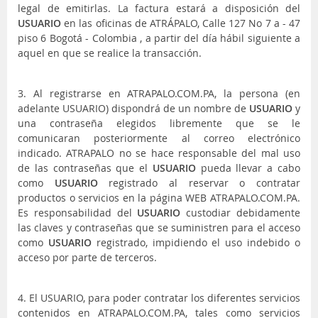
legal de emitirlas. La factura estará a disposición del
USUARIO
en las oficinas de ATRÁPALO, Calle 127 No 7 a - 47
piso 6 Bogotá - Colombia , a partir del día hábil siguiente a
aquel en que se realice la transacción.
3. Al registrarse en ATRAPALO.COM.PA, la persona (en
adelante USUARIO) dispondrá de un nombre de
USUARIO
y
una contraseña elegidos libremente que se le
comunicaran posteriormente al correo electrónico
indicado. ATRAPALO no se hace responsable del mal uso
de las contraseñas que el
USUARIO
pueda llevar a cabo
como
USUARIO
registrado al reservar o contratar
productos o servicios en la página WEB ATRAPALO.COM.PA.
Es responsabilidad del
USUARIO
custodiar debidamente
las claves y contraseñas que se suministren para el acceso
como
USUARIO
registrado, impidiendo el uso indebido o
acceso por parte de terceros.
4. El USUARIO, para poder contratar los diferentes servicios
contenidos en ATRAPALO.COM.PA, tales como servicios