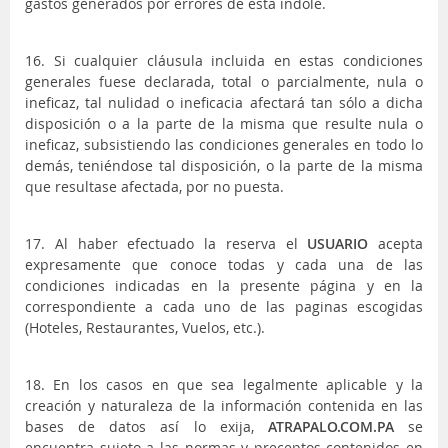
gastos generados por errores de esta índole.
16. Si cualquier cláusula incluida en estas condiciones
generales fuese declarada, total o parcialmente, nula o
ineficaz, tal nulidad o ineficacia afectará tan sólo a dicha
disposición o a la parte de la misma que resulte nula o
ineficaz, subsistiendo las condiciones generales en todo lo
demás, teniéndose tal disposición, o la parte de la misma
que resultase afectada, por no puesta.
17. Al haber efectuado la reserva el
USUARIO
acepta
expresamente que conoce todas y cada una de las
condiciones indicadas en la presente página y en la
correspondiente a cada uno de las paginas escogidas
(Hoteles, Restaurantes, Vuelos, etc.).
18. En los casos en que sea legalmente aplicable y la
creación y naturaleza de la información contenida en las
bases de datos así lo exija,
ATRAPALO.COM.PA
se
encuentra sujeto a las normas y preceptos contenidos en