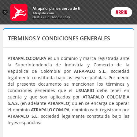
Menú
Atrápalo, planes cerca de ti
×
ABRIR
Login
Atrapalo.com
Gratis - En Google Play
TERMINOS Y CONDICIONES GENERALES
ATRAPALO.COM.PA
es un dominio y marca registrada ante
la Superintendencia de Industria y Comercio de la
República de Colombia por
ATRAPALO S.L.
, sociedad
legalmente constituida bajo las leyes españolas. Por medio
del presente documento se mencionan los términos y
condiciones generales que el
USUARIO
debe tener en
cuenta y que son aplicados por
ATRAPALO COLOMBIA
S.A.S.
(en adelante
ATRAPALO
) quien se encarga de operar
el dominio
ATRAPALO.COM.PA
, dominio web registrado por
ATRAPALO S.L
, sociedad legalmente constituida bajo las
leyes españolas.