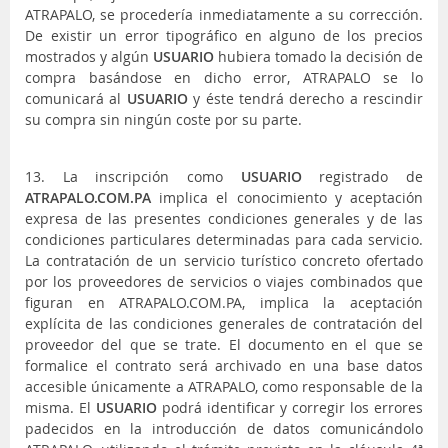
ATRAPALO, se procedería inmediatamente a su corrección.
De existir un error tipográfico en alguno de los precios
mostrados y algún
USUARIO
hubiera tomado la decisión de
compra basándose en dicho error, ATRAPALO se lo
comunicará al
USUARIO
y éste tendrá derecho a rescindir
su compra sin ningún coste por su parte.
13. La inscripción como
USUARIO
registrado de
ATRAPALO.COM.PA
implica el conocimiento y aceptación
expresa de las presentes condiciones generales y de las
condiciones particulares determinadas para cada servicio.
La contratación de un servicio turístico concreto ofertado
por los proveedores de servicios o viajes combinados que
figuran en ATRAPALO.COM.PA, implica la aceptación
explícita de las condiciones generales de contratación del
proveedor del que se trate. El documento en el que se
formalice el contrato será archivado en una base datos
accesible únicamente a ATRAPALO, como responsable de la
misma. El
USUARIO
podrá identificar y corregir los errores
padecidos en la introducción de datos comunicándolo