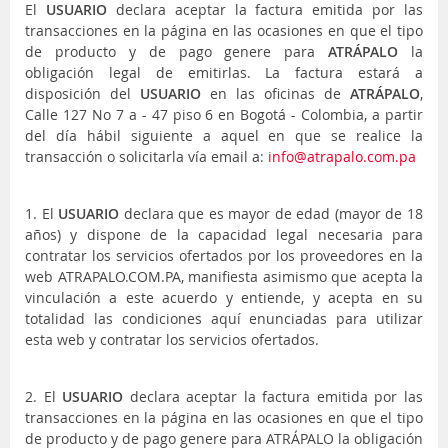
El
USUARIO
declara aceptar la factura emitida por las
transacciones en la página en las ocasiones en que el tipo
de producto y de pago genere para
ATRÁPALO
la
obligación legal de emitirlas. La factura estará a
disposición del
USUARIO
en las oficinas de
ATRÁPALO
,
Calle 127 No 7 a - 47 piso 6 en Bogotá - Colombia, a partir
del día hábil siguiente a aquel en que se realice la
transacción o solicitarla vía email a:
info@atrapalo.com.pa
1. El
USUARIO
declara que es mayor de edad (mayor de 18
años) y dispone de la capacidad legal necesaria para
contratar los servicios ofertados por los proveedores en la
web ATRAPALO.COM.PA, manifiesta asimismo que acepta la
vinculación a este acuerdo y entiende, y acepta en su
totalidad las condiciones aquí enunciadas para utilizar
esta web y contratar los servicios ofertados.
2. El
USUARIO
declara aceptar la factura emitida por las
transacciones en la página en las ocasiones en que el tipo
de producto y de pago genere para ATRÁPALO la obligación