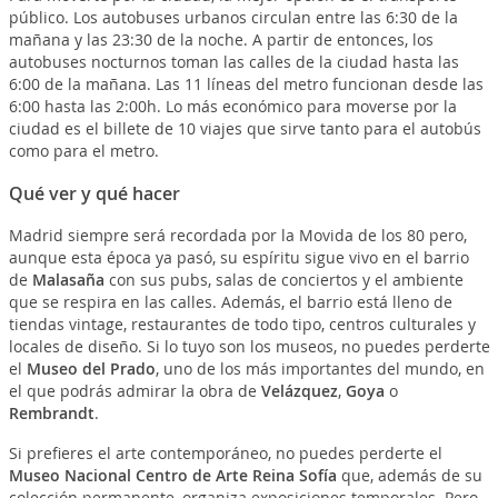
público. Los autobuses urbanos circulan entre las 6:30 de la
mañana y las 23:30 de la noche. A partir de entonces, los
autobuses nocturnos toman las calles de la ciudad hasta las
6:00 de la mañana. Las 11 líneas del metro funcionan desde las
6:00 hasta las 2:00h. Lo más económico para moverse por la
ciudad es el billete de 10 viajes que sirve tanto para el autobús
como para el metro.
Qué ver y qué hacer
Madrid siempre será recordada por la Movida de los 80 pero,
aunque esta época ya pasó, su espíritu sigue vivo en el barrio
de
Malasaña
con sus pubs, salas de conciertos y el ambiente
que se respira en las calles. Además, el barrio está lleno de
tiendas vintage, restaurantes de todo tipo, centros culturales y
locales de diseño. Si lo tuyo son los museos, no puedes perderte
el
Museo del Prado
, uno de los más importantes del mundo, en
el que podrás admirar la obra de
Velázquez
,
Goya
o
Rembrandt
.
Si prefieres el arte contemporáneo, no puedes perderte el
Museo Nacional Centro de Arte Reina Sofía
que, además de su
colección permanente, organiza exposiciones temporales. Pero