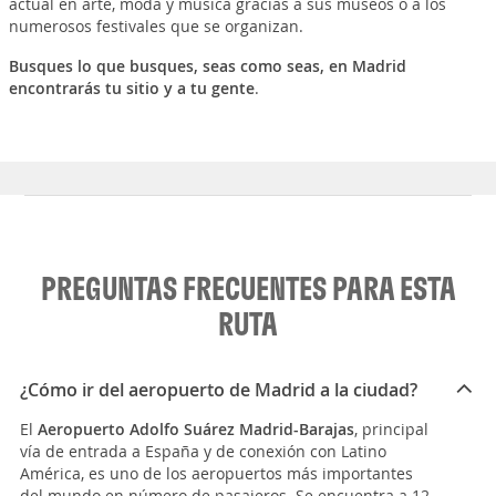
actual en arte, moda y música gracias a sus museos o a los
numerosos festivales que se organizan.
Busques lo que busques, seas como seas, en Madrid
encontrarás tu sitio y a tu gente
.
PREGUNTAS FRECUENTES PARA ESTA
RUTA
¿Cómo ir del aeropuerto de Madrid a la ciudad?
El
Aeropuerto Adolfo Suárez Madrid-Barajas
, principal
vía de entrada a España y de conexión con Latino
América, es uno de los aeropuertos más importantes
del mundo en número de pasajeros. Se encuentra a 12