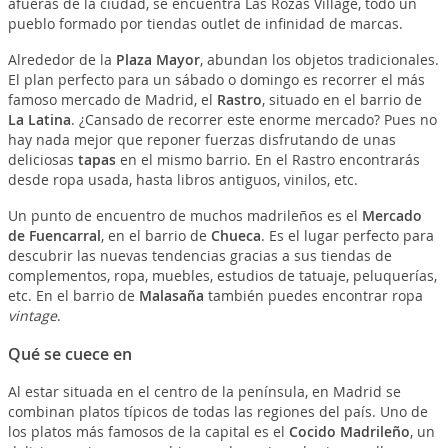
afueras de la ciudad, se encuentra Las Rozas Village, todo un
pueblo formado por tiendas outlet de infinidad de marcas.
Alrededor de la
Plaza Mayor
, abundan los objetos tradicionales.
El plan perfecto para un sábado o domingo es recorrer el más
famoso mercado de Madrid, el
Rastro
, situado en el barrio de
La Latina
. ¿Cansado de recorrer este enorme mercado? Pues no
hay nada mejor que reponer fuerzas disfrutando de unas
deliciosas
tapas
en el mismo barrio. En el Rastro encontrarás
desde ropa usada, hasta libros antiguos, vinilos, etc.
Un punto de encuentro de muchos madrileños es el
Mercado
de Fuencarral
, en el barrio de
Chueca
. Es el lugar perfecto para
descubrir las nuevas tendencias gracias a sus tiendas de
complementos, ropa, muebles, estudios de tatuaje, peluquerías,
etc. En el barrio de
Malasaña
también puedes encontrar ropa
vintage
.
Qué se cuece en
Al estar situada en el centro de la península, en Madrid se
combinan platos típicos de todas las regiones del país. Uno de
los platos más famosos de la capital es el
Cocido Madrileño
, un