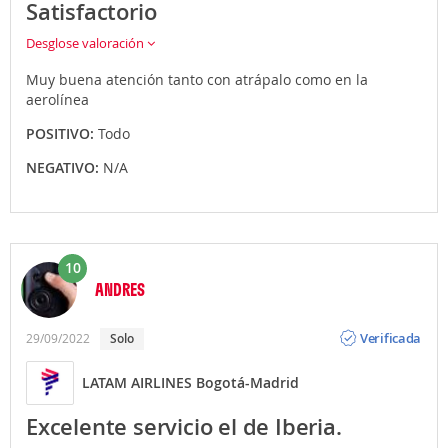
Satisfactorio
Desglose valoración
Muy buena atención tanto con atrápalo como en la
aerolínea
POSITIVO:
Todo
NEGATIVO:
N/A
10
ANDRES
Opinión
Verificada
29/09/2022
Solo
LATAM AIRLINES Bogotá-Madrid
Excelente servicio el de Iberia.