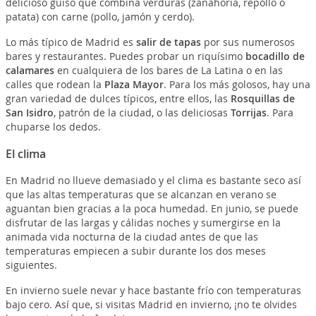
delicioso guiso que combina verduras (zanahoria, repollo o
patata) con carne (pollo, jamón y cerdo).
Lo más típico de Madrid es
salir de tapas
por sus numerosos
bares y restaurantes. Puedes probar un riquísimo
bocadillo de
calamares
en cualquiera de los bares de La Latina o en las
calles que rodean la
Plaza Mayor
. Para los más golosos, hay una
gran variedad de dulces típicos, entre ellos, las
Rosquillas de
San Isidro
, patrón de la ciudad, o las deliciosas
Torrijas
. Para
chuparse los dedos.
El clima
En Madrid no llueve demasiado y el clima es bastante seco así
que las altas temperaturas que se alcanzan en verano se
aguantan bien gracias a la poca humedad. En junio, se puede
disfrutar de las largas y cálidas noches y sumergirse en la
animada vida nocturna de la ciudad antes de que las
temperaturas empiecen a subir durante los dos meses
siguientes.
En invierno suele nevar y hace bastante frío con temperaturas
bajo cero. Así que, si visitas Madrid en invierno, ¡no te olvides