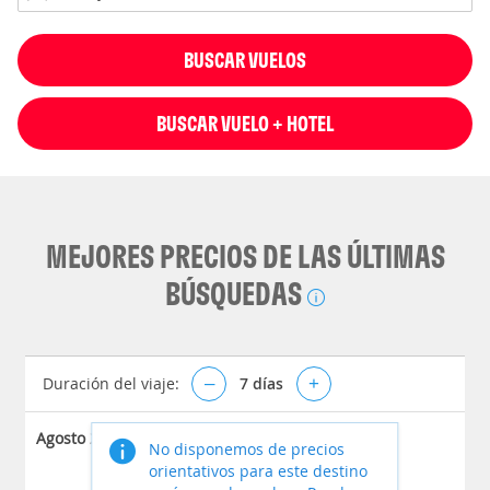
BUSCAR VUELOS
BUSCAR VUELO + HOTEL
MEJORES PRECIOS DE LAS ÚLTIMAS
BÚSQUEDAS
Duración del viaje:
–
7
días
+
Agosto 2026
No disponemos de precios
orientativos para este destino