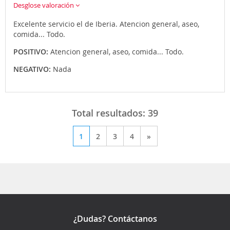
Desglose valoración
Excelente servicio el de Iberia. Atencion general, aseo,
comida... Todo.
POSITIVO:
Atencion general, aseo, comida... Todo.
NEGATIVO:
Nada
Total resultados:
39
1
2
3
4
»
¿Dudas? Contáctanos