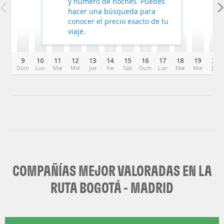
y número de noches. Puedes
hacer una búsqueda para
conocer el precio exacto de tu
viaje.
9
10
11
12
13
14
15
16
17
18
19
20
Dom
Lun
Mar
Mié
Jue
Vie
Sáb
Dom
Lun
Mar
Mié
Jue
COMPAÑÍAS MEJOR VALORADAS EN LA
RUTA BOGOTÁ - MADRID