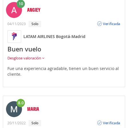
10
ANGIEY
Opinión
Verificada
04/11/2023
Solo
LATAM AIRLINES Bogotá-Madrid
Buen vuelo
Desglose valoración
Fue una experiencia agradable, tienen un buen servicio al
cliente.
8.0
MARIA
Opinión
Verificada
20/11/2022
Solo