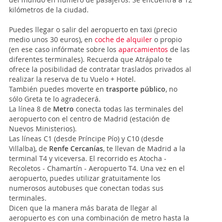
kilómetros de la ciudad.
Puedes llegar o salir del aeropuerto en taxi (precio
medio unos 30 euros), en
coche de alquiler
o propio
(en ese caso infórmate sobre los
aparcamientos
de las
diferentes terminales). Recuerda que Atrápalo te
ofrece la posibilidad de contratar traslados privados al
realizar la reserva de tu Vuelo + Hotel.
También puedes moverte en
trasporte público
, no
sólo Greta te lo agradecerá.
La línea 8 de
Metro
conecta todas las terminales del
aeropuerto con el centro de Madrid (estación de
Nuevos Ministerios).
Las líneas C1 (desde Príncipe Pío) y C10 (desde
Villalba), de
Renfe Cercanías
, te llevan de Madrid a la
terminal T4 y viceversa. El recorrido es Atocha -
Recoletos - Chamartín - Aeropuerto T4. Una vez en el
aeropuerto, puedes utilizar gratuitamente los
numerosos autobuses que conectan todas sus
terminales.
Dicen que la manera más barata de llegar al
aeropuerto es con una combinación de metro hasta la