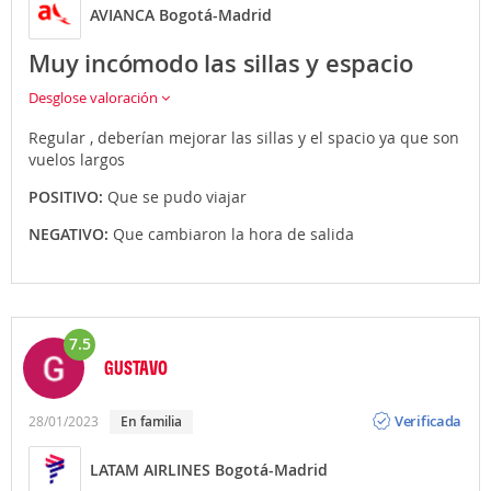
AVIANCA Bogotá-Madrid
Muy incómodo las sillas y espacio
Desglose valoración
Regular , deberían mejorar las sillas y el spacio ya que son
vuelos largos
POSITIVO:
Que se pudo viajar
NEGATIVO:
Que cambiaron la hora de salida
7.5
GUSTAVO
Opinión
Verificada
28/01/2023
En familia
LATAM AIRLINES Bogotá-Madrid