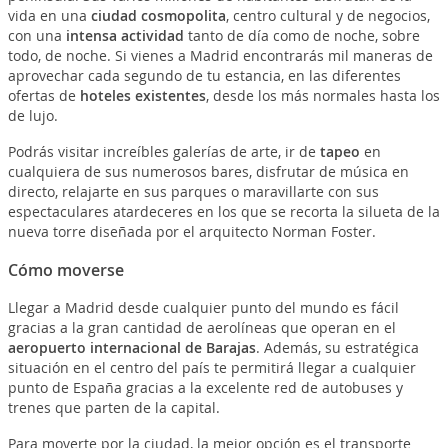
vida en una
ciudad cosmopolita
, centro cultural y de negocios,
con una
intensa actividad
tanto de día como de noche, sobre
todo, de noche. Si vienes a Madrid encontrarás mil maneras de
aprovechar cada segundo de tu estancia, en las diferentes
ofertas de
hoteles existentes
, desde los más normales hasta los
de lujo.
Podrás visitar increíbles galerías de arte, ir de
tapeo
en
cualquiera de sus numerosos bares, disfrutar de música en
directo, relajarte en sus parques o maravillarte con sus
espectaculares atardeceres en los que se recorta la silueta de la
nueva torre diseñada por el arquitecto Norman Foster.
Cómo moverse
Llegar a Madrid desde cualquier punto del mundo es fácil
gracias a la gran cantidad de aerolíneas que operan en el
aeropuerto internacional de Barajas
. Además, su estratégica
situación en el centro del país te permitirá llegar a cualquier
punto de España gracias a la excelente red de autobuses y
trenes que parten de la capital.
Para moverte por la ciudad, la mejor opción es el transporte