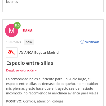
buenos
8.0
MARIA
Opinión
Verificada
10/07/2024
Solo
AVIANCA Bogotá-Madrid
Espacio entre sillas
Desglose valoración
La comodidad no es suficiente para un vuelo largo, el
espacio entre sillas es demasiado pequeño, no me cabían
mis piernas y esto hace que el trayecto sea demasiado
incomodo, no recomiendo la aerolínea avianca para viajes
POSITIVO:
Comida, atención, cobijas