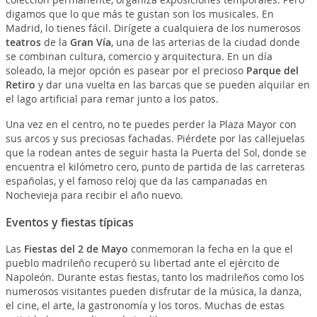
digamos que lo que más te gustan son los musicales. En
Madrid, lo tienes fácil. Dirígete a cualquiera de los numerosos
teatros
de la
Gran Vía
, una de las arterias de la ciudad donde
se combinan cultura, comercio y arquitectura. En un día
soleado, la mejor opción es pasear por el precioso
Parque del
Retiro
y dar una vuelta en las barcas que se pueden alquilar en
el lago artificial para remar junto a los patos.
Una vez en el centro, no te puedes perder la Plaza Mayor con
sus arcos y sus preciosas fachadas. Piérdete por las callejuelas
que la rodean antes de seguir hasta la Puerta del Sol, donde se
encuentra el kilómetro cero, punto de partida de las carreteras
españolas, y el famoso reloj que da las campanadas en
Nochevieja para recibir el año nuevo.
Eventos y fiestas típicas
Las
Fiestas del 2 de Mayo
conmemoran la fecha en la que el
pueblo madrileño recuperó su libertad ante el ejército de
Napoleón. Durante estas fiestas, tanto los madrileños como los
numerosos visitantes pueden disfrutar de la música, la danza,
el cine, el arte, la gastronomía y los toros. Muchas de estas