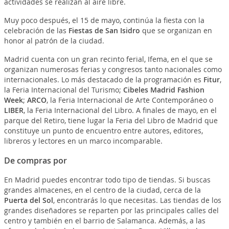
actividades se realizan al aire libre.
Muy poco después, el 15 de mayo, continúa la fiesta con la
celebración de las
Fiestas de San Isidro
que se organizan en
honor al patrón de la ciudad.
Madrid cuenta con un gran recinto ferial, Ifema, en el que se
organizan numerosas ferias y congresos tanto nacionales como
internacionales. Lo más destacado de la programación es
Fitur
,
la Feria Internacional del Turismo;
Cibeles Madrid Fashion
Week
;
ARCO
, la Feria Internacional de Arte Contemporáneo o
LIBER
, la Feria Internacional del Libro. A finales de mayo, en el
parque del Retiro, tiene lugar la Feria del Libro de Madrid que
constituye un punto de encuentro entre autores, editores,
libreros y lectores en un marco incomparable.
De compras por
En Madrid puedes encontrar todo tipo de tiendas. Si buscas
grandes almacenes, en el centro de la ciudad, cerca de la
Puerta del Sol
, encontrarás lo que necesitas. Las tiendas de los
grandes diseñadores se reparten por las principales calles del
centro y también en el barrio de Salamanca. Además, a las