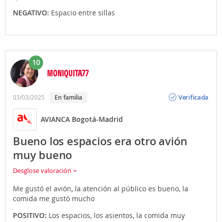
NEGATIVO:
Espacio entre sillas
10
MONIQUITA77
Opinión
Verificada
03/03/2025
En familia
AVIANCA Bogotá-Madrid
Bueno los espacios era otro avión
muy bueno
Desglose valoración
Me gustó el avión, la atención al público es bueno, la
comida me gustó mucho
POSITIVO:
Los espacios, los asientos, la comida muy