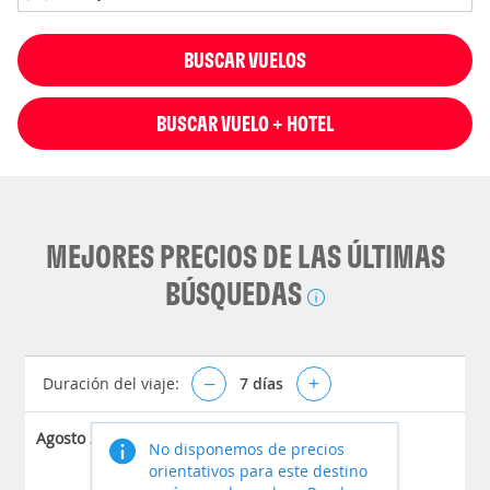
BUSCAR VUELOS
BUSCAR VUELO + HOTEL
MEJORES PRECIOS DE LAS ÚLTIMAS
BÚSQUEDAS
Duración del viaje:
–
7
días
+
Agosto 2026
No disponemos de precios
orientativos para este destino