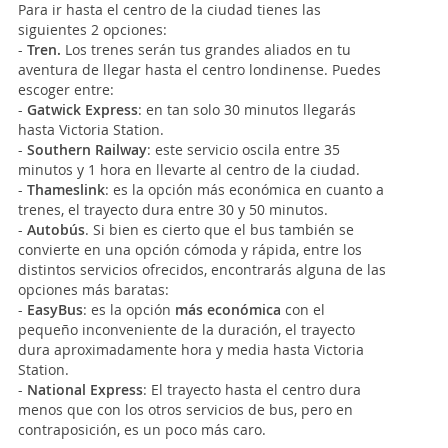
Para ir hasta el centro de la ciudad tienes las
siguientes 2 opciones:
-
Tren.
Los trenes serán tus grandes aliados en tu
aventura de llegar hasta el centro londinense. Puedes
escoger entre:
-
Gatwick Express
: en tan solo 30 minutos llegarás
hasta Victoria Station.
-
Southern Railway
: este servicio oscila entre 35
minutos y 1 hora en llevarte al centro de la ciudad.
-
Thameslink
: es la opción más económica en cuanto a
trenes, el trayecto dura entre 30 y 50 minutos.
-
Autobús
. Si bien es cierto que el bus también se
convierte en una opción cómoda y rápida, entre los
distintos servicios ofrecidos, encontrarás alguna de las
opciones más baratas:
-
EasyBus
: es la opción
más económica
con el
pequeño inconveniente de la duración, el trayecto
dura aproximadamente hora y media hasta Victoria
Station.
-
National Express
: El trayecto hasta el centro dura
menos que con los otros servicios de bus, pero en
contraposición, es un poco más caro.