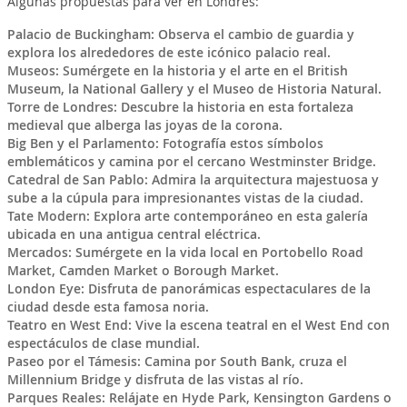
Algunas propuestas para ver en Londres:
Palacio de Buckingham: Observa el cambio de guardia y
explora los alrededores de este icónico palacio real.
Museos: Sumérgete en la historia y el arte en el British
Museum, la National Gallery y el Museo de Historia Natural.
Torre de Londres: Descubre la historia en esta fortaleza
medieval que alberga las joyas de la corona.
Big Ben y el Parlamento: Fotografía estos símbolos
emblemáticos y camina por el cercano Westminster Bridge.
Catedral de San Pablo: Admira la arquitectura majestuosa y
sube a la cúpula para impresionantes vistas de la ciudad.
Tate Modern: Explora arte contemporáneo en esta galería
ubicada en una antigua central eléctrica.
Mercados: Sumérgete en la vida local en Portobello Road
Market, Camden Market o Borough Market.
London Eye: Disfruta de panorámicas espectaculares de la
ciudad desde esta famosa noria.
Teatro en West End: Vive la escena teatral en el West End con
espectáculos de clase mundial.
Paseo por el Támesis: Camina por South Bank, cruza el
Millennium Bridge y disfruta de las vistas al río.
Parques Reales: Relájate en Hyde Park, Kensington Gardens o