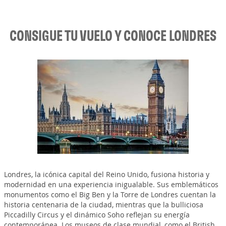
CONSIGUE TU VUELO Y CONOCE LONDRES
Londres, la icónica capital del Reino Unido, fusiona historia y
modernidad en una experiencia inigualable. Sus emblemáticos
monumentos como el Big Ben y la Torre de Londres cuentan la
historia centenaria de la ciudad, mientras que la bulliciosa
Piccadilly Circus y el dinámico Soho reflejan su energía
contemporánea. Los museos de clase mundial, como el British