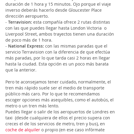
duración de 1 hora y 15 minutos. Ojo porque el viaje
inverso deberás hacerlo desde Gloucester Place
dirección aeropuerto.
-
Terravision:
esta compañía ofrece 2 rutas distintas
con las que puedes llegar hasta London Victoria o
Liverpool Street, ambos trayectos tienen una duración
de poco más de 1 hora.
-
National Express:
con las mismas paradas que el
servicio Terravision con la diferencia de que efectúa
más paradas, por lo que tarda casi 2 horas en llegar
hasta la ciudad. Esta opción es un poco más barata
que la anterior.
Pero te aconsejamos tener cuidado, normalmente, el
tren más rápido suele ser el medio de transporte
público más caro. Por lo que te recomendamos
escoger opciones más asequibles, como el autobús, el
metro o un tren más lento.
Puedes llegar o salir de los aeropuertos de Londres en
taxi (desde cualquiera de ellos el precio supera con
creces el de los servicios de metro, tren y bus), en
coche de alquiler
o propio (en ese caso infórmate