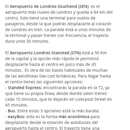
El
Aeropuerto de Londres-Southend (SEN)
es el
aeropuerto más nuevo de Londres y queda a 64 km del
centro. Solo tiene una terminal para vuelos de
pasajeros, desde la que podrás desplazarte al corazón
de Londres en tren. La parada está a unos minutos de
la terminal y pasan trenes con frecuencia, el trayecto
dura unos 50 minutos.
El
Aeropuerto Londres-Stansted (STN)
está a 50 Km
de la capital y la opción más rápida te permitirá
desplazarte hasta el centro en poco más de 45
minutos. Es otra de las bases habituales de muchas
de las aerolíneas low cost británicas. Para llegar hasta
el centro tienes las siguientes opciones:
-
Standed Express:
encontrarás la parada en la T2, ya
que tiene su propia línea, desde donde salen trenes
cada 15 minutos, que te dejarán en Liverpool Street en
45 minutos.
-
Bus.
Entre estas 3 opciones está la más barata:
-
easyBus:
esta es la forma
más económica
para
desplazarte desde la estación de autobuses del
aeropuerto hasta el centro. El trayecto tiene una