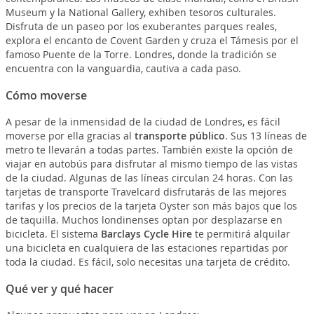
Museum y la National Gallery, exhiben tesoros culturales.
Disfruta de un paseo por los exuberantes parques reales,
explora el encanto de Covent Garden y cruza el Támesis por el
famoso Puente de la Torre. Londres, donde la tradición se
encuentra con la vanguardia, cautiva a cada paso.
Cómo moverse
A pesar de la inmensidad de la ciudad de Londres, es fácil
moverse por ella gracias al
transporte público
. Sus 13 líneas de
metro te llevarán a todas partes. También existe la opción de
viajar en autobús para disfrutar al mismo tiempo de las vistas
de la ciudad. Algunas de las líneas circulan 24 horas. Con las
tarjetas de transporte Travelcard disfrutarás de las mejores
tarifas y los precios de la tarjeta Oyster son más bajos que los
de taquilla. Muchos londinenses optan por desplazarse en
bicicleta. El sistema
Barclays Cycle Hire
te permitirá alquilar
una bicicleta en cualquiera de las estaciones repartidas por
toda la ciudad. Es fácil, solo necesitas una tarjeta de crédito.
Qué ver y qué hacer