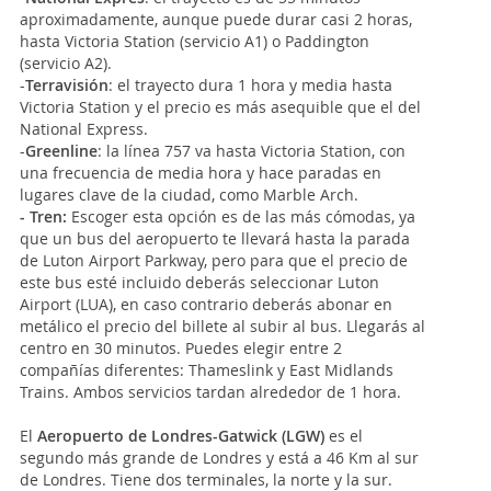
aproximadamente, aunque puede durar casi 2 horas,
hasta Victoria Station (servicio A1) o Paddington
(servicio A2).
-
Terravisión
: el trayecto dura 1 hora y media hasta
Victoria Station y el precio es más asequible que el del
National Express.
-
Greenline
: la línea 757 va hasta Victoria Station, con
una frecuencia de media hora y hace paradas en
lugares clave de la ciudad, como Marble Arch.
- Tren:
Escoger esta opción es de las más cómodas, ya
que un bus del aeropuerto te llevará hasta la parada
de Luton Airport Parkway, pero para que el precio de
este bus esté incluido deberás seleccionar Luton
Airport (LUA), en caso contrario deberás abonar en
metálico el precio del billete al subir al bus. Llegarás al
centro en 30 minutos. Puedes elegir entre 2
compañías diferentes: Thameslink y East Midlands
Trains. Ambos servicios tardan alrededor de 1 hora.
El
Aeropuerto de Londres-Gatwick (LGW)
es el
segundo más grande de Londres y está a 46 Km al sur
de Londres. Tiene dos terminales, la norte y la sur.