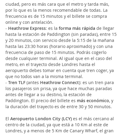
ciudad, pero es más cara que el metro y tarda más,
por lo que es la menos recomendable de todas. La
frecuencia es de 15 minutos y el billete se compra
online y con antelación.
-
Heathrow Express
: es la
forma más rápida
de llegar
hasta la estación de Paddington (sin paradas), entre 15
y 20 minutos, con servicio desde la 5:15 de la mañana
hasta las 23:30 horas (horario aproximado) y con una
frecuencia de paso de 15 minutos. Podrás cogerlo
desde cualquier terminal. Al igual que en el caso del
metro, en el trayecto desde Londres hasta el
aeropuerto debes tomar en cuenta que tren coger, ya
que no todos van a la misma terminal.
-
Tren TLF
(antes
Heathrow Connect
): es un tren para
los pasajeros sin prisa, ya que hace muchas paradas
antes de llegar a su destino, la estación de
Paddington. El precio del billete es
más económico
, y
la duración del trayecto es de entre 30 y 50 minutos.
El
Aeropuerto London City
(LCY)
es el más cercano al
centro de la ciudad, ya que está a 10 Km al este de
Londres, y a menos de 5 Km de Canary Wharf, el gran