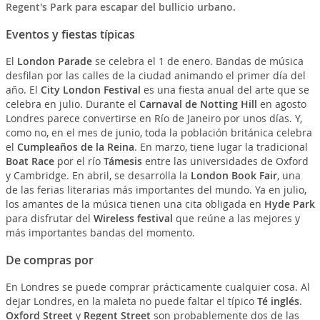
Regent's Park para escapar del bullicio urbano.
Eventos y fiestas típicas
El
London Parade
se celebra el 1 de enero. Bandas de música
desfilan por las calles de la ciudad animando el primer día del
año. El
City London Festival
es una fiesta anual del arte que se
celebra en julio. Durante el
Carnaval de Notting Hill
en agosto
Londres parece convertirse en Río de Janeiro por unos días. Y,
como no, en el mes de junio, toda la población británica celebra
el
Cumpleaños de la Reina
. En marzo, tiene lugar la tradicional
Boat Race
por el río
Támesis
entre las universidades de Oxford
y Cambridge. En abril, se desarrolla la
London Book Fair
, una
de las ferias literarias más importantes del mundo. Ya en julio,
los amantes de la música tienen una cita obligada en
Hyde Park
para disfrutar del
Wireless festival
que reúne a las mejores y
más importantes bandas del momento.
De compras por
En Londres se puede comprar prácticamente cualquier cosa. Al
dejar Londres, en la maleta no puede faltar el típico
Té inglés
.
Oxford Street
y
Regent Street
son probablemente dos de las