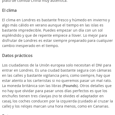
plato de comida China muy auténtica.
El clima
El clima en Londres es bastante fresco y húmedo en invierno y
algo más cálido en verano aunque el tiempo en las islas es
bastante impredecible. Puedes empezar un día con un sol
espléndido y que de repente empiece a llover. Lo mejor para
disfrutar de Londres es estar siempre preparado para cualquier
cambio inesperado en el tiempo.
Datos prácticos
Los ciudadanos de la Unión europea solo necesitan el DNI para
entrar en Londres. Es una ciudad bastante segura con cámaras
en las calles y bastante vigilancia pero, como siempre, hay que
estar atento a los carteristas si no queremos pasar un mal rato.
La moneda británica son las libras (
Pounds
). Otros detalles que
no hay que olvidar para pasar unos días perfectos es que los
enchufes tienen tres clavijas (no te olvides el adaptador en
casa), los coches conducen por la izquierda (cuidado al cruzar la
calle) y los relojes marcan una hora menos, como en Canarias.