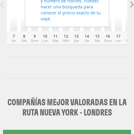
y número de noches. Puedes
hacer una búsqueda para
conocer el precio exacto de tu
viaje.
7
8
9
10
11
12
13
14
15
16
17
18
Vie
Sáb
Dom
Lun
Mar
Mié
Jue
Vie
Sáb
Dom
Lun
Mar
COMPAÑÍAS MEJOR VALORADAS EN LA
RUTA NUEVA YORK - LONDRES