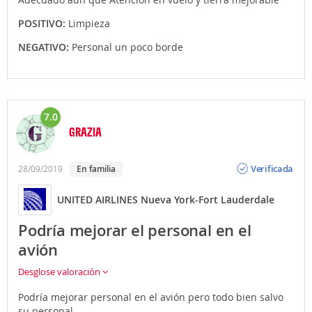
POSITIVO:
Limpieza
NEGATIVO:
Personal un poco borde
7.0
GRAZIA
Opinión
Verificada
28/09/2019
En familia
UNITED AIRLINES Nueva York-Fort Lauderdale
Podría mejorar el personal en el
avión
Desglose valoración
Podría mejorar personal en el avión pero todo bien salvo
su personal