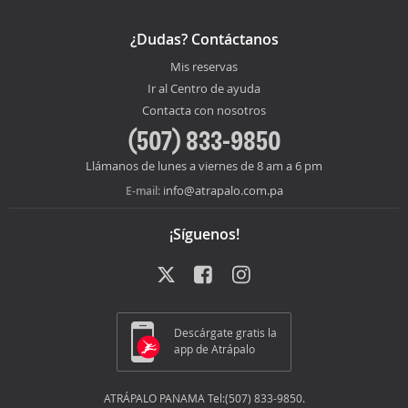
¿Dudas? Contáctanos
Mis reservas
Ir al Centro de ayuda
Contacta con nosotros
(507) 833-9850
Llámanos de lunes a viernes de 8 am a 6 pm
info@atrapalo.com.pa
E-mail:
¡Síguenos!
Descárgate gratis la
app de Atrápalo
ATRÁPALO PANAMA Tel:(507) 833-9850.