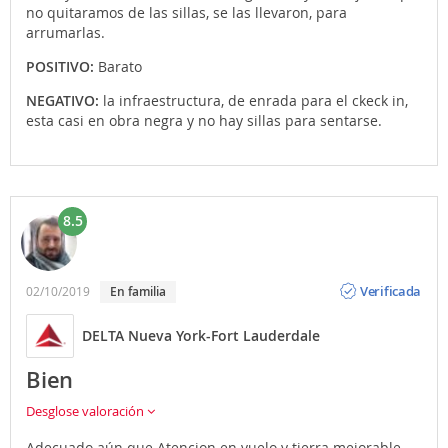
no quitaramos de las sillas, se las llevaron, para
arrumarlas.
POSITIVO:
Barato
NEGATIVO:
la infraestructura, de enrada para el ckeck in,
esta casi en obra negra y no hay sillas para sentarse.
8.5
Opinión
Verificada
02/10/2019
En familia
DELTA Nueva York-Fort Lauderdale
Bien
Desglose valoración
Adecuado aún que Atencion en vuelo y tierra mejorable