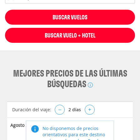
BUSCAR VUELOS
BUSCAR VUELO + HOTEL
MEJORES PRECIOS DE LAS ÚLTIMAS
BÚSQUEDAS
Duración del viaje:
–
2
días
+
Agosto 2026
No disponemos de precios
orientativos para este destino