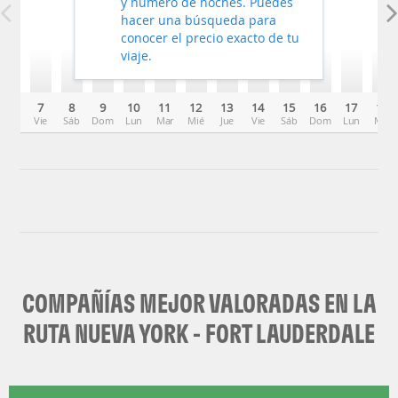
y número de noches. Puedes
hacer una búsqueda para
conocer el precio exacto de tu
viaje.
7
8
9
10
11
12
13
14
15
16
17
18
Vie
Sáb
Dom
Lun
Mar
Mié
Jue
Vie
Sáb
Dom
Lun
Mar
COMPAÑÍAS MEJOR VALORADAS EN LA
RUTA NUEVA YORK - FORT LAUDERDALE