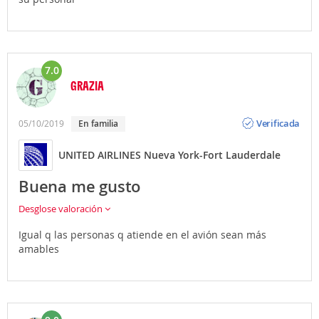
7.0
GRAZIA
Opinión
Verificada
05/10/2019
En familia
UNITED AIRLINES Nueva York-Fort Lauderdale
Buena me gusto
Desglose valoración
Igual q las personas q atiende en el avión sean más
amables