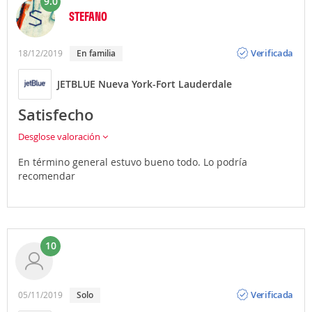
9.0
STEFANO
Opinión
Verificada
18/12/2019
En familia
JETBLUE Nueva York-Fort Lauderdale
Satisfecho
Desglose valoración
En término general estuvo bueno todo. Lo podría
recomendar
10
Opinión
Verificada
05/11/2019
Solo