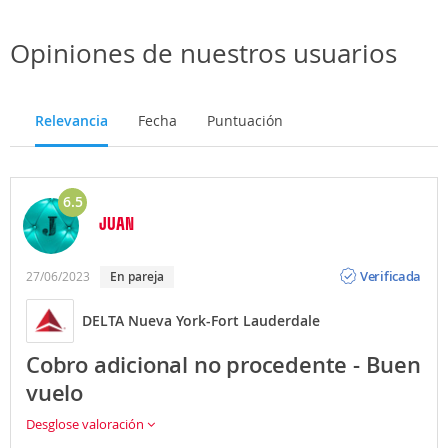
Opiniones de nuestros usuarios
Relevancia
Fecha
Puntuación
6.5
JUAN
Opinión
Verificada
27/06/2023
En pareja
DELTA Nueva York-Fort Lauderdale
Cobro adicional no procedente - Buen
vuelo
Desglose valoración