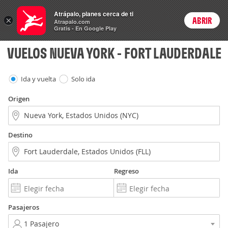
Vuelos
Atrápalo, planes cerca de ti
×
ABRIR
Login
Atrapalo.com
Gratis - En Google Play
VUELOS NUEVA YORK - FORT LAUDERDALE
Ida y vuelta
Solo ida
Origen
Destino
Ida
Regreso
Pasajeros