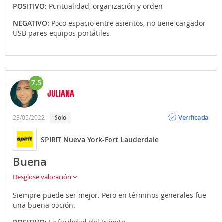
POSITIVO:
Puntualidad, organización y orden
NEGATIVO:
Poco espacio entre asientos, no tiene cargador
USB pares equipos portátiles
7.5
JULIANA
Opinión
Verificada
23/05/2022
Solo
SPIRIT Nueva York-Fort Lauderdale
Buena
Desglose valoración
Siempre puede ser mejor. Pero en términos generales fue
una buena opción.
POSITIVO:
La facilidad del trámite