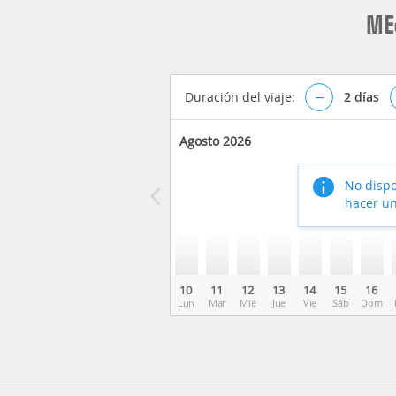
ME
Duración del viaje:
–
2
días
Agosto 2026
No dispo
hacer un
10
11
12
13
14
15
16
Lun
Mar
Mié
Jue
Vie
Sáb
Dom