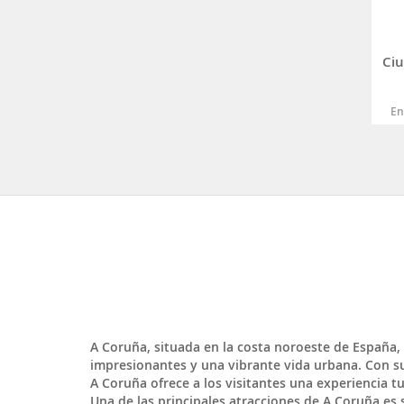
Ci
En
A Coruña
, situada en la costa noroeste de
España
,
impresionantes y una vibrante vida urbana. Con su
A Coruña ofrece a los visitantes una experiencia tur
Una de las principales atracciones de A Coruña es 