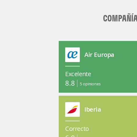
COMPAÑÍA
Air Europa
Excelente
8.8
5
opiniones
Iberia
Correcto