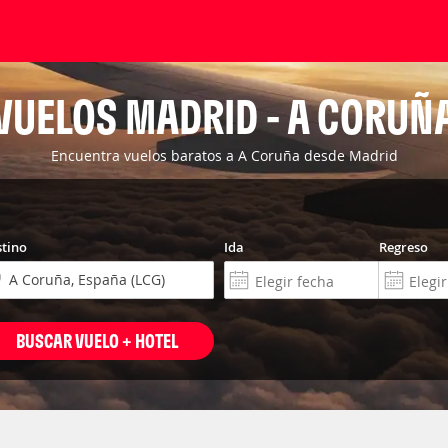
VUELOS MADRID - A CORUÑ
Encuentra vuelos baratos a A Coruña desde Madrid
tino
Ida
Regreso
BUSCAR VUELO + HOTEL