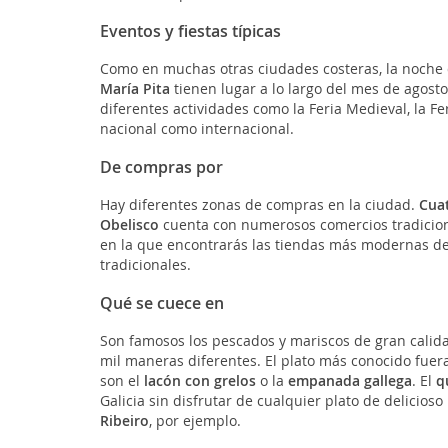
Eventos y fiestas típicas
Como en muchas otras ciudades costeras, la noche d
María Pita
tienen lugar a lo largo del mes de agosto
diferentes actividades como la Feria Medieval, la Fe
nacional como internacional.
De compras por
Hay diferentes zonas de compras en la ciudad.
Cua
Obelisco
cuenta con numerosos comercios tradicion
en la que encontrarás las tiendas más modernas de
tradicionales.
Qué se cuece en
Son famosos los pescados y mariscos de gran calid
mil maneras diferentes. El plato más conocido fuera
son el
lacón con grelos
o la
empanada gallega
. El
q
Galicia sin disfrutar de cualquier plato de delicio
Ribeiro
, por ejemplo.