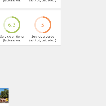
(facturación,
(actitud, cuidado...)
embarque...)
6.3
5
Servicio en tierra
Servicio a bordo
(facturación,
(actitud, cuidado...)
embarque...)