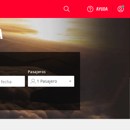
Login
A
Pasajeros