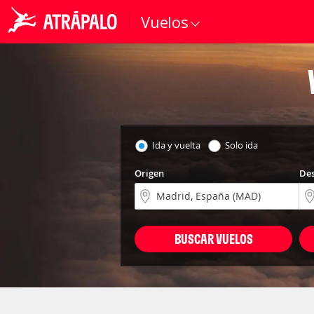
Vuelos
Ida y vuelta
Solo ida
Origen
Des
BUSCAR VUELOS