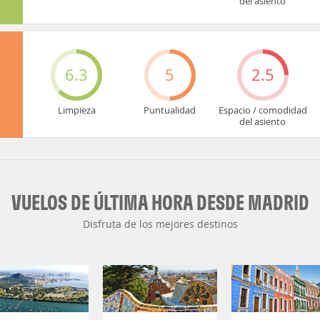
del asiento
6.3
5
2.5
Limpieza
Puntualidad
Espacio / comodidad
del asiento
VUELOS DE ÚLTIMA HORA DESDE MADRID
Disfruta de los mejores destinos