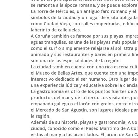
se remonta a la época romana, y se puede explora
La Torre de Hércules, un antiguo faro romano y el
símbolos de la ciudad y un lugar de visita obligada
como Ciudad Vieja, con calles empedradas, edifici
laberinto de callejuelas.
A Coruña también es famosa por sus playas impresi
aguas tranquilas, es una de las playas más popular
como el surf o simplemente relajarse al sol. Otra 
animado y sus restaurantes y bares en primera lín
son una de las especialidades de la región.
La ciudad también cuenta con una rica escena cul
el Museo de Bellas Artes, que cuenta con una impo
interactivo dedicado al ser humano. Otro lugar de 
una experiencia lúdica y educativa sobre la ciencia 
La gastronomía es otro de los puntos fuertes de A
productos del mar y de la tierra. Los visitantes pue
empanada gallega o el lacón con grelos, entre otr
el Mercado de San Agustín, son lugares ideales par
la región.
Además de su historia, playas y gastronomía, A Cor
ciudad, conocido como el Paseo Marítimo de A Cor
vistas al mar y a los acantilados. El Jardín de San