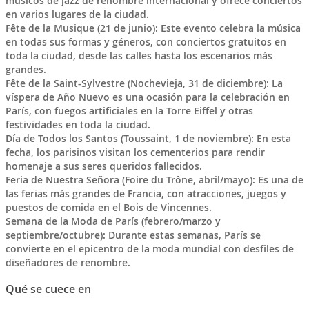
músicos de jazz de renombre internacional y ofrece conciertos
en varios lugares de la ciudad.
Fête de la Musique (21 de junio): Este evento celebra la música
en todas sus formas y géneros, con conciertos gratuitos en
toda la ciudad, desde las calles hasta los escenarios más
grandes.
Fête de la Saint-Sylvestre (Nochevieja, 31 de diciembre): La
víspera de Año Nuevo es una ocasión para la celebración en
París, con fuegos artificiales en la Torre Eiffel y otras
festividades en toda la ciudad.
Día de Todos los Santos (Toussaint, 1 de noviembre): En esta
fecha, los parisinos visitan los cementerios para rendir
homenaje a sus seres queridos fallecidos.
Feria de Nuestra Señora (Foire du Trône, abril/mayo): Es una de
las ferias más grandes de Francia, con atracciones, juegos y
puestos de comida en el Bois de Vincennes.
Semana de la Moda de París (febrero/marzo y
septiembre/octubre): Durante estas semanas, París se
convierte en el epicentro de la moda mundial con desfiles de
diseñadores de renombre.
Qué se cuece en