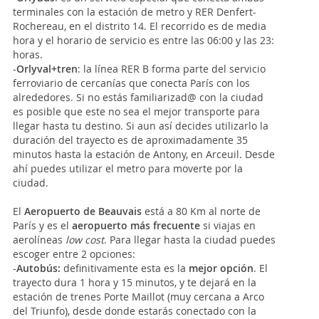
terminales con la estación de metro y RER Denfert-
Rochereau, en el distrito 14. El recorrido es de media
hora y el horario de servicio es entre las 06:00 y las 23:
horas.
-
Orlyval+tren
: la línea RER B forma parte del servicio
ferroviario de cercanías que conecta París con los
alrededores. Si no estás familiarizad@ con la ciudad
es posible que este no sea el mejor transporte para
llegar hasta tu destino. Si aun así decides utilizarlo la
duración del trayecto es de aproximadamente 35
minutos hasta la estación de Antony, en Arceuil. Desde
ahí puedes utilizar el metro para moverte por la
ciudad.
El
Aeropuerto de Beauvais
está a 80 Km al norte de
París y es el
aeropuerto más frecuente
si viajas en
aerolíneas
low cost
. Para llegar hasta la ciudad puedes
escoger entre 2 opciones:
-
Autobús:
definitivamente esta es la
mejor opción
. El
trayecto dura 1 hora y 15 minutos, y te dejará en la
estación de trenes Porte Maillot (muy cercana a Arco
del Triunfo), desde donde estarás conectado con la