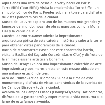
Aquí tienes una lista de cosas que ver y hacer en París:
Torre Eiffel (Tour Eiffel): Visita la emblemática Torre Eiffel, un
símbolo icónico de París. Puedes subir a la torre para disfrutar
de vistas panorámicas de la ciudad.
Museo del Louvre: Explora uno de los museos más grandes y
famosos del mundo, hogar de obras maestras como la Mona
Lisa y la Venus de Milo.
Catedral de Notre-Dame: Admira la impresionante
arquitectura gótica de esta catedral histórica y sube a la torre
para obtener vistas panorámicas de la ciudad.
Barrio de Montmartre: Pasea por este encantador barrio,
visita la Basílica del Sagrado Corazón (Sacre-C?ur) y disfruta de
la animada escena artística y bohemia.
Museo de Orsay: Explora una impresionante colección de arte
impresionista y posimpresionista en este museo ubicado en
una antigua estación de tren.
Arco de Triunfo (Arc de Triomphe): Sube a la cima de este
monumento y disfruta de vistas panorámicas de la avenida de
los Campos Elíseos y toda la ciudad.
Avenida de los Campos Elíseos (Champs-Élysées): Haz compras,
disfruta de la gastronomía y experimenta la vida nocturna a lo
largo de esta famosa avenida.