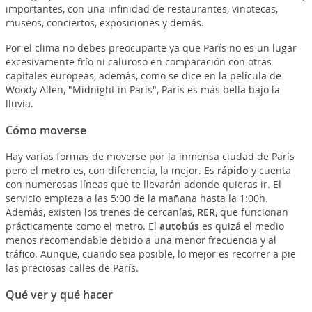
importantes, con una infinidad de restaurantes, vinotecas,
museos, conciertos, exposiciones y demás.
Por el clima no debes preocuparte ya que París no es un lugar
excesivamente frío ni caluroso en comparación con otras
capitales europeas, además, como se dice en la película de
Woody Allen, "Midnight in Paris", París es más bella bajo la
lluvia.
Cómo moverse
Hay varias formas de moverse por la inmensa ciudad de París
pero el
metro
es, con diferencia, la mejor. Es
rápido
y cuenta
con numerosas líneas que te llevarán adonde quieras ir. El
servicio empieza a las 5:00 de la mañana hasta la 1:00h.
Además, existen los trenes de cercanías,
RER
, que funcionan
prácticamente como el metro. El
autobús
es quizá el medio
menos recomendable debido a una menor frecuencia y al
tráfico. Aunque, cuando sea posible, lo mejor es recorrer a pie
las preciosas calles de París.
Qué ver y qué hacer