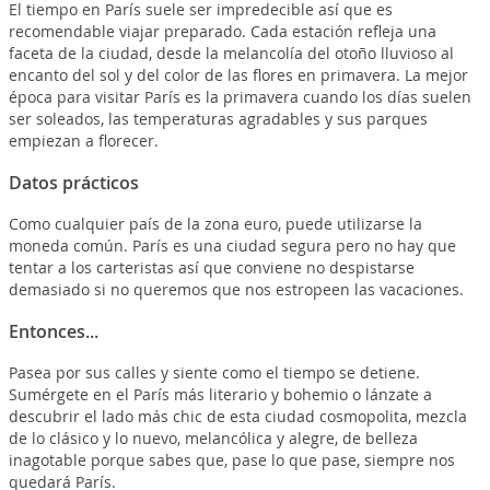
El tiempo en París suele ser impredecible así que es
recomendable viajar preparado. Cada estación refleja una
faceta de la ciudad, desde la melancolía del otoño lluvioso al
encanto del sol y del color de las flores en primavera. La mejor
época para visitar París es la primavera cuando los días suelen
ser soleados, las temperaturas agradables y sus parques
empiezan a florecer.
Datos prácticos
Como cualquier país de la zona euro, puede utilizarse la
moneda común. París es una ciudad segura pero no hay que
tentar a los carteristas así que conviene no despistarse
demasiado si no queremos que nos estropeen las vacaciones.
Entonces...
Pasea por sus calles y siente como el tiempo se detiene.
Sumérgete en el París más literario y bohemio o lánzate a
descubrir el lado más chic de esta ciudad cosmopolita, mezcla
de lo clásico y lo nuevo, melancólica y alegre, de belleza
inagotable porque sabes que, pase lo que pase, siempre nos
quedará París.