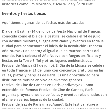
históricas como Jim Morrison, Oscar Wilde y Édith Piaf.
Eventos y fiestas típicas
Aquí tienes algunas de las fechas más destacadas:
Día de la Bastilla (14 de julio): La Fiesta Nacional de Francia,
conocida como el Día de la Bastilla, se celebra el 14 de julio
con desfiles militares, fuegos artificiales y eventos en toda la
ciudad para conmemorar el inicio de la Revolución Francesa.
Año Nuevo (1 de enero): Al igual que en muchas partes del
mundo, París celebra el Año Nuevo con fuegos artificiales y
fiestas en la Torre Eiffel y otros lugares emblemáticos.
Festival de Música (21 de junio): El Día de la Música se celebra
en toda Francia el 21 de junio con conciertos gratuitos en las
calles, plazas y parques de París. Es una oportunidad para
disfrutar de música en vivo de diversos géneros.
Festival de Cine de Cannes en París (abril/mayo): Como
extensión del famoso Festival de Cine de Cannes, París
organiza proyecciones de películas y eventos relacionados con
el cine en varios lugares de la ciudad.
Festival de Jazz de París (mayo/junio): Este festival atrae a