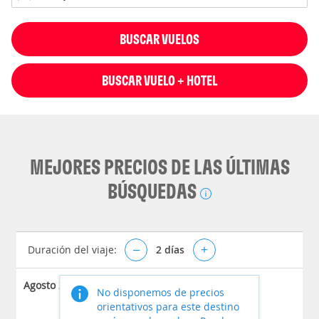
BUSCAR VUELOS
BUSCAR VUELO + HOTEL
MEJORES PRECIOS DE LAS ÚLTIMAS
BÚSQUEDAS
Duración del viaje:
–
2
días
+
Agosto 2026
No disponemos de precios
orientativos para este destino