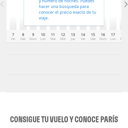
y número de noches. Puedes
hacer una búsqueda para
conocer el precio exacto de tu
viaje.
7
8
9
10
11
12
13
14
15
16
17
18
Vie
Sáb
Dom
Lun
Mar
Mié
Jue
Vie
Sáb
Dom
Lun
Mar
CONSIGUE TU VUELO Y CONOCE PARÍS