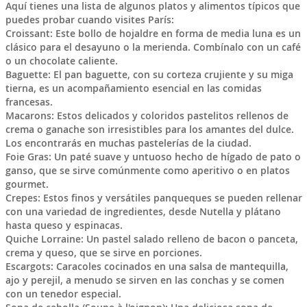
Aquí tienes una lista de algunos platos y alimentos típicos que
puedes probar cuando visites París:
Croissant: Este bollo de hojaldre en forma de media luna es un
clásico para el desayuno o la merienda. Combínalo con un café
o un chocolate caliente.
Baguette: El pan baguette, con su corteza crujiente y su miga
tierna, es un acompañamiento esencial en las comidas
francesas.
Macarons: Estos delicados y coloridos pastelitos rellenos de
crema o ganache son irresistibles para los amantes del dulce.
Los encontrarás en muchas pastelerías de la ciudad.
Foie Gras: Un paté suave y untuoso hecho de hígado de pato o
ganso, que se sirve comúnmente como aperitivo o en platos
gourmet.
Crepes: Estos finos y versátiles panqueques se pueden rellenar
con una variedad de ingredientes, desde Nutella y plátano
hasta queso y espinacas.
Quiche Lorraine: Un pastel salado relleno de bacon o panceta,
crema y queso, que se sirve en porciones.
Escargots: Caracoles cocinados en una salsa de mantequilla,
ajo y perejil, a menudo se sirven en las conchas y se comen
con un tenedor especial.