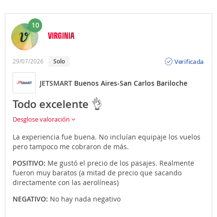
10
VIRGINIA
Opinión
Verificada
29/07/2026
Solo
JETSMART
Buenos Aires-San Carlos Bariloche
Todo excelente 👌
Desglose valoración
La experiencia fue buena. No incluían equipaje los vuelos
pero tampoco me cobraron de más.
POSITIVO:
Me gustó el precio de los pasajes. Realmente
fueron muy baratos (a mitad de precio que sacando
directamente con las aerolíneas)
NEGATIVO:
No hay nada negativo