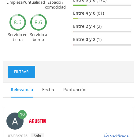
Limpieza
Puntualidad
Espacio /
comodidad
del asiento
Entre 4 y 6
(61)
8.6
8.6
Entre 2 y 4
(2)
Servicio en
Servicio a
Entre 0 y 2
(1)
tierra
bordo
(facturación,
(actitud,
embarque...)
cuidado...)
FILTRAR
Relevancia
Fecha
Puntuación
10
AGUSTIN
Opinión
Verificada
03/08/2026
Solo