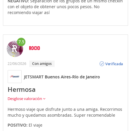
NEGATIVO:
Separación de los grupos de un mismo checkin
con el objeto de obtener unos pocos pesos. No
recomiendo viajar así
7.5
ROCIO
Opinión
Verificada
22/06/2026
Con amigos
JETSMART
Buenos Aires-Río de Janeiro
Hermosa
Desglose valoración
Hermoso viaje que disfrute junto a una amiga. Recorrimos
mucho y quedamos asombradas. Super recomendable
POSITIVO:
El viaje