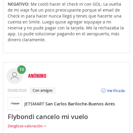
NEGATIVO:
Me costó hacer el check in con GOL. La vuelta
de mi viaje fue un poco preocupante porque el email de
Check in para hacer nunca llegó y tenes que hacerte una
cuenta en Smile. Luego quise agregar equipaje a mi
reserva y no pude pagar con la tarjeta. Me la rechazaba la
app. Lo pude solucionar pagando en el aeropuerto, más
dinero claramente.
10
ANÓNIMO
Opinión
Verificada
03/08/2026
Con amigos
JETSMART
San Carlos Bariloche-Buenos Aires
Flybondi cancelo mi vuelo
Desglose valoración