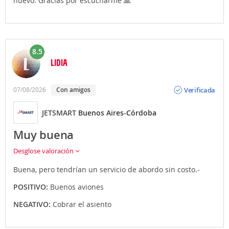
nuevo. Gracias por escucharme 🙏
8.5
LIDIA
Opinión
Verificada
07/08/2026
Con amigos
JETSMART
Buenos Aires-Córdoba
Muy buena
Desglose valoración
Buena, pero tendrían un servicio de abordo sin costo.-
POSITIVO:
Buenos aviones
NEGATIVO:
Cobrar el asiento