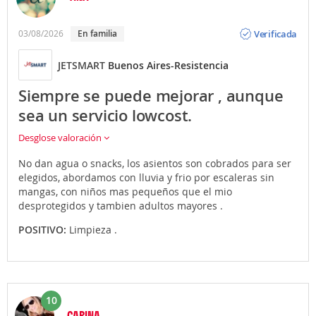
Opinión
Verificada
03/08/2026
En familia
JETSMART
Buenos Aires-Resistencia
Siempre se puede mejorar , aunque
sea un servicio lowcost.
Desglose valoración
No dan agua o snacks, los asientos son cobrados para ser
elegidos, abordamos con lluvia y frio por escaleras sin
mangas, con niños mas pequeños que el mio
desprotegidos y tambien adultos mayores .
POSITIVO:
Limpieza .
10
CARINA