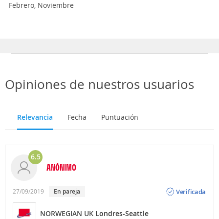
Febrero, Noviembre
Opiniones de nuestros usuarios
Relevancia
Fecha
Puntuación
6.5
ANÓNIMO
Opinión
Verificada
27/09/2019
En pareja
NORWEGIAN UK
Londres-Seattle