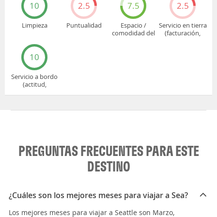
10
2.5
7.5
2.5
Limpieza
Puntualidad
Espacio /
Servicio en tierra
comodidad del
(facturación,
asiento
embarque...)
10
Servicio a bordo
(actitud,
cuidado...)
PREGUNTAS FRECUENTES PARA ESTE
DESTINO
¿Cuáles son los mejores meses para viajar a Sea?
Los mejores meses para viajar a Seattle son Marzo,