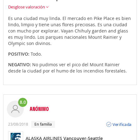
Desglose valoración
Es una ciudad muy linda. El mercado en Pike Place es bien
lindo, limpio y tiene unas flores preciosas. Es una ciudad
con mucho por explorar. Vayan Chihuly garden and glass
es muy lindo. Los parques nacionales Mount Rainier y
Olympic son divinos.
POSITIVO:
Todo.
NEGATIVO:
No pudimos ver el pico del Mount Rainier
desde la ciudad por el humo de los incendios forestales.
8.0
ANÓNIMO
Opinión
Verificada
23/08/2018
En familia
ALASKA AIRLINES
Vancouver-Seattle