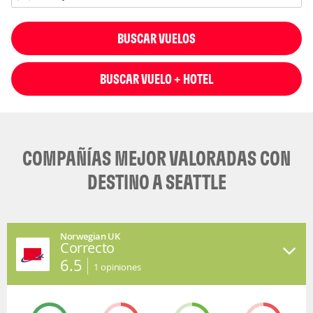
BUSCAR VUELOS
BUSCAR VUELO + HOTEL
COMPAÑÍAS MEJOR VALORADAS CON
DESTINO A SEATTLE
Norwegian UK
Correcto
6.5
1
opiniones