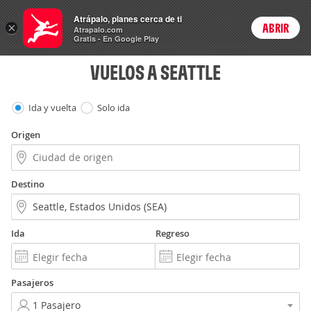
Vuelos
Atrápalo, planes cerca de ti
×
ABRIR
Login
Atrapalo.com
Gratis - En Google Play
VUELOS A SEATTLE
Ida y vuelta
Solo ida
Origen
Destino
Ida
Regreso
Pasajeros