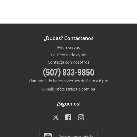
¿Dudas? Contáctanos
Mis reservas
Ir al Centro de ayuda
Contacta con nosotros
(507) 833-9850
Llámanos de lunes a viernes de 8 am a 6 pm
info@atrapalo.com.pa
E-mail:
¡Síguenos!
Descárgate gratis la