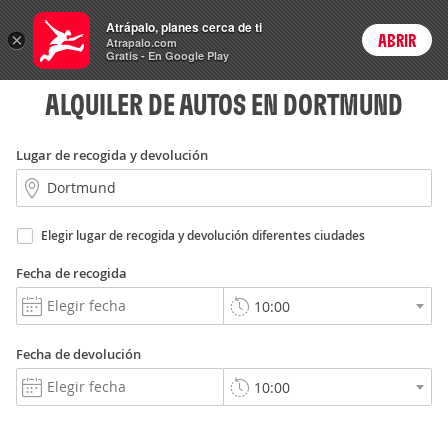
Rent
Atrápalo, planes cerca de ti
a Car
×
ABRIR
Login
Atrapalo.com
Gratis - En Google Play
ALQUILER DE AUTOS EN DORTMUND
Lugar de recogida y devolución
Elegir lugar de recogida y devolución diferentes ciudades
Fecha de recogida
Fecha de devolución