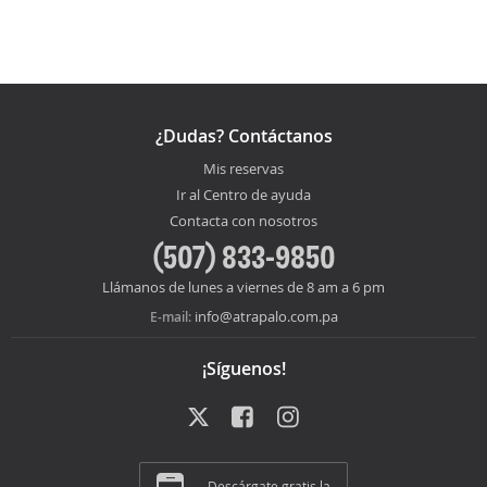
¿Dudas? Contáctanos
Mis reservas
Ir al Centro de ayuda
Contacta con nosotros
(507) 833-9850
Llámanos de lunes a viernes de 8 am a 6 pm
info@atrapalo.com.pa
E-mail:
¡Síguenos!
Descárgate gratis la