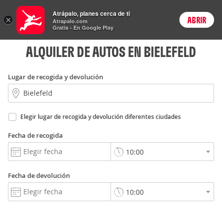
Rent
Atrápalo, planes cerca de ti
a Car
×
ABRIR
Login
Atrapalo.com
Gratis - En Google Play
ALQUILER DE AUTOS EN BIELEFELD
Lugar de recogida y devolución
Elegir lugar de recogida y devolución diferentes ciudades
Fecha de recogida
Fecha de devolución