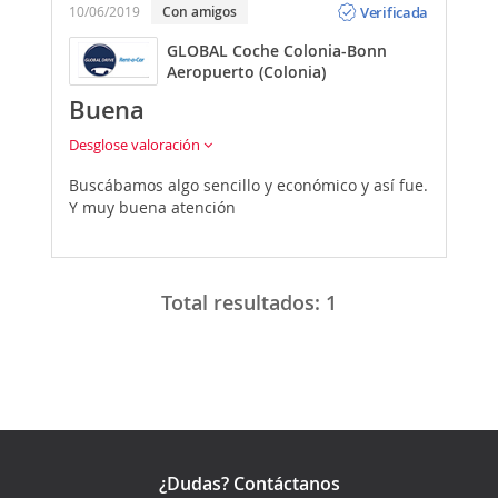
Verificada
10/06/2019
Con amigos
GLOBAL Coche Colonia-Bonn
Aeropuerto (Colonia)
Buena
Desglose valoración
Buscábamos algo sencillo y económico y así fue.
Y muy buena atención
Total resultados:
1
¿Dudas? Contáctanos