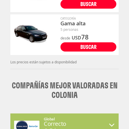
BUSCAR
CATEGORÍA
Gama alta
5 personas
78
USD
desde
BUSCAR
Los precios están sujetos a disponibilidad
COMPAÑÍAS MEJOR VALORADAS EN
COLONIA
Global
Correcto