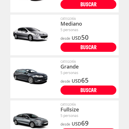
BUSCAR
CATEGORÍA
Mediano
5 personas
50
USD
desde
BUSCAR
CATEGORÍA
Grande
5 personas
65
USD
desde
BUSCAR
CATEGORÍA
Fullsize
5 personas
69
USD
desde