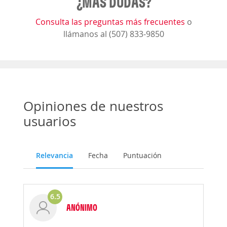
¿MÁS DUDAS?
Consulta las preguntas más frecuentes
o
llámanos al (507) 833-9850
Opiniones de nuestros
usuarios
Relevancia
Fecha
Puntuación
6.5
ANÓNIMO
Opinión