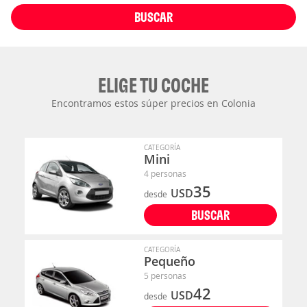
BUSCAR
ELIGE TU COCHE
Encontramos estos súper precios en Colonia
CATEGORÍA
Mini
4 personas
35
USD
desde
BUSCAR
CATEGORÍA
Pequeño
5 personas
42
USD
desde