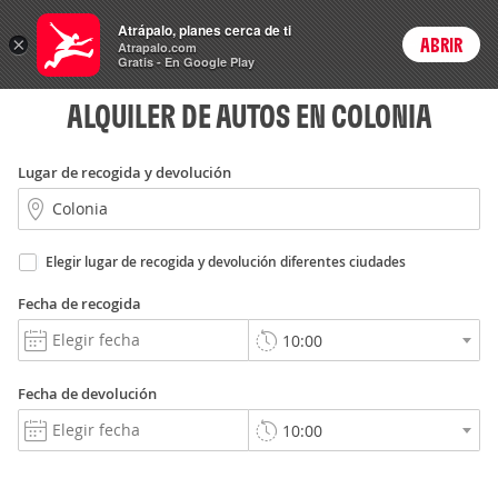
Rent
Atrápalo, planes cerca de ti
a Car
×
ABRIR
Login
Atrapalo.com
Gratis - En Google Play
ALQUILER DE AUTOS EN COLONIA
Lugar de recogida y devolución
Elegir lugar de recogida y devolución diferentes ciudades
Fecha de recogida
Fecha de devolución