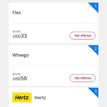
1
Flex
desde
33
Ver ofertas
USD
2
Wheego
desde
50
Ver ofertas
USD
3
Hertz