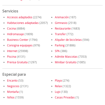
Servicios
Accesos adaptados
(2274)
Animación
(187)
Habitaciones adaptadas
(2057)
Gimnasio
(2518)
Cocina
(6884)
Restaurante
(1683)
Hidromasaje
(1809)
Transfer
(772)
Business Center
(1794)
Alquiler de bicicletas
(594)
Consigna equipajes
(979)
Parking
(31886)
Internet
(25998)
SPA
(386)
Piscina
(4131)
Admite Mascotas
(7353)
Prensa Gratuita
(1297)
Minibar Gratuito
(1085)
Especial para
Encanto
(53)
Playa
(274)
Negocios
(2131)
Relax
(1322)
Montaña
(1)
Lujo
(130)
Niños
(1559)
Casas Privadas
(1)