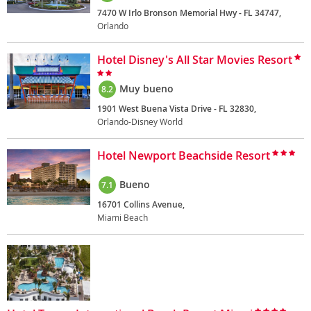
7470 W Irlo Bronson Memorial Hwy - FL 34747,
Orlando
Hotel Disney's All Star Movies Resort
Muy bueno
8.2
1901 West Buena Vista Drive - FL 32830,
Orlando-Disney World
Hotel Newport Beachside Resort
Bueno
7.1
16701 Collins Avenue,
Miami Beach