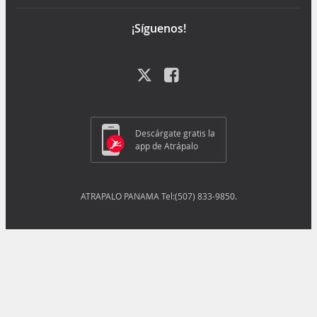
¡Síguenos!
Descárgate gratis la
app de Atrápalo
ATRAPALO PANAMA Tel:(507) 833-9850.