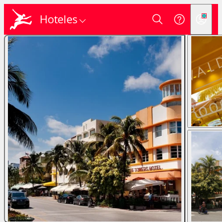
Hoteles
Login