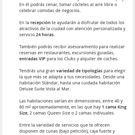
En él podrás cenar, tomar cócteles al aire libre o
celebrar comidas de negocios.
En la
recepción
te ayudarán a disfrutar de todos los
atractivos de la ciudad con atención personalizada y
servicio
24 horas
.
También podrás recibir asesoramiento para realizar
reservas en restaurantes, excursiones guiadas,
entradas VIP
para los Clubs y alquiler de coches.
Tendrás una gran
variedad de tipologías
para elegir
la que más se adapta a tus necesidades. Desde una
habitación Stándar, hasta una cuidada habitación
Deluxe Suite Vista al Mar.
Las habitaciones varían en dimensiones, entre 40 y
80
m² aproximadamente, en las que hay
1 cama King
Size
, 2 camas Queen Size o 2 camas indivuales.
Entre la variedad de servicios que te ofrecen
disponen de cunas (bajo petición), caja fuerte y