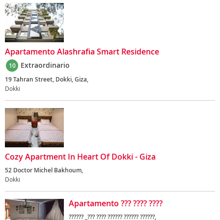
Apartamento Alashrafia Smart Residence
Extraordinario
10
19 Tahran Street, Dokki, Giza,
Dokki
Cozy Apartment In Heart Of Dokki - Giza
52 Doctor Michel Bakhoum,
Dokki
Apartamento ??? ???? ????
?????? _??? ???? ?????? ?????? ??????,