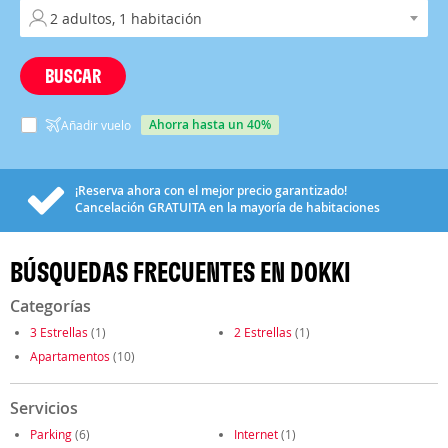
BUSCAR
ahorra hasta un 40%
Añadir vuelo
¡Reserva ahora con el mejor precio garantizado!
Cancelación
GRATUITA
en la mayoría de habitaciones
BÚSQUEDAS FRECUENTES EN DOKKI
Categorías
3 Estrellas
(1)
2 Estrellas
(1)
Apartamentos
(10)
Servicios
Parking
(6)
Internet
(1)