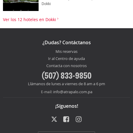
Dokki
Ver los 12 hoteles en Dokki
¿Dudas? Contáctanos
Mis reservas
Ir al Centro de ayuda
Contacta con nosotros
(507) 833-9850
Llámanos de lunes a viernes de 8 am a 6 pm
info@atrapalo.com.pa
E-mail:
¡Síguenos!