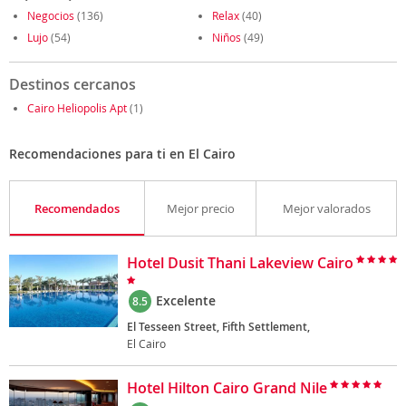
Negocios
(136)
Relax
(40)
Lujo
(54)
Niños
(49)
Destinos cercanos
Cairo Heliopolis Apt
(1)
Recomendaciones para ti en El Cairo
Recomendados
Mejor precio
Mejor valorados
Hotel Dusit Thani Lakeview Cairo
Excelente
8.5
El Tesseen Street, Fifth Settlement,
El Cairo
Hotel Hilton Cairo Grand Nile