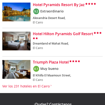
Hotel Pyramids Resort By Jaz
Extraordinario
9.2
Alexandria Desert Road,
El Cairo
Hotel Hilton Pyramids Golf Resort
Dreamland el Wahat Road,
El Cairo
Triumph Plaza Hotel
Muy bueno
8.1
El Khlifa El Maamoun Street,
El Cairo
Ver los 231 hoteles en El Cairo
¿Dudas? Contáctanos