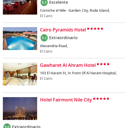
Excelente
8.5
Corniche el Nile - Garden City, Roda Island,
El Cairo
Cairo Pyramids Hotel
Extraordinario
9.2
Alexandria Road,
El Cairo
Gawharet Al Ahram Hotel
103 El Haram St, In Front Of Al Haram Hospital,
El Cairo
Hotel Fairmont Nile City
Extraordinario
9.6