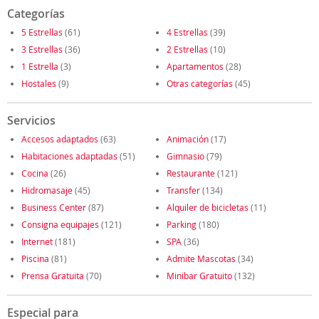
Categorías
5 Estrellas
(61)
4 Estrellas
(39)
3 Estrellas
(36)
2 Estrellas
(10)
1 Estrella
(3)
Apartamentos
(28)
Hostales
(9)
Otras categorías
(45)
Servicios
Accesos adaptados
(63)
Animación
(17)
Habitaciones adaptadas
(51)
Gimnasio
(79)
Cocina
(26)
Restaurante
(121)
Hidromasaje
(45)
Transfer
(134)
Business Center
(87)
Alquiler de bicicletas
(11)
Consigna equipajes
(121)
Parking
(180)
Internet
(181)
SPA
(36)
Piscina
(81)
Admite Mascotas
(34)
Prensa Gratuita
(70)
Minibar Gratuito
(132)
Especial para