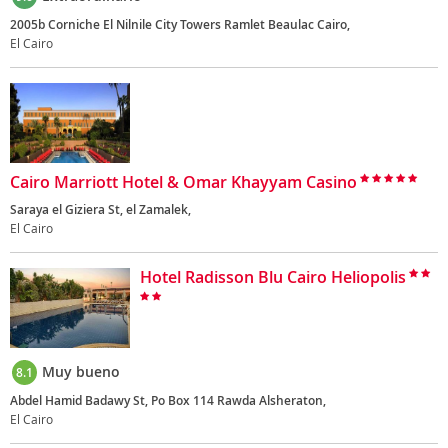
2005b Corniche El Nilnile City Towers Ramlet Beaulac Cairo,
El Cairo
Cairo Marriott Hotel & Omar Khayyam Casino
Saraya el Giziera St, el Zamalek,
El Cairo
Hotel Radisson Blu Cairo Heliopolis
Muy bueno
8.1
Abdel Hamid Badawy St, Po Box 114 Rawda Alsheraton,
El Cairo