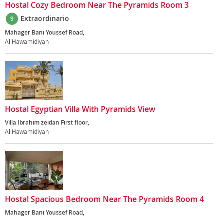
Hostal Cozy Bedroom Near The Pyramids Room 3
Extraordinario
9
Mahager Bani Youssef Road,
Al Hawamidiyah
Hostal Egyptian Villa With Pyramids View
Villa Ibrahim zeidan First floor,
Al Hawamidiyah
Hostal Spacious Bedroom Near The Pyramids Room 4
Mahager Bani Youssef Road,