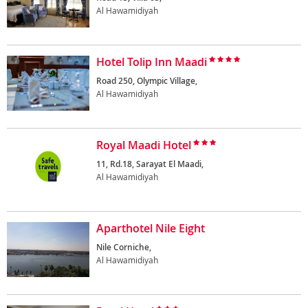
Al Hawamidiyah
Hotel Tolip Inn Maadi
Road 250, Olympic Village,
Al Hawamidiyah
Royal Maadi Hotel
11, Rd.18, Sarayat El Maadi,
Al Hawamidiyah
Aparthotel Nile Eight
Nile Corniche,
Al Hawamidiyah