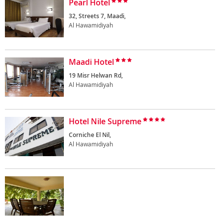
Pearl Hotel
32, Streets 7, Maadi,
Al Hawamidiyah
Maadi Hotel
19 Misr Helwan Rd,
Al Hawamidiyah
Hotel Nile Supreme
Corniche El Nil,
Al Hawamidiyah