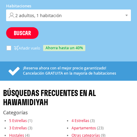
Habitaciones
BUSCAR
ahorra hasta un 40%
Añadir vuelo
¡Reserva ahora con el mejor precio garantizado!
Cancelación
GRATUITA
en la mayoría de habitaciones
BÚSQUEDAS FRECUENTES EN AL
HAWAMIDIYAH
Categorías
5 Estrellas
(1)
4 Estrellas
(3)
3 Estrellas
(3)
Apartamentos
(23)
Hostales
(4)
Otras categorías
(9)