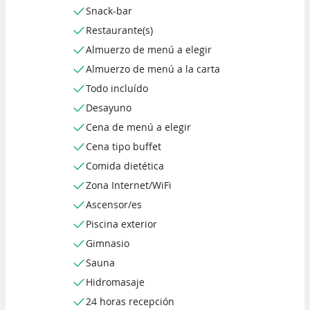
Snack-bar
Restaurante(s)
Almuerzo de menú a elegir
Almuerzo de menú a la carta
Todo incluído
Desayuno
Cena de menú a elegir
Cena tipo buffet
Comida dietética
Zona Internet/WiFi
Ascensor/es
Piscina exterior
Gimnasio
Sauna
Hidromasaje
24 horas recepción