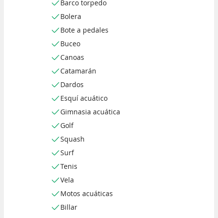
Barco torpedo
Bolera
Bote a pedales
Buceo
Canoas
Catamarán
Dardos
Esquí acuático
Gimnasia acuática
Golf
Squash
Surf
Tenis
Vela
Motos acuáticas
Billar