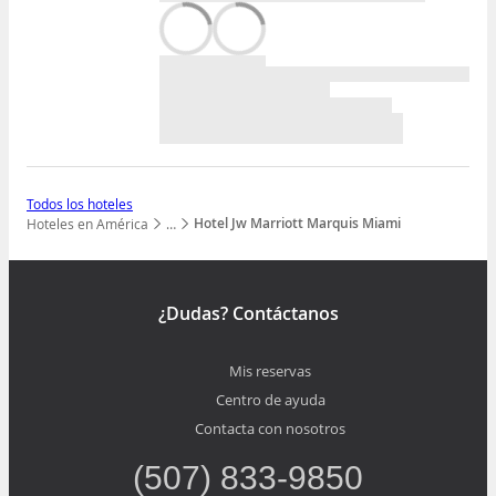
Todos los hoteles
Hotel Jw Marriott Marquis Miami
Hoteles en América
…
Mostrar todos los niveles
¿Dudas? Contáctanos
Mis reservas
Centro de ayuda
Contacta con nosotros
(507) 833-9850