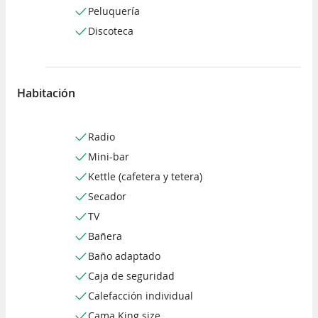
Peluquería
Discoteca
Habitación
Radio
Mini-bar
Kettle (cafetera y tetera)
Secador
TV
Bañera
Baño adaptado
Caja de seguridad
Calefacción individual
Cama King size