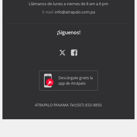
Llámanos de lunes a viernes de 8 am a 6 pm
info@atrapalo.com.pa
E-mail:
¡Síguenos!
Descárgate gratis la
app de Atrápalo
ATRAPALO PANAMA Tel:(507) 833-9850.