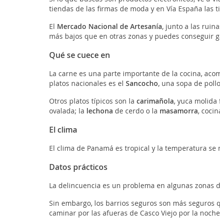
tiendas de las firmas de moda y en Vía España las t
El
Mercado Nacional de Artesanía
, junto a las rui
más bajos que en otras zonas y puedes conseguir g
Qué se cuece en
La carne es una parte importante de la cocina, ac
platos nacionales es el
Sancocho
, una sopa de pollo
Otros platos típicos son la
carimañola
, yuca molida 
ovalada; la
lechona
de cerdo o la
masamorra
, coci
El clima
El clima de Panamá es tropical y la temperatura se 
Datos prácticos
La delincuencia es un problema en algunas zonas 
Sin embargo, los barrios seguros son más seguros 
caminar por las afueras de Casco Viejo por la noche