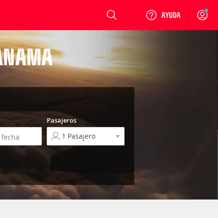
Login
PANAMA
Pasajeros