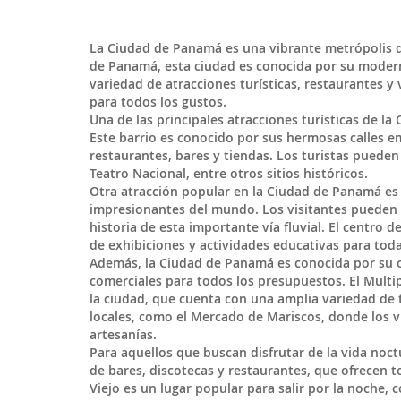
La
Ciudad de Panamá
es una vibrante metrópolis qu
de
Panamá
, esta ciudad es conocida por su modern
variedad de atracciones turísticas, restaurantes y
para todos los gustos.
Una de las principales atracciones turísticas de la
Este barrio es conocido por sus hermosas calles e
restaurantes, bares y tiendas. Los turistas pueden 
Teatro Nacional, entre otros sitios históricos.
Otra atracción popular en la Ciudad de Panamá es 
impresionantes del mundo. Los visitantes pueden v
historia de esta importante vía fluvial. El centro
de exhibiciones y actividades educativas para toda 
Además, la Ciudad de Panamá es conocida por su o
comerciales para todos los presupuestos. El Multip
la ciudad, que cuenta con una amplia variedad de
locales, como el Mercado de Mariscos, donde los v
artesanías.
Para aquellos que buscan disfrutar de la vida noct
de bares, discotecas y restaurantes, que ofrecen 
Viejo es un lugar popular para salir por la noche