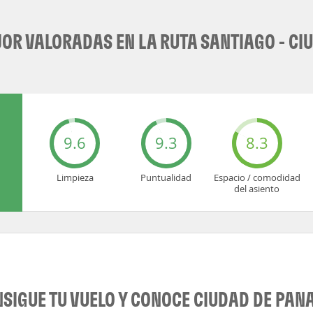
R VALORADAS EN LA RUTA SANTIAGO - C
9.6
9.3
8.3
Limpieza
Puntualidad
Espacio / comodidad
del asiento
SIGUE TU VUELO Y CONOCE CIUDAD DE PA