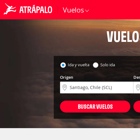
Vuelos
VUELO
Ida y vuelta
Solo ida
Origen
Des
BUSCAR VUELOS