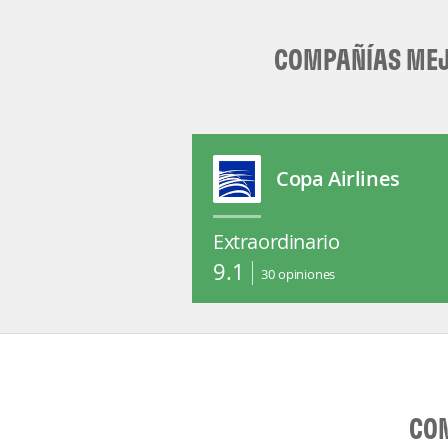
COMPAÑÍAS MEJO
Copa Airlines
Extraordinario
9.1
30
opiniones
CON