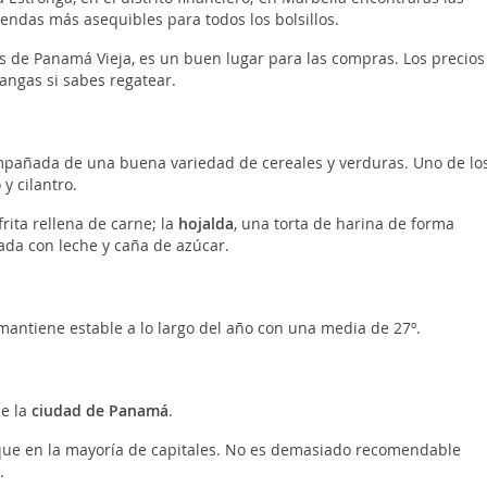
iendas más asequibles para todos los bolsillos.
nas de Panamá Vieja, es un buen lugar para las compras. Los precios
angas si sabes regatear.
ompañada de una buena variedad de cereales y verduras. Uno de lo
 y cilantro.
frita rellena de carne; la
hojalda
, una torta de harina de forma
nada con leche y caña de azúcar.
mantiene estable a lo largo del año con una media de 27º.
de la
ciudad de Panamá
.
que en la mayoría de capitales. No es demasiado recomendable
.