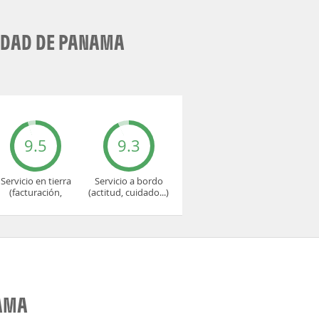
IUDAD DE PANAMA
9.5
9.3
Servicio en tierra
Servicio a bordo
(facturación,
(actitud, cuidado...)
embarque...)
NAMA