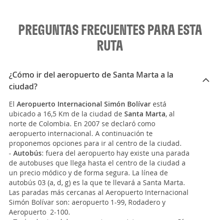
PREGUNTAS FRECUENTES PARA ESTA
RUTA
¿Cómo ir del aeropuerto de Santa Marta a la
ciudad?
El
Aeropuerto Internacional Simón Bolívar
está
ubicado a 16,5 Km de la ciudad de
Santa Marta
, al
norte de Colombia. En 2007 se declaró como
aeropuerto internacional. A continuación te
proponemos opciones para ir al centro de la ciudad.
-
Autobús
: fuera del aeropuerto hay existe una parada
de autobuses que llega hasta el centro de la ciudad a
un precio módico y de forma segura. La línea de
autobús 03 (a, d, g) es la que te llevará a Santa Marta.
Las paradas más cercanas al Aeropuerto Internacional
Simón Bolívar son: aeropuerto 1-99, Rodadero y
Aeropuerto 2-100.