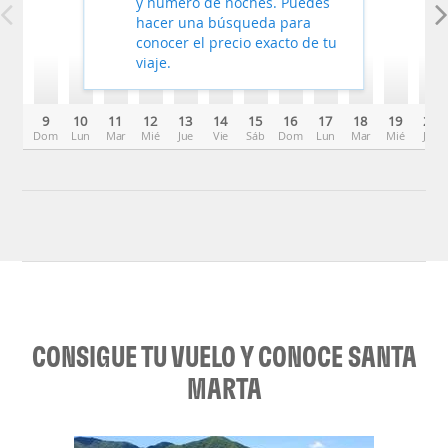
y número de noches. Puedes
hacer una búsqueda para
conocer el precio exacto de tu
viaje.
9
10
11
12
13
14
15
16
17
18
19
20
Dom
Lun
Mar
Mié
Jue
Vie
Sáb
Dom
Lun
Mar
Mié
Jue
CONSIGUE TU VUELO Y CONOCE SANTA
MARTA