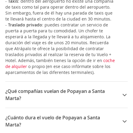
-
Taxis
: dentro del aeropuerto no existe una compañía
de taxis como tal para operar dentro del aeropuerto.
Sin embargo, fuera de él hay una parada de taxis que
te llevará hasta el centro de la ciudad en 30 minutos.
-
Traslado privado
: puedes contratar un servicio de
puerta a puerta para tu comodidad. Un chofer te
esperará a la llegada y te llevará a tu alojamiento. La
duración del viaje es de unos 20 minutos.
Recuerda
que Atrápalo te ofrece la posibilidad de contratar
traslados privados al realizar la reserva de tu Vuelo +
Hotel. Además, también tienes la opción de ir en
coche
de alquiler
o propio (en ese caso infórmate sobre los
aparcamientos de las diferentes terminales).
¿Qué compañías vuelan de Popayan a Santa
Marta?
Las compañías que vuelan de Popayan a Santa Marta
son: Avianca
¿Cuánto dura el vuelo de Popayan a Santa
Marta?