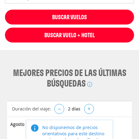
BUSCAR VUELOS
BUSCAR VUELO + HOTEL
MEJORES PRECIOS DE LAS ÚLTIMAS
BÚSQUEDAS
Duración del viaje:
–
2
días
+
Agosto 2026
No disponemos de precios
orientativos para este destino