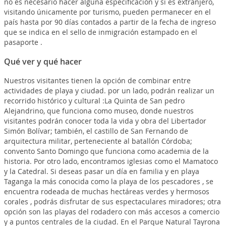
no es necesario hacer alguna especificación y si es extranjero,
visitando únicamente por turismo, pueden permanecer en el
país hasta por 90 días contados a partir de la fecha de ingreso
que se indica en el sello de inmigración estampado en el
pasaporte .
Qué ver y qué hacer
Nuestros visitantes tienen la opción de combinar entre
actividades de playa y ciudad. por un lado, podrán realizar un
recorrido histórico y cultural :La Quinta de San pedro
Alejandrino, que funciona como museo, donde nuestros
visitantes podrán conocer toda la vida y obra del Libertador
Simón Bolívar; también, el castillo de San Fernando de
arquitectura militar, perteneciente al batallón Córdoba;
convento Santo Domingo que funciona como academia de la
historia. Por otro lado, encontramos iglesias como el Mamatoco
y la Catedral. Si deseas pasar un día en familia y en playa
Taganga la más conocida como la playa de los pescadores , se
encuentra rodeada de muchas hectáreas verdes y hermosos
corales , podrás disfrutar de sus espectaculares miradores; otra
opción son las playas del rodadero con más accesos a comercio
y a puntos centrales de la ciudad. En el Parque Natural Tayrona