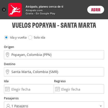
Vuelos
Atrápalo, planes cerca de ti
×
ABRIR
Login
Atrapalo.com
Gratis - En Google Play
VUELOS POPAYAN - SANTA MARTA
Ida y vuelta
Solo ida
Origen
Destino
Ida
Regreso
Pasajeros