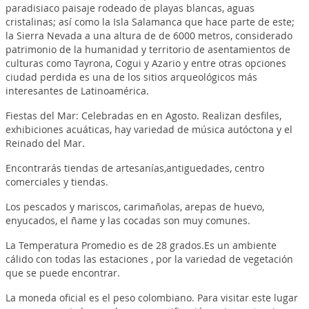
paradisiaco paisaje rodeado de playas blancas, aguas
cristalinas; así como la Isla Salamanca que hace parte de este;
la Sierra Nevada a una altura de de 6000 metros, considerado
patrimonio de la humanidad y territorio de asentamientos de
culturas como Tayrona, Cogui y Azario y entre otras opciones
ciudad perdida es una de los sitios arqueológicos más
interesantes de Latinoamérica.
Fiestas del Mar: Celebradas en en Agosto. Realizan desfiles,
exhibiciones acuáticas, hay variedad de música autóctona y el
Reinado del Mar.
Encontrarás tiendas de artesanías,antiguedades, centro
comerciales y tiendas.
Los pescados y mariscos, carimañolas, arepas de huevo,
enyucados, el ñame y las cocadas son muy comunes.
La Temperatura Promedio es de 28 grados.Es un ambiente
cálido con todas las estaciones , por la variedad de vegetación
que se puede encontrar.
La moneda oficial es el peso colombiano. Para visitar este lugar