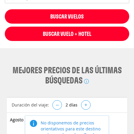
BUSCAR VUELOS
BUSCAR VUELO + HOTEL
MEJORES PRECIOS DE LAS ÚLTIMAS
BÚSQUEDAS
Duración del viaje:
–
2
días
+
Agosto 2026
No disponemos de precios
orientativos para este destino