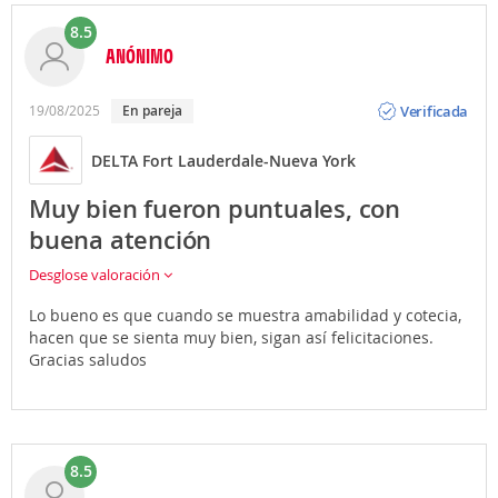
8.5
ANÓNIMO
Opinión
Verificada
19/08/2025
En pareja
DELTA Fort Lauderdale-Nueva York
Muy bien fueron puntuales, con
buena atención
Desglose valoración
Lo bueno es que cuando se muestra amabilidad y cotecia,
hacen que se sienta muy bien, sigan así felicitaciones.
Gracias saludos
8.5