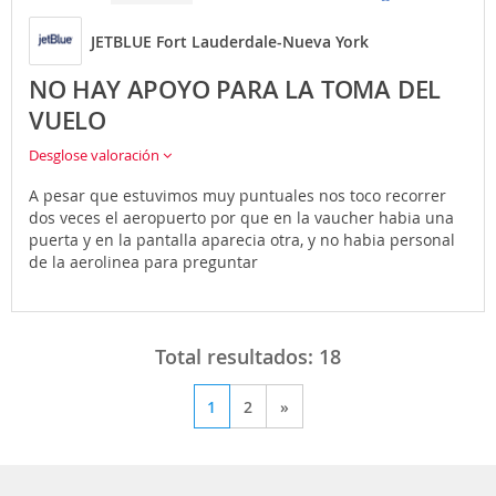
JETBLUE Fort Lauderdale-Nueva York
NO HAY APOYO PARA LA TOMA DEL
VUELO
Desglose valoración
A pesar que estuvimos muy puntuales nos toco recorrer
dos veces el aeropuerto por que en la vaucher habia una
puerta y en la pantalla aparecia otra, y no habia personal
de la aerolinea para preguntar
Total resultados:
18
1
2
»