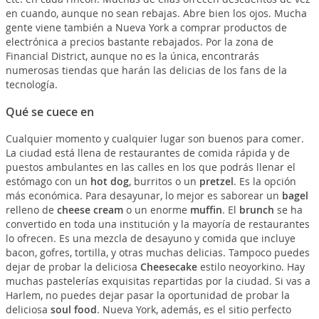
en cuando, aunque no sean rebajas. Abre bien los ojos. Mucha
gente viene también a Nueva York a comprar productos de
electrónica a precios bastante rebajados. Por la zona de
Financial District, aunque no es la única, encontrarás
numerosas tiendas que harán las delicias de los fans de la
tecnología.
Qué se cuece en
Cualquier momento y cualquier lugar son buenos para comer.
La ciudad está llena de restaurantes de comida rápida y de
puestos ambulantes en las calles en los que podrás llenar el
estómago con un
hot dog
, burritos o un
pretzel
. Es la opción
más económica. Para desayunar, lo mejor es saborear un
bagel
relleno de
cheese cream
o un enorme
muffin
. El
brunch
se ha
convertido en toda una institución y la mayoría de restaurantes
lo ofrecen. Es una mezcla de desayuno y comida que incluye
bacon, gofres, tortilla, y otras muchas delicias. Tampoco puedes
dejar de probar la deliciosa
Cheesecake
estilo neoyorkino. Hay
muchas pastelerías exquisitas repartidas por la ciudad. Si vas a
Harlem, no puedes dejar pasar la oportunidad de probar la
deliciosa
soul food
. Nueva York, además, es el sitio perfecto