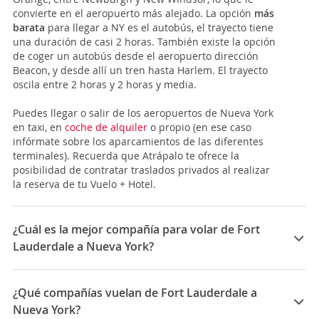
convierte en el aeropuerto más alejado. La opción
más
barata
para llegar a NY es el autobús, el trayecto tiene
una duración de casi 2 horas. También existe la opción
de coger un autobús desde el aeropuerto dirección
Beacon, y desde allí un tren hasta Harlem. El trayecto
oscila entre 2 horas y 2 horas y media.
Puedes llegar o salir de los aeropuertos de Nueva York
en taxi, en
coche de alquiler
o propio (en ese caso
infórmate sobre los aparcamientos de las diferentes
terminales). Recuerda que Atrápalo te ofrece la
posibilidad de contratar traslados privados al realizar
la reserva de tu Vuelo + Hotel.
¿Cuál es la mejor compañía para volar de Fort
Lauderdale a Nueva York?
Las mejores compañías para viajar entre Fort
Lauderdale y Nueva York son: Delta, Jetblue, United
¿Qué compañías vuelan de Fort Lauderdale a
Airlines, Spirit
Nueva York?