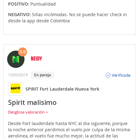
POSITIVO:
Puntualidad
NEGATIVO:
Sillas incómodas. No se puede hacer check in
desde la app desde Colombia
5.0
NEIDY
Opinión
Verificada
15/03/2019
En pareja
SPIRIT Fort Lauderdale-Nueva York
Spirit malisimo
Desglose valoración
Desde Fort lauderdale hasta NYC al dia siguiente, porque
la noche anterior perdimos el vuelo por culpa de la misma
aerolinea, el vuelo fue mucho mejor, la actitud de las