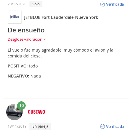
Verificada
23/12/2020
Solo
JETBLUE Fort Lauderdale-Nueva York
De ensueño
Desglose valoración
El vuelo fue muy agradable, muy cómodo el avión y la
comida deliciosa.
POSITIVO:
todo
NEGATIVO:
Nada
10
GUSTAVO
Opinión
Verificada
18/11/2019
En pareja