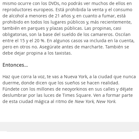
mismo ocurre con los DVDs, no podrás ver muchos de ellos en
reproductores europeos. Está prohibida la venta y el consumo
de alcohol a menores de 21 años y, en cuanto a fumar, está
prohibido en todos los lugares públicos y, más recientemente,
también en parques y plazas públicas. Las propinas, casi
obligatorias, son la base del sueldo de los camareros. Oscilan
entre el 15 y el 20 %. En algunos casos va incluida en la cuenta,
pero en otros no. Asegúrate antes de marcharte. También se
debe dejar propina a los taxistas.
Entonces...
Haz que corra la voz, te vas a Nueva York, a la ciudad que nunca
duerme, donde dicen que los sueños se hacen realidad.
Fúndete con los millones de neoyorkinos en sus calles y déjate
deslumbrar por las luces de Times Square. Ven a formar parte
de esta ciudad mágica al ritmo de
New York, New York
.