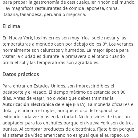
para probar la gastronomía de casi cualquier rincón del mundo.
Hay magníficos restaurantes de comida japonesa, china,
italiana, tailandesa, peruana o mejicana.
El clima
En Nueva York, los inviernos son muy fríos, suele nevar y las
temperaturas a menudo caen por debajo de los 0º. Los veranos
normalmente son calurosos y húmedos. La mejor época para
visitar la ciudad es durante la primavera o el otoño cuando
brilla el sol y las temperaturas son agradables.
Datos prácticos
Para entrar en Estados Unidos, son imprescindibles el
pasaporte y el visado. El tiempo máximo de estancia son 90
días. Antes de viajar, no olvides que debes tramitar la
Autorización Electrónica de Viaje
(ESTA). La moneda oficial es el
dólar y el idioma el inglés, aunque el uso del español se
extiende cada vez más en la ciudad. No te olvides de traer un
adaptador para los enchufes porque en Nueva York son de tres
puntas. Al comprar productos de electrónica, fíjate bien porque
el sistema de vídeo americano no es igual que el europeo. Lo