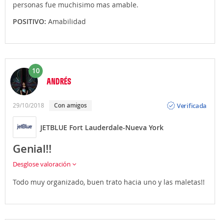
personas fue muchisimo mas amable.
POSITIVO:
Amabilidad
10
ANDRÉS
Opinión
Verificada
29/10/2018
Con amigos
JETBLUE Fort Lauderdale-Nueva York
Genial!!
Desglose valoración
Todo muy organizado, buen trato hacia uno y las maletas!!