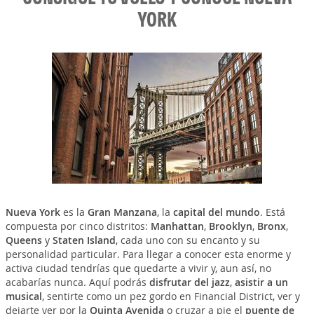
YORK
Nueva York
es la
Gran Manzana
, la
capital del mundo
. Está
compuesta por cinco distritos:
Manhattan
,
Brooklyn
,
Bronx
,
Queens
y
Staten Island
, cada uno con su encanto y su
personalidad particular. Para llegar a conocer esta enorme y
activa ciudad tendrías que quedarte a vivir y, aun así, no
acabarías nunca. Aquí podrás
disfrutar del jazz
,
asistir a un
musical
, sentirte como un pez gordo en Financial District, ver y
dejarte ver por la
Quinta Avenida
o cruzar a pie el
puente de