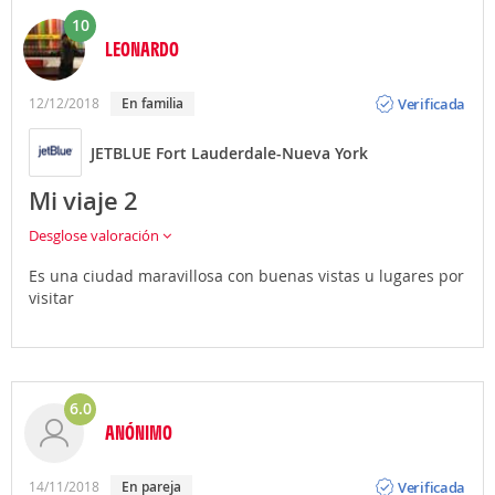
10
LEONARDO
Opinión
Verificada
12/12/2018
En familia
JETBLUE Fort Lauderdale-Nueva York
Mi viaje 2
Desglose valoración
Es una ciudad maravillosa con buenas vistas u lugares por
visitar
6.0
ANÓNIMO
Opinión
Verificada
14/11/2018
En pareja