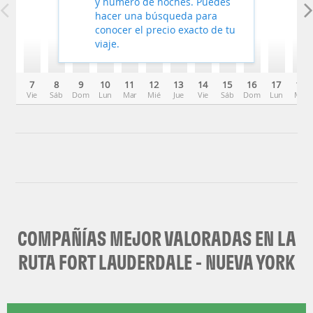
y número de noches. Puedes
hacer una búsqueda para
conocer el precio exacto de tu
viaje.
7
8
9
10
11
12
13
14
15
16
17
18
Vie
Sáb
Dom
Lun
Mar
Mié
Jue
Vie
Sáb
Dom
Lun
Mar
COMPAÑÍAS MEJOR VALORADAS EN LA
RUTA FORT LAUDERDALE - NUEVA YORK