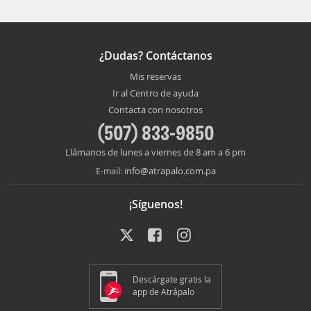
¿Dudas? Contáctanos
Mis reservas
Ir al Centro de ayuda
Contacta con nosotros
(507) 833-9850
Llámanos de lunes a viernes de 8 am a 6 pm
info@atrapalo.com.pa
E-mail:
¡Síguenos!
Descárgate gratis la
app de Atrápalo