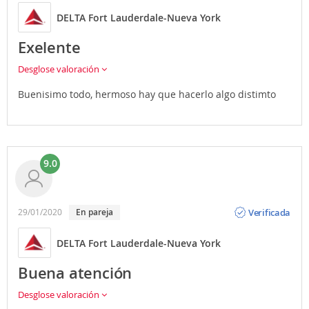
DELTA Fort Lauderdale-Nueva York
Exelente
Desglose valoración
Buenisimo todo, hermoso hay que hacerlo algo distimto
9.0
Opinión
Verificada
29/01/2020
En pareja
DELTA Fort Lauderdale-Nueva York
Buena atención
Desglose valoración