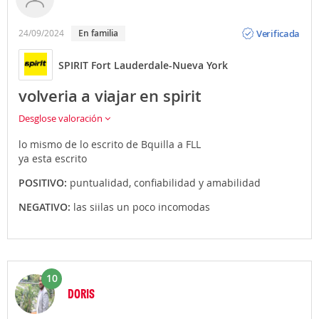
Opinión
Verificada
24/09/2024
En familia
SPIRIT Fort Lauderdale-Nueva York
volveria a viajar en spirit
Desglose valoración
lo mismo de lo escrito de Bquilla a FLL
ya esta escrito
POSITIVO:
puntualidad, confiabilidad y amabilidad
NEGATIVO:
las siilas un poco incomodas
10
DORIS
Opinión