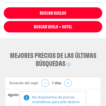
BUSCAR VUELOS
BUSCAR VUELO + HOTEL
MEJORES PRECIOS DE LAS ÚLTIMAS
BÚSQUEDAS
Duración del viaje:
–
7
días
+
Agosto 2026
No disponemos de precios
orientativos para este destino