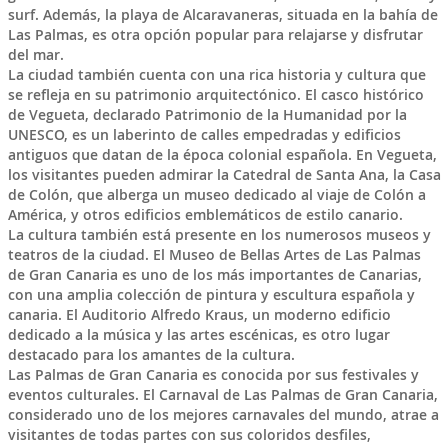
surf. Además, la playa de Alcaravaneras, situada en la bahía de
Las Palmas, es otra opción popular para relajarse y disfrutar
del mar.
La ciudad también cuenta con una rica historia y cultura que
se refleja en su patrimonio arquitectónico. El casco histórico
de Vegueta, declarado Patrimonio de la Humanidad por la
UNESCO, es un laberinto de calles empedradas y edificios
antiguos que datan de la época colonial española. En Vegueta,
los visitantes pueden admirar la Catedral de Santa Ana, la Casa
de Colón, que alberga un museo dedicado al viaje de Colón a
América, y otros edificios emblemáticos de estilo canario.
La cultura también está presente en los numerosos museos y
teatros de la ciudad. El Museo de Bellas Artes de Las Palmas
de Gran Canaria es uno de los más importantes de Canarias,
con una amplia colección de pintura y escultura española y
canaria. El Auditorio Alfredo Kraus, un moderno edificio
dedicado a la música y las artes escénicas, es otro lugar
destacado para los amantes de la cultura.
Las Palmas de Gran Canaria es conocida por sus festivales y
eventos culturales. El Carnaval de Las Palmas de Gran Canaria,
considerado uno de los mejores carnavales del mundo, atrae a
visitantes de todas partes con sus coloridos desfiles,