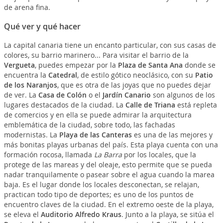
de arena fina.
Qué ver y qué hacer
La capital canaria tiene un encanto particular, con sus casas de
colores, su barrio marinero... Para visitar el barrio de la
Vergueta
, puedes empezar por la
Plaza de Santa Ana
donde se
encuentra la
Catedral
, de estilo gótico neoclásico, con su
Patio
de los Naranjos
, que es otra de las joyas que no puedes dejar
de ver. La
Casa de Colón
o el
Jardín Canario
son algunos de los
lugares destacados de la ciudad. La
Calle de Triana
está repleta
de comercios y en ella se puede admirar la arquitectura
emblemática de la ciudad, sobre todo, las fachadas
modernistas. La
Playa de las Canteras
es una de las mejores y
más bonitas playas urbanas del país. Esta playa cuenta con una
formación rocosa, llamada
La Barra
por los locales, que la
protege de las mareas y del oleaje, esto permite que se pueda
nadar tranquilamente o pasear sobre el agua cuando la marea
baja. Es el lugar donde los locales desconectan, se relajan,
practican todo tipo de deportes; es uno de los puntos de
encuentro claves de la ciudad. En el extremo oeste de la playa,
se eleva el
Auditorio Alfredo Kraus
. Junto a la playa, se sitúa el