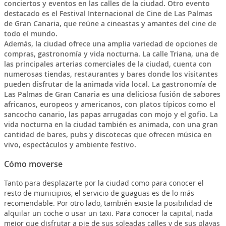
conciertos y eventos en las calles de la ciudad. Otro evento
destacado es el Festival Internacional de Cine de Las Palmas
de Gran Canaria, que reúne a cineastas y amantes del cine de
todo el mundo.
Además, la ciudad ofrece una amplia variedad de opciones de
compras, gastronomía y vida nocturna. La calle Triana, una de
las principales arterias comerciales de la ciudad, cuenta con
numerosas tiendas, restaurantes y bares donde los visitantes
pueden disfrutar de la animada vida local. La gastronomía de
Las Palmas de Gran Canaria es una deliciosa fusión de sabores
africanos, europeos y americanos, con platos típicos como el
sancocho canario, las papas arrugadas con mojo y el gofio. La
vida nocturna en la ciudad también es animada, con una gran
cantidad de bares, pubs y discotecas que ofrecen música en
vivo, espectáculos y ambiente festivo.
Cómo moverse
Tanto para desplazarte por la ciudad como para conocer el
resto de municipios, el servicio de guaguas es de lo más
recomendable. Por otro lado, también existe la posibilidad de
alquilar un coche o usar un taxi. Para conocer la capital, nada
mejor que disfrutar a pie de sus soleadas calles y de sus playas