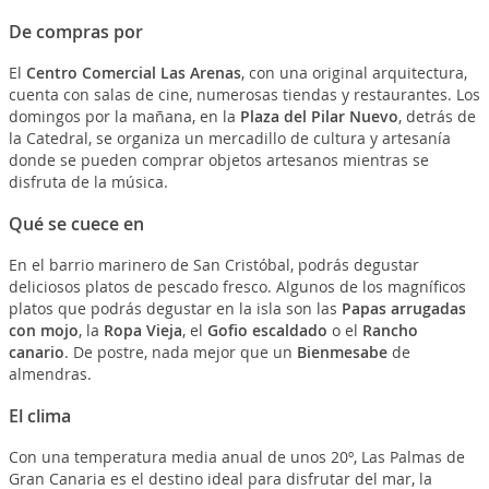
De compras por
El
Centro Comercial Las Arenas
, con una original arquitectura,
cuenta con salas de cine, numerosas tiendas y restaurantes. Los
domingos por la mañana, en la
Plaza del Pilar Nuevo
, detrás de
la Catedral, se organiza un mercadillo de cultura y artesanía
donde se pueden comprar objetos artesanos mientras se
disfruta de la música.
Qué se cuece en
En el barrio marinero de San Cristóbal, podrás degustar
deliciosos platos de pescado fresco. Algunos de los magníficos
platos que podrás degustar en la isla son las
Papas arrugadas
con mojo
, la
Ropa Vieja
, el
Gofio escaldado
o el
Rancho
canario
. De postre, nada mejor que un
Bienmesabe
de
almendras.
El clima
Con una temperatura media anual de unos 20º, Las Palmas de
Gran Canaria es el destino ideal para disfrutar del mar, la