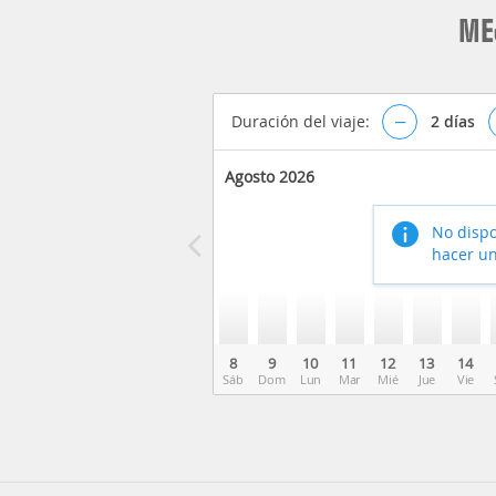
ME
Duración del viaje:
–
2
días
Agosto 2026
No dispo
hacer un
8
9
10
11
12
13
14
Sáb
Dom
Lun
Mar
Mié
Jue
Vie