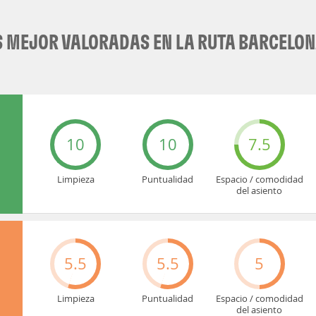
 MEJOR VALORADAS EN LA RUTA BARCELONA
10
10
7.5
Limpieza
Puntualidad
Espacio / comodidad
del asiento
5.5
5.5
5
Limpieza
Puntualidad
Espacio / comodidad
del asiento