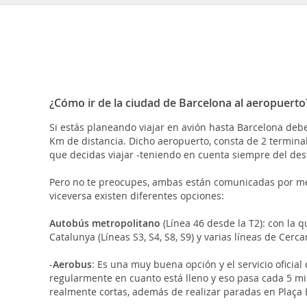
¿Cómo ir de la ciudad de Barcelona al aeropuerto
Si estás planeando viajar en avión hasta Barcelona deb
Km de distancia. Dicho aeropuerto, consta de 2 terminal
que decidas viajar -teniendo en cuenta siempre del desti
Pero no te preocupes, ambas están comunicadas por m
viceversa existen diferentes opciones:
Autobús metropolitano
(Línea 46 desde la T2): con la q
Catalunya (Líneas S3, S4, S8, S9) y varias líneas de Cer
-
Aerobus
: Es una muy buena opción y el servicio oficial
regularmente en cuanto está lleno y eso pasa cada 5 mi
realmente cortas, además de realizar paradas en Plaça E