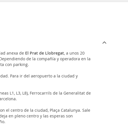
idad anexa de
El Prat de Llobregat
, a unos 20
. Dependiendo de la compañía y operadora en la
nta con parking.
dad. Para ir del aeropuerto a la ciudad y
as L1, L3, L8), Ferrocarrils de la Generalitat de
arcelona.
on el centro de la ciudad, Plaça Catalunya. Sale
deja en pleno centro y las esperas son
ño.