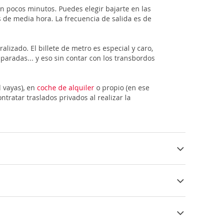
n pocos minutos. Puedes elegir bajarte en las
s de media hora. La frecuencia de salida es de
lizado. El billete de metro es especial y caro,
paradas... y eso sin contar con los transbordos
 vayas), en
coche de alquiler
o propio (en ese
tratar traslados privados al realizar la