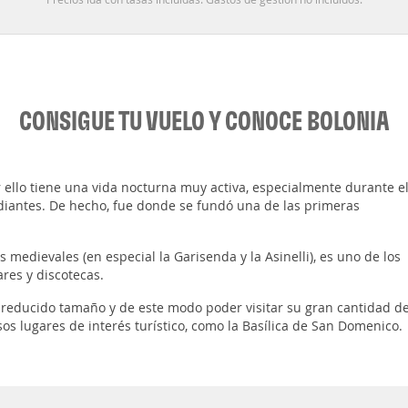
CONSIGUE TU VUELO Y CONOCE BOLONIA
r ello tiene una vida nocturna muy activa, especialmente durante e
diantes. De hecho, fue donde se fundó una de las primeras
 medievales (en especial la Garisenda y la Asinelli), es uno de los
res y discotecas.
u reducido tamaño y de este modo poder visitar su gran cantidad d
os lugares de interés turístico, como la Basílica de San Domenico.