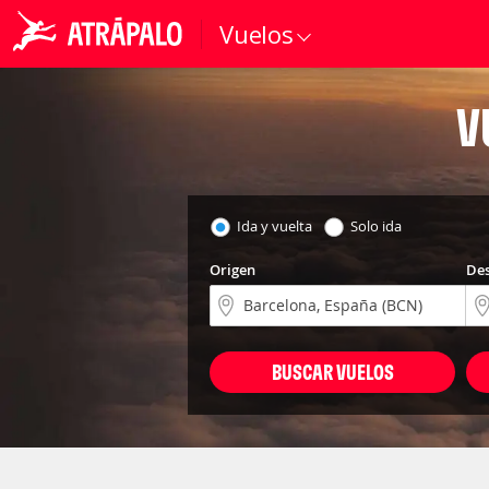
Vuelos
V
Ida y vuelta
Solo ida
Origen
Des
BUSCAR VUELOS