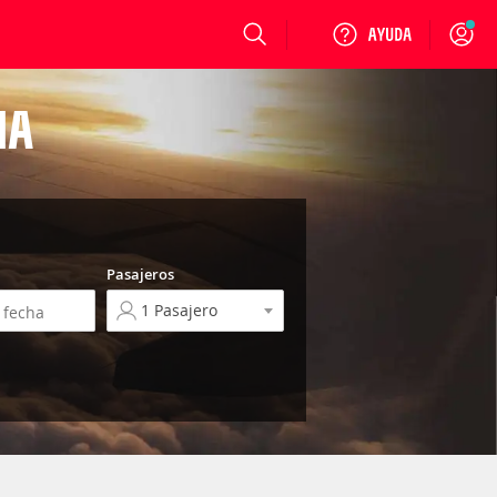
Login
IA
Pasajeros