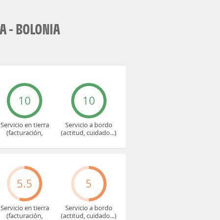
 - BOLONIA
10
10
Servicio en tierra
Servicio a bordo
(facturación,
(actitud, cuidado...)
embarque...)
5.5
5
Servicio en tierra
Servicio a bordo
(facturación,
(actitud, cuidado...)