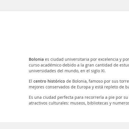
Bolonia
es ciudad universitaria por excelencia y po
curso académico debido a la gran cantidad de estu
universidades del mundo, en el siglo XI.
El
centro histórico
de Bolonia, famoso por sus torres
mejores conservados de Europa y está repleto de ba
Es una ciudad perfecta para recorrerla a pie por s
atractivos culturales: museos, bibliotecas y numeros