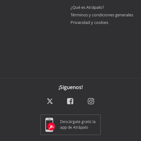
¿Qué es Atrápalo?
Términos y condiciones generales
Privacidad y cookies
¡Síguenos!
Descárgate gratis la
app de Atrápalo