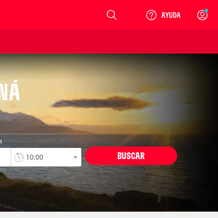
Login
ANÁ
n
BUSCAR