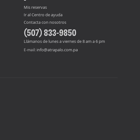
Mis reservas
Ir al Centro de ayuda
Contacta con nosotros
(507) 833-9850
Llámanos de lunes a viernes de 8 am a 6 pm
info@atrapalo.com.pa
E-mail: