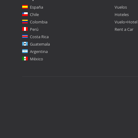
España
Vuelos
Chile
Hoteles
Colombia
Vuelo+Hotel
Perú
Rent a Car
Costa Rica
Guatemala
Argentina
México