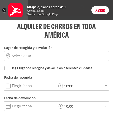
Rent
Atrápalo, planes cerca de ti
a Car
×
ABRIR
Login
Atrapalo.com
Gratis - En Google Play
ALQUILER DE CARROS EN TODA
AMÉRICA
Lugar de recogida y devolución
Elegir lugar de recogida y devolución diferentes ciudades
Fecha de recogida
Fecha de devolución