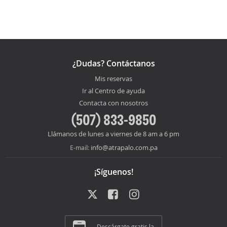
¿Dudas? Contáctanos
Mis reservas
Ir al Centro de ayuda
Contacta con nosotros
(507) 833-9850
Llámanos de lunes a viernes de 8 am a 6 pm
info@atrapalo.com.pa
E-mail:
¡Síguenos!
Descárgate gratis la