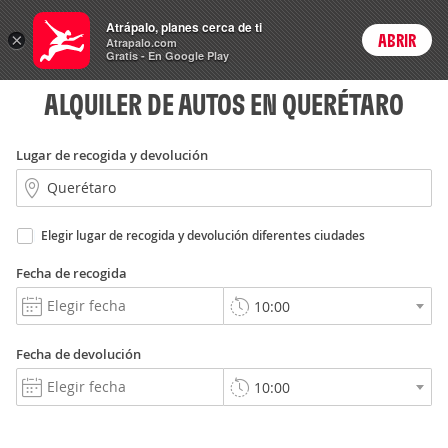
Rent
Atrápalo, planes cerca de ti
a Car
×
ABRIR
Login
Atrapalo.com
Gratis - En Google Play
ALQUILER DE AUTOS EN QUERÉTARO
Lugar de recogida y devolución
Elegir lugar de recogida y devolución diferentes ciudades
Fecha de recogida
Fecha de devolución