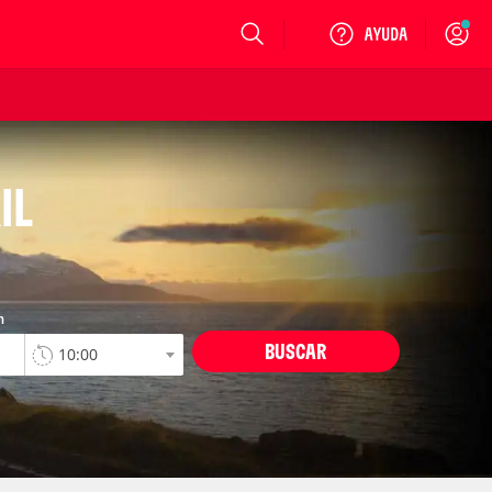
Login
IL
n
BUSCAR