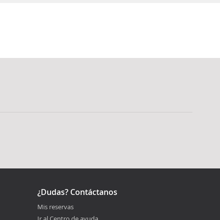
¿Dudas? Contáctanos
Mis reservas
Ir al Centro de ayuda