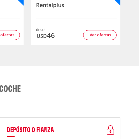
Rentalplus
desde
46
 ofertas
Ver ofertas
USD
 COCHE
DEPÓSITO O FIANZA