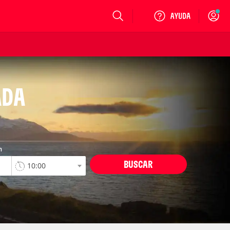
Login
ADA
n
BUSCAR