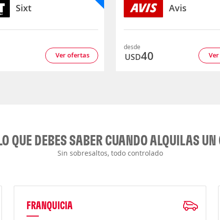
Sixt
Avis
desde
9
40
Ver ofertas
Ver
USD
LO QUE DEBES SABER CUANDO ALQUILAS UN
Sin sobresaltos, todo controlado
FRANQUICIA