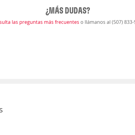
¿MÁS DUDAS?
sulta las preguntas más frecuentes
o llámanos al (507) 833
s