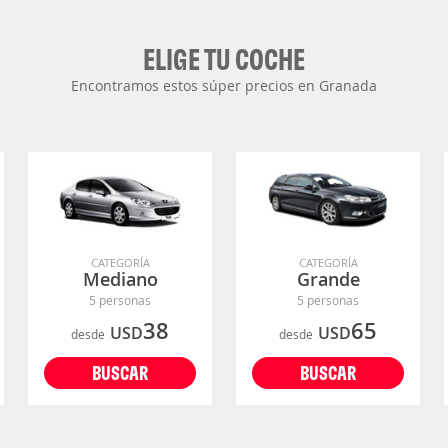
ELIGE TU COCHE
Encontramos estos súper precios en Granada
CATEGORÍA
CATEGORÍA
Mediano
Grande
5 personas
5 personas
38
65
USD
USD
desde
desde
BUSCAR
BUSCAR