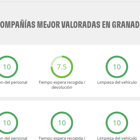
OMPAÑÍAS MEJOR VALORADAS EN GRANA
10
7.5
10
ón del personal
Tiempo espera recogida /
Limpieza del vehículo
devolución
10
10
10
ón del personal
Tiempo espera recogida /
Limpieza del vehículo