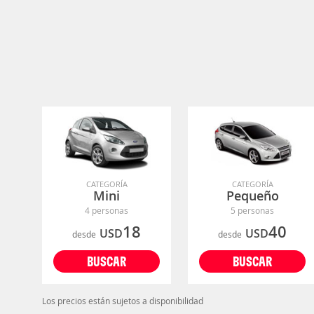
CATEGORÍA
CATEGORÍA
Mini
Pequeño
4 personas
5 personas
18
40
USD
USD
desde
desde
BUSCAR
BUSCAR
Los precios están sujetos a disponibilidad