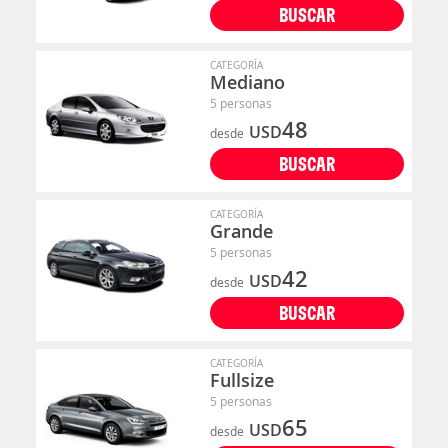
BUSCAR
CATEGORÍA
Mediano
5 personas
48
USD
desde
BUSCAR
CATEGORÍA
Grande
5 personas
42
USD
desde
BUSCAR
CATEGORÍA
Fullsize
5 personas
65
USD
desde