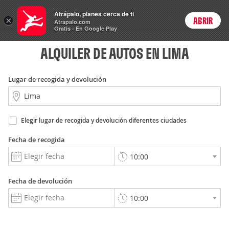
Rent
Atrápalo, planes cerca de ti
a Car
×
ABRIR
Login
Atrapalo.com
Gratis - En Google Play
ALQUILER DE AUTOS EN LIMA
Lugar de recogida y devolución
Elegir lugar de recogida y devolución diferentes ciudades
Fecha de recogida
Fecha de devolución