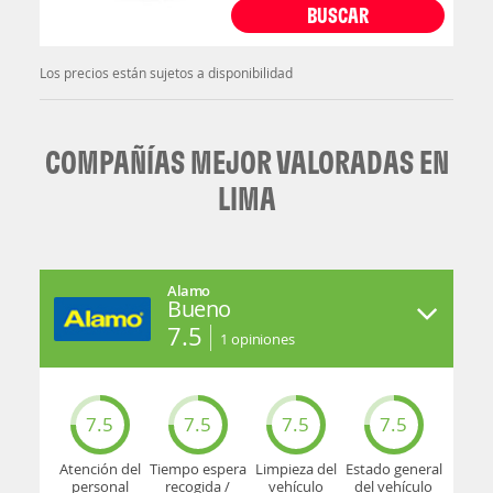
BUSCAR
Los precios están sujetos a disponibilidad
COMPAÑÍAS MEJOR VALORADAS EN
LIMA
Alamo
Bueno
7.5
1
opiniones
7.5
7.5
7.5
7.5
Atención del
Tiempo espera
Limpieza del
Estado general
personal
recogida /
vehículo
del vehículo