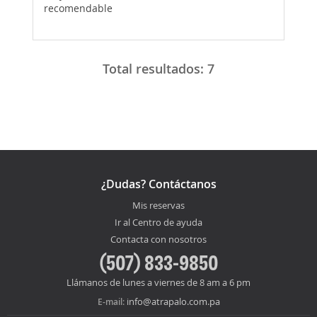
recomendable
Total resultados:
7
¿Dudas? Contáctanos
Mis reservas
Ir al Centro de ayuda
Contacta con nosotros
(507) 833-9850
Llámanos de lunes a viernes de 8 am a 6 pm
info@atrapalo.com.pa
E-mail: