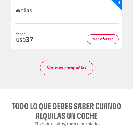
3
Wellas
desde
37
Ver ofertas
USD
Ver más compañías
TODO LO QUE DEBES SABER CUANDO
ALQUILAS UN COCHE
Sin sobresaltos, todo controlado