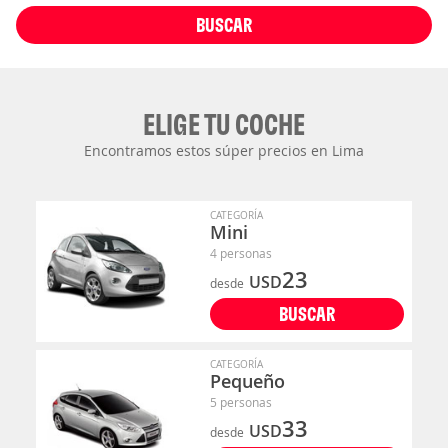
BUSCAR
ELIGE TU COCHE
Encontramos estos súper precios en Lima
CATEGORÍA
Mini
4 personas
23
USD
desde
BUSCAR
CATEGORÍA
Pequeño
5 personas
33
USD
desde