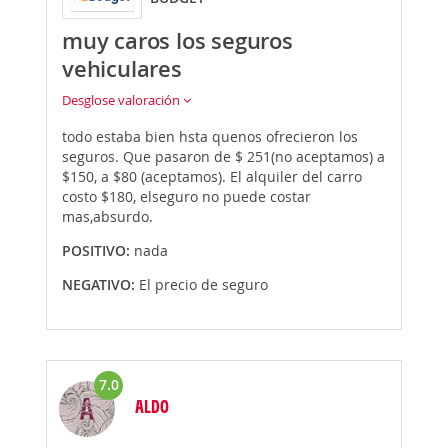
muy caros los seguros
vehiculares
Desglose valoración
todo estaba bien hsta quenos ofrecieron los
seguros. Que pasaron de $ 251(no aceptamos) a
$150, a $80 (aceptamos). El alquiler del carro
costo $180, elseguro no puede costar
mas,absurdo.
POSITIVO:
nada
NEGATIVO:
El precio de seguro
7.0
ALDO
Opinión