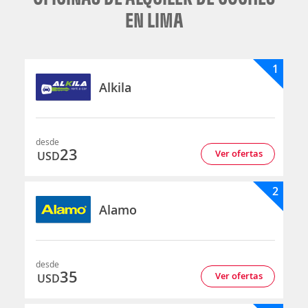
EN LIMA
1
Alkila
desde
23
Ver ofertas
USD
2
Alamo
desde
35
Ver ofertas
USD