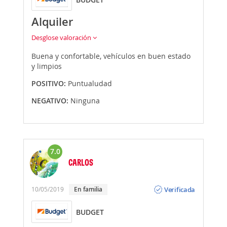
Alquiler
Desglose valoración
Buena y confortable, vehículos en buen estado
y limpios
POSITIVO:
Puntualudad
NEGATIVO:
Ninguna
7.0
CARLOS
Opinión
Verificada
10/05/2019
En familia
BUDGET