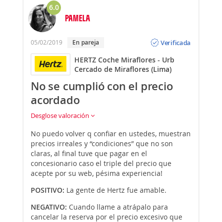
6.0
PAMELA
Opinión
Verificada
05/02/2019
En pareja
HERTZ Coche Miraflores - Urb
Cercado de Miraflores (Lima)
No se cumplió con el precio
acordado
Desglose valoración
No puedo volver q confiar en ustedes, muestran
precios irreales y “condiciones” que no son
claras, al final tuve que pagar en el
concesionario caso el triple del precio que
acepte por su web, pésima experiencia!
POSITIVO:
La gente de Hertz fue amable.
NEGATIVO:
Cuando llame a atrápalo para
cancelar la reserva por el precio excesivo que