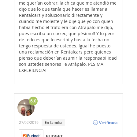
me querían cobrar, la chica que me atendió me
dijo que lo que tenía que hacer es llamar a
Rentalcars y solucionarlo directamente y
cuando me moleste y le dije que yo con quien
había hecho el trato era con Atrápalo me dijo,
pues escriba un correo, que pésimo!! Y lo peor
de todo es que lo escribí y hasta la fecha no
tengo respuesta de ustedes. Igual he puesto
una reclamación en Rentalcars pero quienes
pienso que deberían asumir la responsabilidad
son ustedes señores Fe Atrápalo. PÉSIMA
EXPERIENCIA!
6.0
Opinión
Verificada
27/02/2019
En familia
BUDGET