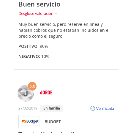
Buen servicio
Desglose valoración
Muy buen servicio, pero reserve en linea y
habían cobros que no estaban incluidos en el
precio como el seguro
POSITIVO:
90%
NEGATIVO:
10%
5.0
JORGE
Opinión
Verificada
27/02/2019
En familia
BUDGET