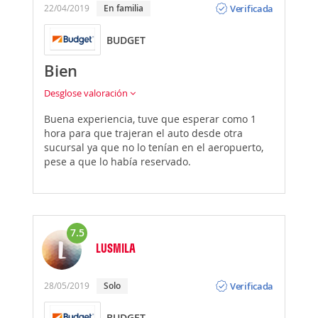
Verificada
22/04/2019
En familia
BUDGET
Bien
Desglose valoración
Buena experiencia, tuve que esperar como 1
hora para que trajeran el auto desde otra
sucursal ya que no lo tenían en el aeropuerto,
pese a que lo había reservado.
7.5
LUSMILA
Opinión
Verificada
28/05/2019
Solo
BUDGET