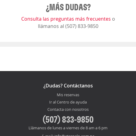
¿MÁS DUDAS?
Consulta las preguntas más frecuentes
o
llámanos al (507) 833-9850
¿Dudas? Contáctanos
Mis reservas
Ir al Centro de ayuda
Contacta con nosotros
(507) 833-9850
Llámanos de lunes a viernes de 8 am a 6 pm