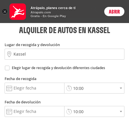
Rent
Atrápalo, planes cerca de ti
a Car
×
ABRIR
Login
Atrapalo.com
Gratis - En Google Play
ALQUILER DE AUTOS EN KASSEL
Lugar de recogida y devolución
Elegir lugar de recogida y devolución diferentes ciudades
Fecha de recogida
Fecha de devolución