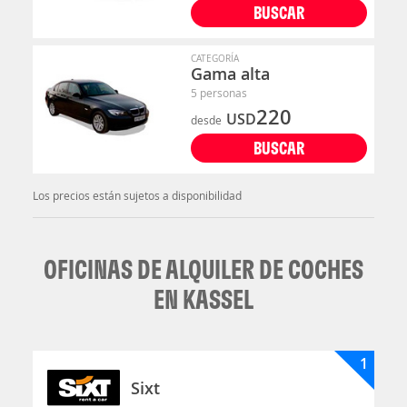
BUSCAR
CATEGORÍA
Gama alta
5 personas
220
USD
desde
BUSCAR
Los precios están sujetos a disponibilidad
OFICINAS DE ALQUILER DE COCHES
EN KASSEL
1
Sixt