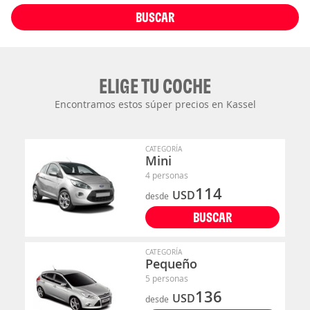
BUSCAR
ELIGE TU COCHE
Encontramos estos súper precios en Kassel
CATEGORÍA
Mini
4 personas
114
USD
desde
BUSCAR
CATEGORÍA
Pequeño
5 personas
136
USD
desde