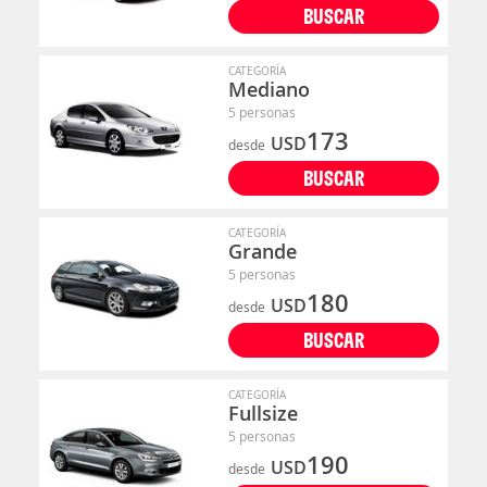
BUSCAR
CATEGORÍA
Mediano
5 personas
173
USD
desde
BUSCAR
CATEGORÍA
Grande
5 personas
180
USD
desde
BUSCAR
CATEGORÍA
Fullsize
5 personas
190
USD
desde