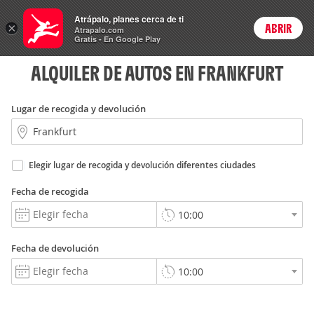
Rent
Atrápalo, planes cerca de ti
a Car
×
ABRIR
Login
Atrapalo.com
Gratis - En Google Play
ALQUILER DE AUTOS EN FRANKFURT
Lugar de recogida y devolución
Elegir lugar de recogida y devolución diferentes ciudades
Fecha de recogida
Fecha de devolución