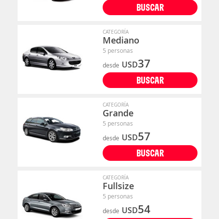
BUSCAR
CATEGORÍA
Mediano
5 personas
37
USD
desde
BUSCAR
CATEGORÍA
Grande
5 personas
57
USD
desde
BUSCAR
CATEGORÍA
Fullsize
5 personas
54
USD
desde