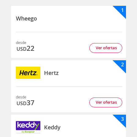
1
Wheego
desde
22
Ver ofertas
USD
2
Hertz
desde
37
Ver ofertas
USD
3
Keddy