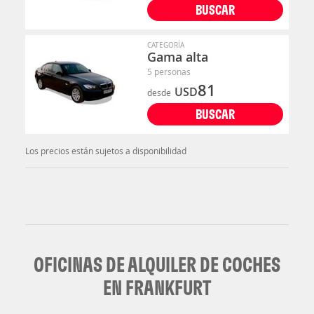
BUSCAR
CATEGORÍA
Gama alta
5 personas
81
USD
desde
BUSCAR
Los precios están sujetos a disponibilidad
OFICINAS DE ALQUILER DE COCHES
EN FRANKFURT