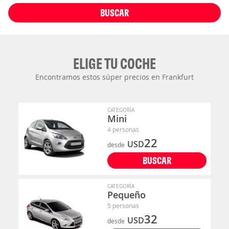
BUSCAR
ELIGE TU COCHE
Encontramos estos súper precios en Frankfurt
CATEGORÍA
Mini
4 personas
22
USD
desde
BUSCAR
CATEGORÍA
Pequeño
5 personas
32
USD
desde