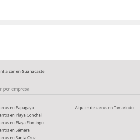
nt a car en Guanacaste
ar por empresa
carros en Papagayo
Alquiler de carros en Tamarindo
carros en Playa Conchal
carros en Playa Flamingo
carros en Sámara
carros en Santa Cruz