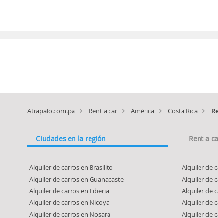
Atrapalo.com.pa
Rent a car
América
Costa Rica
Re
Ciudades en la región
Rent a c
Alquiler de carros en Brasilito
Alquiler de 
Alquiler de carros en Guanacaste
Alquiler de 
Alquiler de carros en Liberia
Alquiler de 
Alquiler de carros en Nicoya
Alquiler de 
Alquiler de carros en Nosara
Alquiler de 