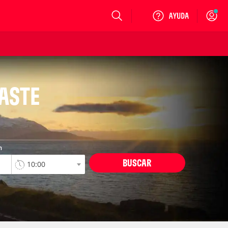
Login
CASTE
n
BUSCAR