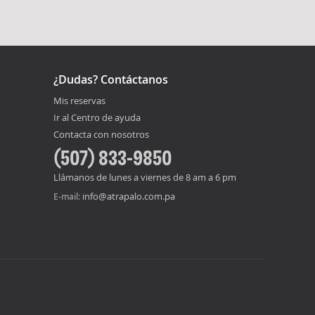
¿Dudas? Contáctanos
Mis reservas
Ir al Centro de ayuda
Contacta con nosotros
(507) 833-9850
Llámanos de lunes a viernes de 8 am a 6 pm
info@atrapalo.com.pa
E-mail: