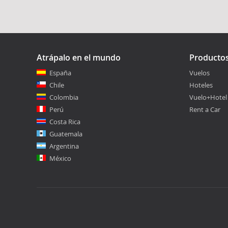
Atrápalo en el mundo
Producto
España
Vuelos
Chile
Hoteles
Colombia
Vuelo+Hotel
Perú
Rent a Car
Costa Rica
Guatemala
Argentina
México