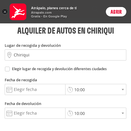
Rent
Atrápalo, planes cerca de ti
a Car
×
ABRIR
Login
Atrapalo.com
Gratis - En Google Play
ALQUILER DE AUTOS EN CHIRIQUI
Lugar de recogida y devolución
Elegir lugar de recogida y devolución diferentes ciudades
Fecha de recogida
Fecha de devolución