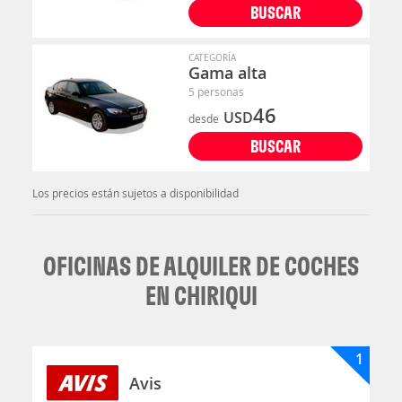
BUSCAR
CATEGORÍA
Gama alta
5 personas
46
USD
desde
BUSCAR
Los precios están sujetos a disponibilidad
OFICINAS DE ALQUILER DE COCHES
EN CHIRIQUI
1
Avis