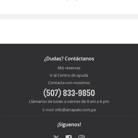
¿Dudas? Contáctanos
Mis reservas
Ir al Centro de ayuda
Contacta con nosotros
(507) 833-9850
Llámanos de lunes a viernes de 8 am a 6 pm
info@atrapalo.com.pa
E-mail:
¡Síguenos!