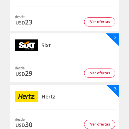
desde
23
Ver ofertas
USD
2
Sixt
desde
29
Ver ofertas
USD
3
Hertz
desde
30
Ver ofertas
USD