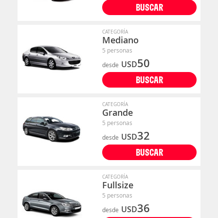
BUSCAR
CATEGORÍA
Mediano
5 personas
50
USD
desde
BUSCAR
CATEGORÍA
Grande
5 personas
32
USD
desde
BUSCAR
CATEGORÍA
Fullsize
5 personas
36
USD
desde