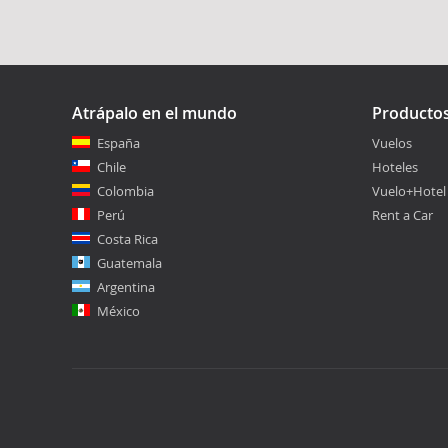
Atrápalo en el mundo
Producto
España
Vuelos
Chile
Hoteles
Colombia
Vuelo+Hotel
Perú
Rent a Car
Costa Rica
Guatemala
Argentina
México