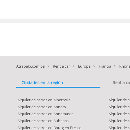
Atrapalo.com.pa
Rent a car
Europa
Francia
Rhône
Ciudades en la región
Rent a c
Alquiler de carros en Albertville
Alquiler de 
Alquiler de carros en Annecy
Alquiler de
Alquiler de carros en Annemasse
Alquiler de 
Alquiler de carros en Aubenas
Alquiler de 
Alquiler de carros en Bourg en Bresse
Alquiler de 