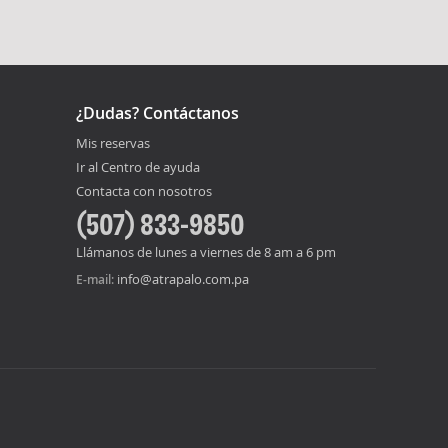
¿Dudas? Contáctanos
Mis reservas
Ir al Centro de ayuda
Contacta con nosotros
(507) 833-9850
Llámanos de lunes a viernes de 8 am a 6 pm
info@atrapalo.com.pa
E-mail: