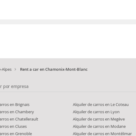
-Alpes
Rent a car en Chamonix-Mont-Blanc
ar por empresa
carros en Brignais
Alquiler de carros en Le Coteau
 carros en Chambery
Alquiler de carros en Lyon
carros en Chatellerault
Alquiler de carros en Megève
carros en Cluses
Alquiler de carros en Modane
carros en Grenoble
Alquiler de carros en Montélimar