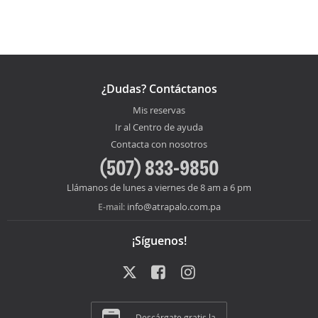
¿Dudas? Contáctanos
Mis reservas
Ir al Centro de ayuda
Contacta con nosotros
(507) 833-9850
Llámanos de lunes a viernes de 8 am a 6 pm
info@atrapalo.com.pa
E-mail:
¡Síguenos!
Descárgate gratis la