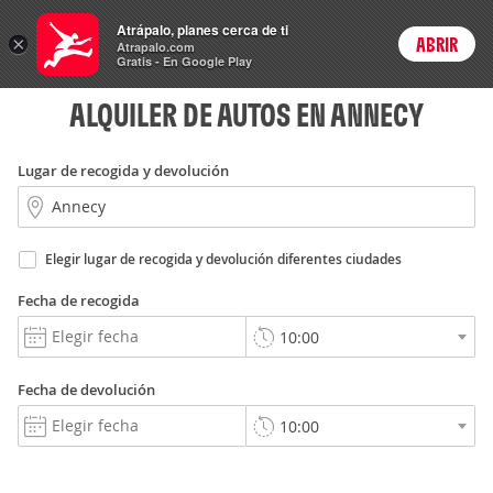
Rent
Atrápalo, planes cerca de ti
a Car
×
ABRIR
Login
Atrapalo.com
Gratis - En Google Play
ALQUILER DE AUTOS EN ANNECY
Lugar de recogida y devolución
Elegir lugar de recogida y devolución diferentes ciudades
Fecha de recogida
Fecha de devolución