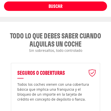
BUSCAR
TODO LO QUE DEBES SABER CUANDO
ALQUILAS UN COCHE
Sin sobresaltos, todo controlado
SEGUROS O COBERTURAS
Todos los coches vienen con una cobertura
básica que implica una franquicia y el
bloqueo de un importe en la tarjeta de
crédito en concepto de depósito o fianza.