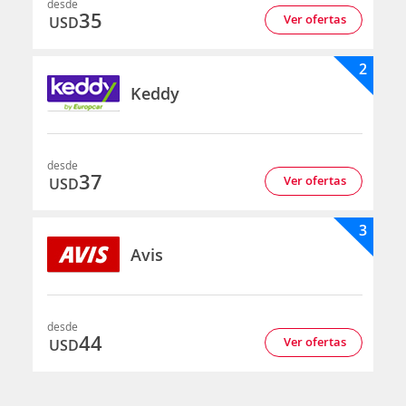
desde
35
Ver ofertas
USD
2
Keddy
desde
37
Ver ofertas
USD
3
Avis
desde
44
Ver ofertas
USD