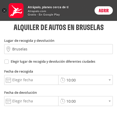
Rent
Atrápalo, planes cerca de ti
a Car
×
ABRIR
Login
Atrapalo.com
Gratis - En Google Play
ALQUILER DE AUTOS EN BRUSELAS
Lugar de recogida y devolución
Elegir lugar de recogida y devolución diferentes ciudades
Fecha de recogida
Fecha de devolución