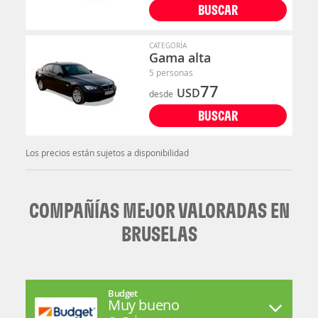
BUSCAR
CATEGORÍA
Gama alta
5 personas
77
USD
desde
BUSCAR
Los precios están sujetos a disponibilidad
COMPAÑÍAS MEJOR VALORADAS EN
BRUSELAS
Budget
Muy bueno