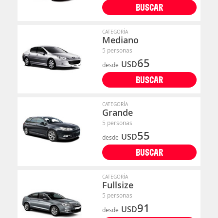
BUSCAR
CATEGORÍA
Mediano
5 personas
65
USD
desde
BUSCAR
CATEGORÍA
Grande
5 personas
55
USD
desde
BUSCAR
CATEGORÍA
Fullsize
5 personas
91
USD
desde