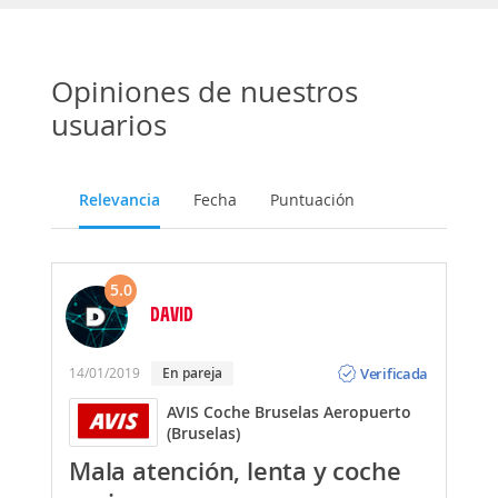
Opiniones de nuestros
usuarios
Relevancia
Fecha
Puntuación
5.0
DAVID
Opinión
Verificada
14/01/2019
En pareja
AVIS Coche Bruselas Aeropuerto
(Bruselas)
Mala atención, lenta y coche