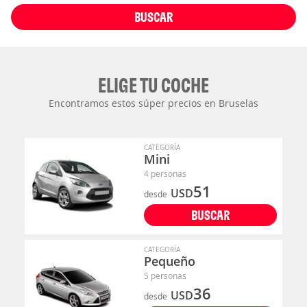
BUSCAR
ELIGE TU COCHE
Encontramos estos súper precios en Bruselas
CATEGORÍA
Mini
4 personas
51
USD
desde
BUSCAR
CATEGORÍA
Pequeño
5 personas
36
USD
desde