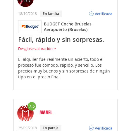
Opinión
Verificada
18/10/2018
En familia
BUDGET Coche Bruselas
Aeropuerto (Bruselas)
Fácil, rápido y sin sorpresas.
Desglose valoración
El alquiler fue realmente un acierto, todo el
proceso fue cómodo, rápido, y sencillo. Los
precios muy buenos y sin sorpresas de ningún
tipo en el precio final.
7.5
MANEL
Opinión
Verificada
25/09/2018
En pareja