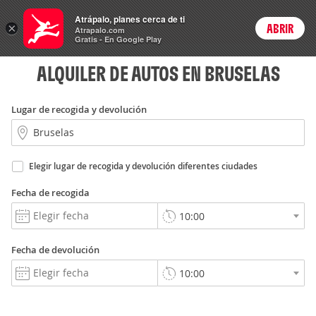
Rent
Atrápalo, planes cerca de ti
a Car
×
ABRIR
Login
Atrapalo.com
Gratis - En Google Play
ALQUILER DE AUTOS EN BRUSELAS
Lugar de recogida y devolución
Elegir lugar de recogida y devolución diferentes ciudades
Fecha de recogida
Fecha de devolución