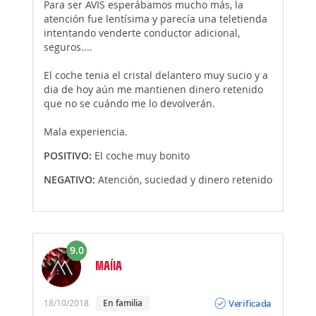
Para ser AVIS esperábamos mucho más, la
atención fue lentísima y parecía una teletienda
intentando venderte conductor adicional,
seguros....
El coche tenia el cristal delantero muy sucio y a
dia de hoy aún me mantienen dinero retenido
que no se cuándo me lo devolverán.
Mala experiencia.
POSITIVO:
El coche muy bonito
NEGATIVO:
Atención, suciedad y dinero retenido
9.0
MAÍIA
Opinión
Verificada
18/10/2018
En familia