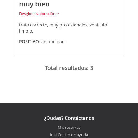
muy bien
Desglose valoración
trato correcto, muy profesionales, vehiculo
limpio,
POSITIVO:
amabilidad
Total resultados:
3
¿Dudas? Contáctanos
Mis reservas
Ir al Centro de ayuda