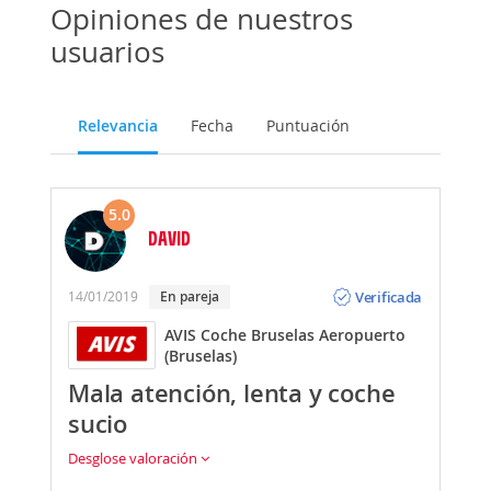
Opiniones de nuestros
usuarios
Relevancia
Fecha
Puntuación
5.0
DAVID
Opinión
Verificada
14/01/2019
En pareja
AVIS Coche Bruselas Aeropuerto
(Bruselas)
Mala atención, lenta y coche
sucio
Desglose valoración