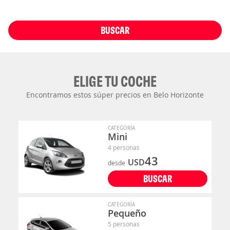
BUSCAR
ELIGE TU COCHE
Encontramos estos súper precios en Belo Horizonte
CATEGORÍA
Mini
4 personas
43
USD
desde
BUSCAR
CATEGORÍA
Pequeño
5 personas