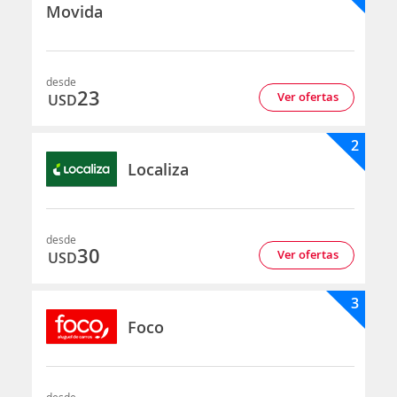
Movida
desde
23
Ver ofertas
USD
2
Localiza
desde
30
Ver ofertas
USD
3
Foco