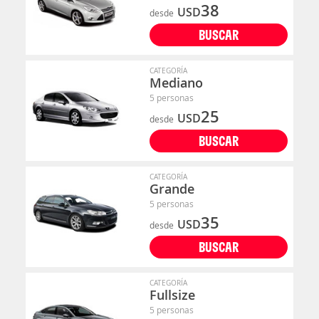
38
USD
desde
BUSCAR
CATEGORÍA
Mediano
5 personas
25
USD
desde
BUSCAR
CATEGORÍA
Grande
5 personas
35
USD
desde
BUSCAR
CATEGORÍA
Fullsize
5 personas