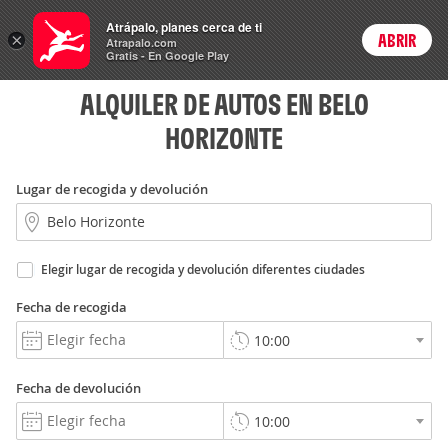
Rent
Atrápalo, planes cerca de ti
a Car
×
ABRIR
Login
Atrapalo.com
Gratis - En Google Play
ALQUILER DE AUTOS EN BELO
HORIZONTE
Lugar de recogida y devolución
Elegir lugar de recogida y devolución diferentes ciudades
Fecha de recogida
Fecha de devolución