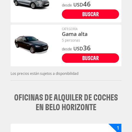
46
USD
desde
BUSCAR
CATEGORÍA
Gama alta
5 personas
36
USD
desde
BUSCAR
Los precios están sujetos a disponibilidad
OFICINAS DE ALQUILER DE COCHES
EN BELO HORIZONTE
1