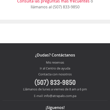
Consulta las preguntas más frecuentes
o
llámanos al (507) 833-9850
¿Dudas? Contáctanos
Mis reservas
Ir al Centro de ayuda
Contacta con nosotros
(507) 833-9850
Llámanos de lunes a viernes de 8 am a 6 pm
info@atrapalo.com.pa
E-mail:
¡Síguenos!