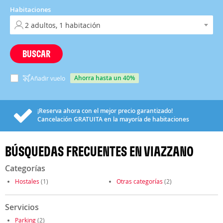
Habitaciones
BUSCAR
ahorra hasta un 40%
Añadir vuelo
¡Reserva ahora con el mejor precio garantizado!
Cancelación
GRATUITA
en la mayoría de habitaciones
BÚSQUEDAS FRECUENTES EN VIAZZANO
Categorías
Hostales
(1)
Otras categorías
(2)
Servicios
Parking
(2)