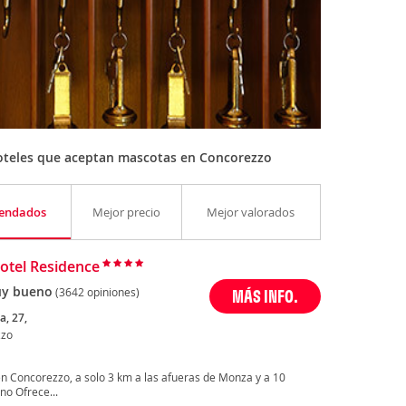
oteles que aceptan mascotas en Concorezzo
endados
Mejor precio
Mejor valorados
otel Residence
y bueno
(3642 opiniones)
MÁS INFO.
a, 27,
zzo
en Concorezzo, a solo 3 km a las afueras de Monza y a 10
no Ofrece...