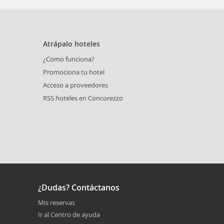
Atrápalo hoteles
¿Como funciona?
Promociona tu hotel
Acceso a proveedores
RSS hoteles en Concorezzo
¿Dudas? Contáctanos
Mis reservas
Ir al Centro de ayuda