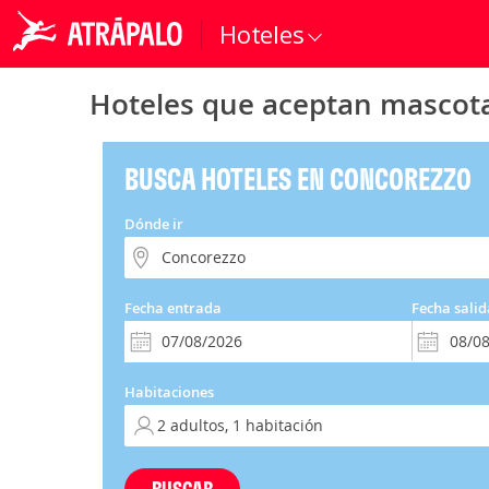
Hoteles
Hoteles que aceptan mascot
BUSCA HOTELES EN CONCOREZZO
Dónde ir
Fecha entrada
Fecha salid
Habitaciones
BUSCAR