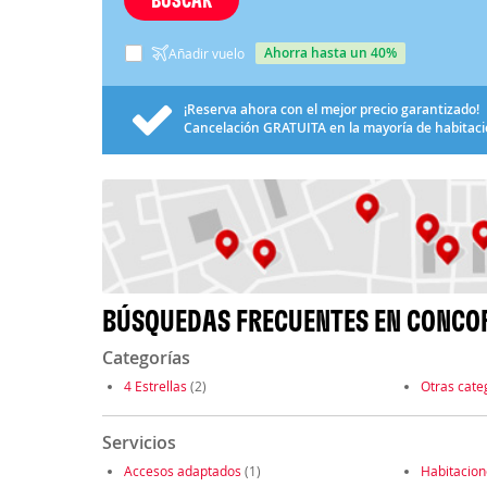
ahorra hasta un 40%
Añadir vuelo
¡Reserva ahora con el mejor precio garantizado!
Cancelación
GRATUITA
en la mayoría de habitac
BÚSQUEDAS FRECUENTES EN CONCO
Categorías
4 Estrellas
(2)
Otras cate
Servicios
Accesos adaptados
(1)
Habitacio