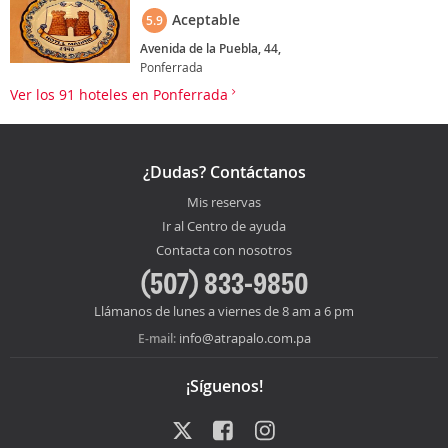
Aceptable
5.9
Avenida de la Puebla, 44,
Ponferrada
Ver los 91 hoteles en Ponferrada
¿Dudas? Contáctanos
Mis reservas
Ir al Centro de ayuda
Contacta con nosotros
(507) 833-9850
Llámanos de lunes a viernes de 8 am a 6 pm
info@atrapalo.com.pa
E-mail:
¡Síguenos!