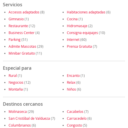
Servicios
Accesos adaptados
(8)
Habitaciones adaptadas
(6)
Gimnasio
(1)
Cocina
(1)
Restaurante
(12)
Hidromasaje
(2)
Business Center
(4)
Consigna equipajes
(10)
Parking
(51)
Internet
(60)
Admite Mascotas
(29)
Prensa Gratuita
(7)
Minibar Gratuito
(11)
Especial para
Rural
(1)
Encanto
(1)
Negocios
(12)
Relax
(6)
Montaña
(1)
Niños
(6)
Destinos cercanos
Molinaseca
(29)
Cacabelos
(7)
San Cristóbal de Valdueza
(7)
Carracedelo
(6)
Columbrianos
(6)
Congosto
(5)