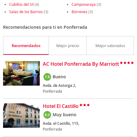
Cubillos del Sil
(4)
Camponaraya
(3)
Salas de los Barrios
(3)
Borrenes
(3)
Recomendaciones para ti en Ponferrada
Recomendados
Mejor precio
Mejor valorados
AC Hotel Ponferrada By Marriott
Bueno
7.8
Avda. de Astorga 2,
Ponferrada
Hotel El Castillo
Muy bueno
8.0
Avda. el Castillo, 115,
Ponferrada