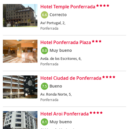
Hotel Temple Ponferrada
Correcto
6.6
Av/ Portugal, 2,
Ponferrada
Hotel Ponferrada Plaza
Muy bueno
8.0
Avda. de los Escritores, 6,
Ponferrada
Hotel Ciudad de Ponferrada
Bueno
7.5
Av. Ronda Norte, 5,
Ponferrada
Hotel Aroi Ponferrada
Muy bueno
8.1