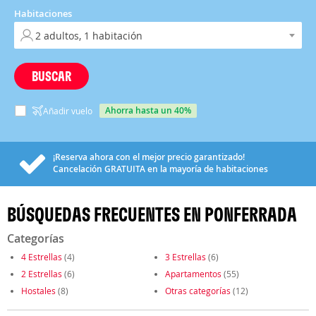
Habitaciones
BUSCAR
ahorra hasta un 40%
Añadir vuelo
¡Reserva ahora con el mejor precio garantizado!
Cancelación
GRATUITA
en la mayoría de habitaciones
BÚSQUEDAS FRECUENTES EN PONFERRADA
Categorías
4 Estrellas
(4)
3 Estrellas
(6)
2 Estrellas
(6)
Apartamentos
(55)
Hostales
(8)
Otras categorías
(12)