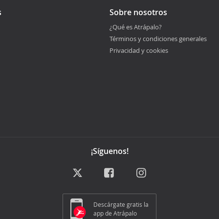
s
Sobre nosotros
¿Qué es Atrápalo?
Términos y condiciones generales
Privacidad y cookies
¡Síguenos!
Descárgate gratis la
app de Atrápalo