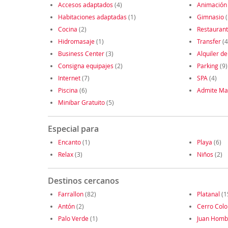
Accesos adaptados
(4)
Animación
Habitaciones adaptadas
(1)
Gimnasio
(
Cocina
(2)
Restauran
Hidromasaje
(1)
Transfer
(4
Business Center
(3)
Alquiler de
Consigna equipajes
(2)
Parking
(9)
Internet
(7)
SPA
(4)
Piscina
(6)
Admite Ma
Minibar Gratuito
(5)
Especial para
Encanto
(1)
Playa
(6)
Relax
(3)
Niños
(2)
Destinos cercanos
Farrallon
(82)
Platanal
(1
Antón
(2)
Cerro Col
Palo Verde
(1)
Juan Homb