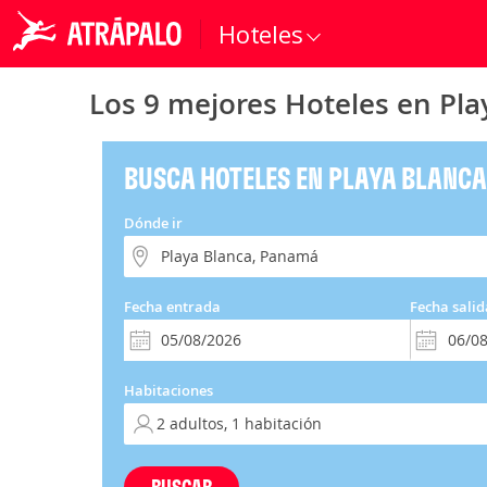
Hoteles
Los 9 mejores Hoteles en Pl
BUSCA HOTELES EN PLAYA BLANC
Dónde ir
Fecha entrada
Fecha salid
Habitaciones
BUSCAR