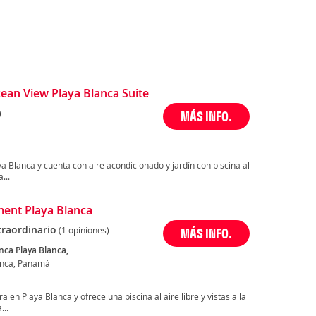
an View Playa Blanca Suite
)
MÁS INFO.
a Blanca y cuenta con aire acondicionado y jardín con piscina al
...
ent Playa Blanca
traordinario
(1 opiniones)
MÁS INFO.
nca Playa Blanca,
anca, Panamá
 en Playa Blanca y ofrece una piscina al aire libre y vistas a la
...