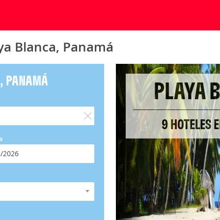
aya Blanca, Panamá
A, PANAMÁ
PLAYA 
9 HOTELES 
a