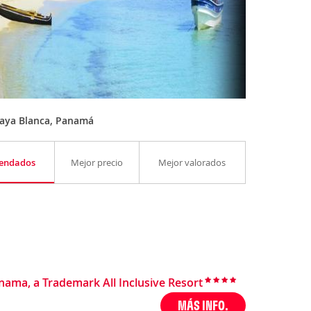
laya Blanca, Panamá
endados
Mejor precio
Mejor valorados
ma, a Trademark All Inclusive Resort
MÁS INFO.