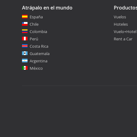
Atrápalo en el mundo
Producto
España
Vuelos
Chile
Hoteles
Colombia
Vuelo+Hotel
Perú
Rent a Car
Costa Rica
Guatemala
Argentina
México