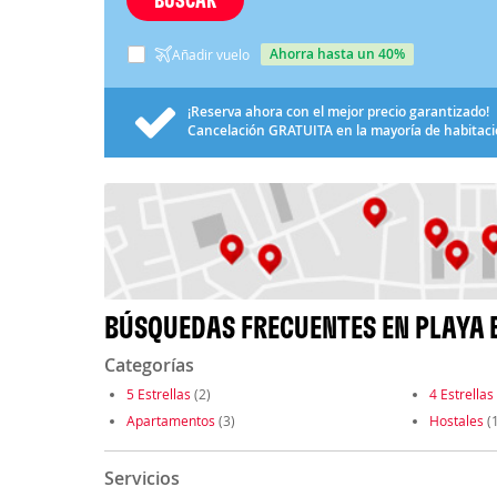
ahorra hasta un 40%
Añadir vuelo
¡Reserva ahora con el mejor precio garantizado!
Cancelación
GRATUITA
en la mayoría de habitac
BÚSQUEDAS FRECUENTES EN PLAYA
Categorías
5 Estrellas
(2)
4 Estrellas
Apartamentos
(3)
Hostales
(1
Servicios