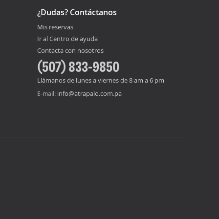
¿Dudas? Contáctanos
Mis reservas
Ir al Centro de ayuda
Contacta con nosotros
(507) 833-9850
Llámanos de lunes a viernes de 8 am a 6 pm
info@atrapalo.com.pa
E-mail: