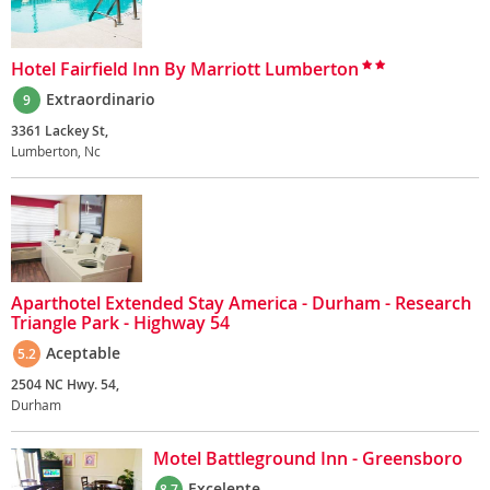
Hotel Fairfield Inn By Marriott Lumberton
Extraordinario
9
3361 Lackey St,
Lumberton, Nc
Aparthotel Extended Stay America - Durham - Research
Triangle Park - Highway 54
Aceptable
5.2
2504 NC Hwy. 54,
Durham
Motel Battleground Inn - Greensboro
Excelente
8.7