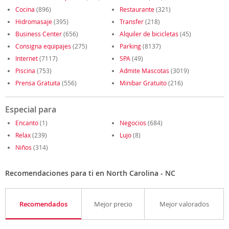
Cocina
(896)
Restaurante
(321)
Hidromasaje
(395)
Transfer
(218)
Business Center
(656)
Alquiler de bicicletas
(45)
Consigna equipajes
(275)
Parking
(8137)
Internet
(7117)
SPA
(49)
Piscina
(753)
Admite Mascotas
(3019)
Prensa Gratuita
(556)
Minibar Gratuito
(216)
Especial para
Encanto
(1)
Negocios
(684)
Relax
(239)
Lujo
(8)
Niños
(314)
Recomendaciones para ti en North Carolina - NC
Recomendados
Mejor precio
Mejor valorados