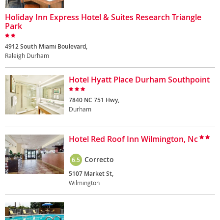
Holiday Inn Express Hotel & Suites Research Triangle
Park
4912 South Miami Boulevard,
Raleigh Durham
Hotel Hyatt Place Durham Southpoint
7840 NC 751 Hwy,
Durham
Hotel Red Roof Inn Wilmington, Nc
Correcto
6.5
5107 Market St,
Wilmington