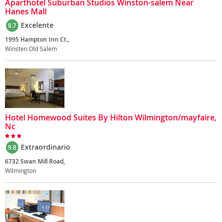
Aparthotel Suburban Studios Winston-salem Near
Hanes Mall
Excelente
8.7
1995 Hampton Inn Ct.,
Winsten Old Salem
Hotel Homewood Suites By Hilton Wilmington/mayfaire,
Nc
Extraordinario
9.8
6732 Swan Mill Road,
Wilmington