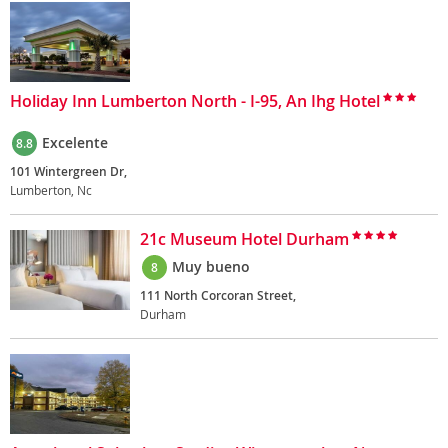
Holiday Inn Lumberton North - I-95, An Ihg Hotel
Excelente
8.8
101 Wintergreen Dr,
Lumberton, Nc
21c Museum Hotel Durham
Muy bueno
8
111 North Corcoran Street,
Durham