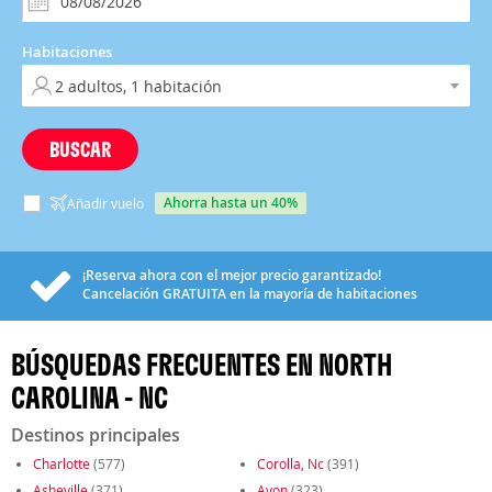
Habitaciones
BUSCAR
ahorra hasta un 40%
Añadir vuelo
¡Reserva ahora con el mejor precio garantizado!
Cancelación
GRATUITA
en la mayoría de habitaciones
BÚSQUEDAS FRECUENTES EN NORTH
CAROLINA - NC
Destinos principales
Charlotte
(577)
Corolla, Nc
(391)
Asheville
(371)
Avon
(323)