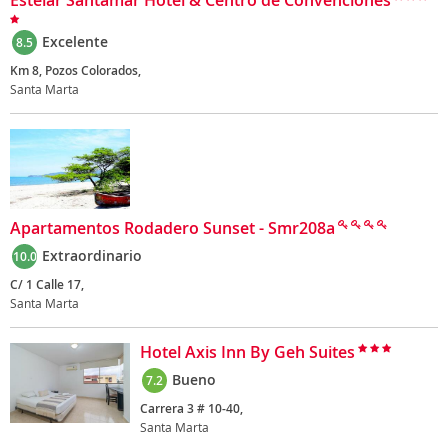
Estelar Santamar Hotel & Centro de Convenciones
Excelente
8.5
Km 8, Pozos Colorados,
Santa Marta
Apartamentos Rodadero Sunset - Smr208a
Extraordinario
10.0
C/ 1 Calle 17,
Santa Marta
Hotel Axis Inn By Geh Suites
Bueno
7.2
Carrera 3 # 10-40,
Santa Marta