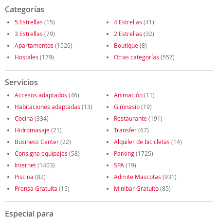
Categorías
5 Estrellas
(15)
4 Estrellas
(41)
3 Estrellas
(79)
2 Estrellas
(32)
Apartamentos
(1520)
Boutique
(8)
Hostales
(179)
Otras categorías
(557)
Servicios
Accesos adaptados
(46)
Animación
(11)
Habitaciones adaptadas
(13)
Gimnasio
(19)
Cocina
(334)
Restaurante
(191)
Hidromasaje
(21)
Transfer
(67)
Business Center
(22)
Alquiler de bicicletas
(14)
Consigna equipajes
(58)
Parking
(1725)
Internet
(1403)
SPA
(19)
Piscina
(82)
Admite Mascotas
(931)
Prensa Gratuita
(15)
Minibar Gratuito
(85)
Especial para