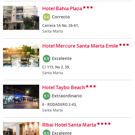
Hotel Bahia Plaza
Correcto
6.6
Carrera 1A No. 26-61,
Santa Marta
Hotel Mercure Santa Marta Emile
Excelente
8.9
C/ 115, No 2, 39,
Santa Marta
Hotel Taybo Beach
Extraordinario
9.1
6 - RODADERO 2-43,
Santa Marta
Ribai Hotel Santa Marta
Excelente
8.5