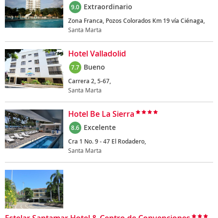
Extraordinario
9.0
Zona Franca, Pozos Colorados Km 19 vía Ciénaga,
Santa Marta
Hotel Valladolid
Bueno
7.7
Carrera 2, 5-67,
Santa Marta
Hotel Be La Sierra
Excelente
8.6
Cra 1 No. 9 - 47 El Rodadero,
Santa Marta