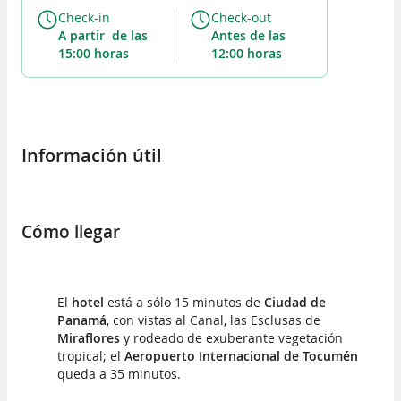
Check-in
Check-out
A partir de
las
Antes de
las
15:00 horas
12:00 horas
Información útil
Cómo llegar
El
hotel
está a sólo 15 minutos de
Ciudad de
Panamá
, con vistas al Canal, las Esclusas de
Miraflores
y rodeado de exuberante vegetación
tropical; el
Aeropuerto Internacional de Tocumén
queda a 35 minutos.