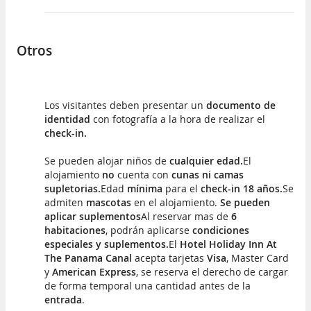
Otros
Los visitantes deben presentar un
documento de
identidad
con fotografía a la hora de realizar el
check-in.
Se pueden alojar niños de
cualquier edad.
El
alojamiento
no
cuenta con
cunas ni camas
supletorias.
Edad
mínima
para el
check-in 18 años.
Se
admiten
mascotas
en el alojamiento.
Se pueden
aplicar suplementos
Al reservar mas de
6
habitaciones
, podrán aplicarse
condiciones
especiales y suplementos.
El
Hotel Holiday Inn At
The Panama Canal
acepta tarjetas
Visa
, Master Card
y
American Express
, se reserva el derecho de cargar
de forma temporal una cantidad antes de la
entrada
.