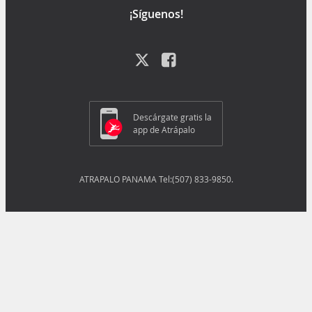
¡Síguenos!
Descárgate gratis la
app de Atrápalo
ATRAPALO PANAMA Tel:(507) 833-9850.