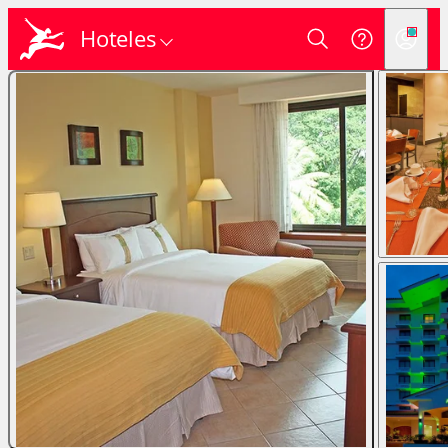
Hoteles
Login