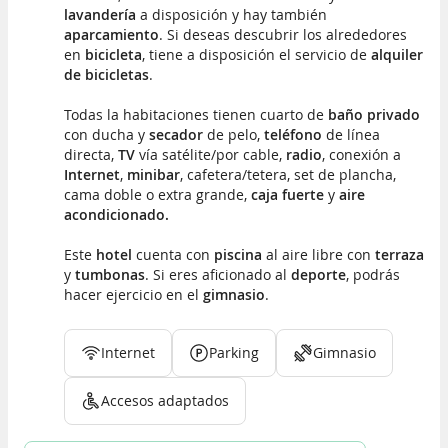
lavandería
a disposición y hay también
aparcamiento
. Si deseas descubrir los alrededores
en
bicicleta
, tiene a disposición el servicio de
alquiler
de bicicletas
.
Todas la habitaciones tienen cuarto de
baño privado
con ducha y
secador
de pelo,
teléfono
de línea
directa,
TV
vía satélite/por cable,
radio
, conexión a
Internet
,
minibar
, cafetera/tetera, set de plancha,
cama doble o extra grande,
caja fuerte
y
aire
acondicionado.
Este
hotel
cuenta con
piscina
al aire libre con
terraza
y
tumbonas
. Si eres aficionado al
deporte
, podrás
hacer ejercicio en el
gimnasio
.
Internet
Parking
Gimnasio
Accesos adaptados