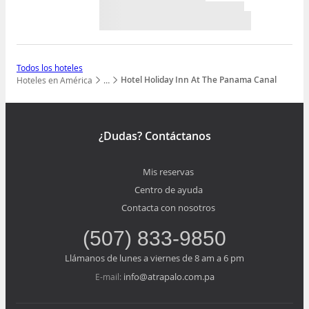
Todos los hoteles
Hotel Holiday Inn At The Panama Canal
Hoteles en América
…
Mostrar todos los niveles
¿Dudas? Contáctanos
Mis reservas
Centro de ayuda
Contacta con nosotros
(507) 833-9850
Llámanos de lunes a viernes de 8 am a 6 pm
info@atrapalo.com.pa
E-mail: