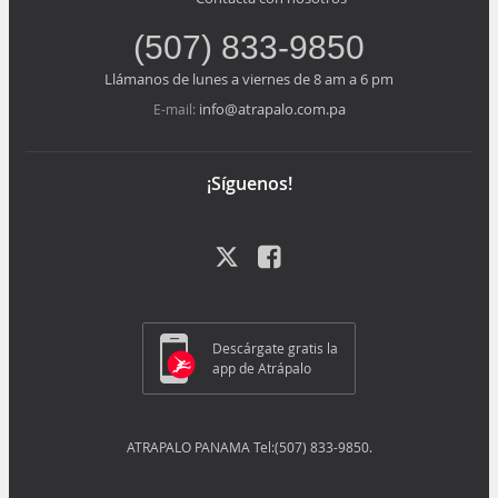
(507) 833-9850
Llámanos de lunes a viernes de 8 am a 6 pm
info@atrapalo.com.pa
E-mail:
¡Síguenos!
Descárgate gratis la
app de Atrápalo
ATRAPALO PANAMA Tel:(507) 833-9850.