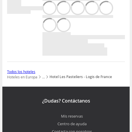
Todos los hoteles
Hotel Les Pasteliers - Logis de France
Hoteles en Europa
…
Mostrar todos los niveles
¿Dudas? Contáctanos
Mis reservas
Centro de ayuda
Contacta con nosotros