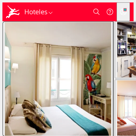
Hoteles
Login