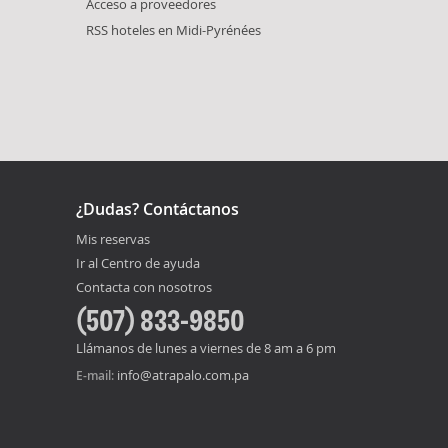
Acceso a proveedores
RSS hoteles en Midi-Pyrénées
¿Dudas? Contáctanos
Mis reservas
Ir al Centro de ayuda
Contacta con nosotros
(507) 833-9850
Llámanos de lunes a viernes de 8 am a 6 pm
info@atrapalo.com.pa
E-mail: