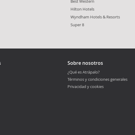
Best Western
Hilton Hotels
Wyndham Hotels & Resorts
Super 8
s
Sobre nosotros
¿Qué es Atrápalo?
Términos y condiciones generales
Privacidad y cookies