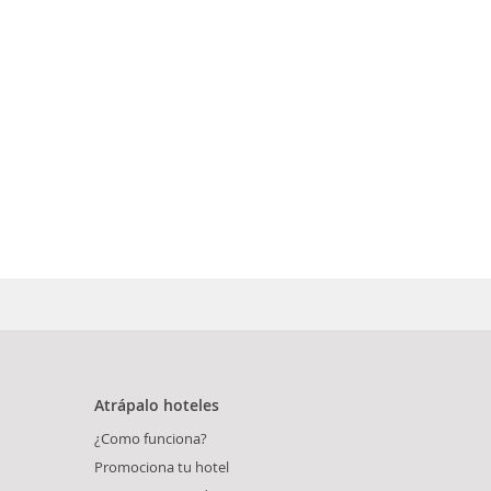
Atrápalo hoteles
¿Como funciona?
Promociona tu hotel