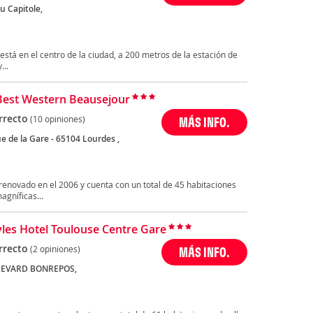
u Capitole,
 está en el centro de la ciudad, a 200 metros de la estación de
...
Best Western Beausejour
rrecto
(10 opiniones)
MÁS INFO.
e de la Gare - 65104 Lourdes ,
renovado en el 2006 y cuenta con un total de 45 habitaciones
agníficas...
tyles Hotel Toulouse Centre Gare
rrecto
(2 opiniones)
MÁS INFO.
LEVARD BONREPOS,