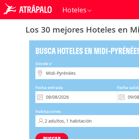
Hoteles
Los 30 mejores Hoteles en Mi
BUSCA HOTELES EN MIDI-PYRÉNÉE
Dónde ir
Fecha entrada
Fecha salid
Habitaciones
BUSCAR