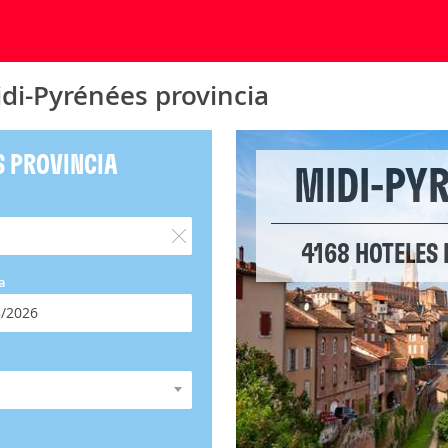
di-Pyrénées provincia
S PROVINCIA
MIDI-PY
4168 HOTELES 
a