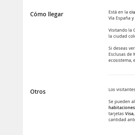
Está en la
ci
Cómo llegar
Vía España y
Visitando la
la ciudad col
Si deseas ver
Esclusas de M
ecosistema, 
Los visitant
Otros
Se pueden al
habitaciones
tarjetas
Visa
cantidad ant