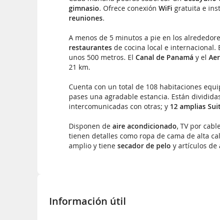
gimnasio
. Ofrece conexión
WiFi
gratuita e in
reuniones
.
A menos de 5 minutos a pie en los alrededor
restaurantes
de cocina local e internacional. 
unos 500 metros. El
Canal de Panamá
y el
Aer
21 km.
Cuenta con un total de 108 habitaciones equ
pases una agradable estancia. Están dividida
intercomunicadas con otras; y
12 amplias Sui
Disponen de
aire acondicionado
, TV por cab
tienen detalles como ropa de cama de alta cal
amplio y tiene
secador de pelo
y artículos de
Información útil