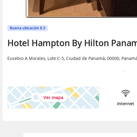
Buena ubicación 8.3
Hotel Hampton By Hilton Pana
Eusebio A Morales, Lote C-5
,
Ciudad de Panamá
,
00000
,
Panam
Ver mapa
Internet