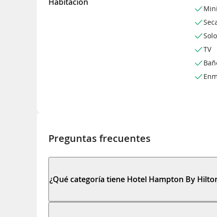
Habitación
Min
Sec
Sol
TV
Bañ
Enm
Preguntas frecuentes
¿Qué categoría tiene Hotel Hampton By Hilt