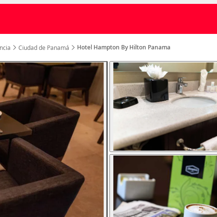
Hotel Hampton By Hilton Panama
ncia
Ciudad de Panamá