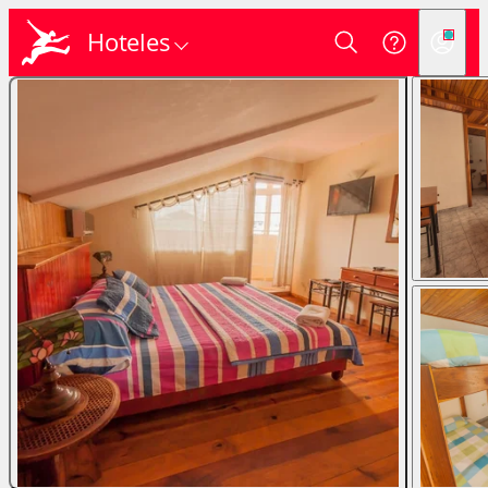
Hoteles
Login