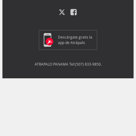
Descárgate gratis la
app de Atrápalo
ATRAPALO PANAMA Tel:(507) 833-9850.