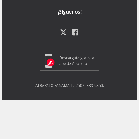
¡Síguenos!
Descárgate gratis la
app de Atrápalo
ATRAPALO PANAMA Tel:(507) 833-9850.