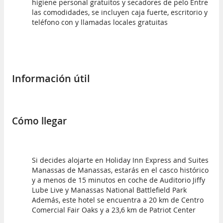
higiene personal gratuitos y secadores de pelo Entre
las comodidades, se incluyen caja fuerte, escritorio y
teléfono con y llamadas locales gratuitas
Información útil
Cómo llegar
Si decides alojarte en Holiday Inn Express and Suites
Manassas de Manassas, estarás en el casco histórico
y a menos de 15 minutos en coche de Auditorio Jiffy
Lube Live y Manassas National Battlefield Park
Además, este hotel se encuentra a 20 km de Centro
Comercial Fair Oaks y a 23,6 km de Patriot Center