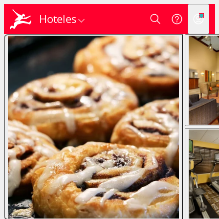
Hoteles
Login